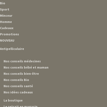
Bio
Sport
Minceur
Homme
Cadeaux
Promotions
NOUVEAU
Antipelliculaire
Nos conseils médecines
Nos conseils bébé et maman
Nos conseils bien-être
Nos conseils Bio
Nos conseils santé
Nos idées cadeaux
La boutique
Le retrait en magasin