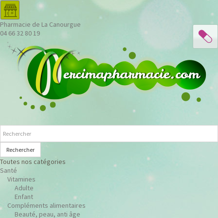
Pharmacie de La Canourgue
04 66 32 80 19
Rechercher
Toutes nos catégories
Santé
Vitamines
Adulte
Enfant
Compléments alimentaires
Beauté, peau, anti âge