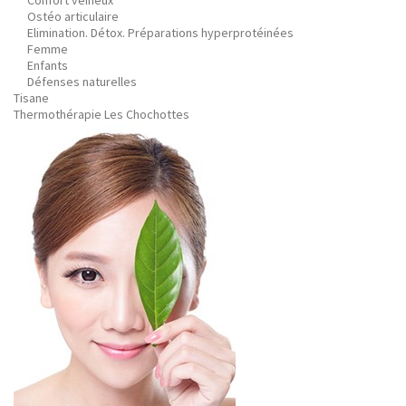
Confort veineux
Ostéo articulaire
Elimination. Détox. Préparations hyperprotéinées
Femme
Enfants
Défenses naturelles
Tisane
Thermothérapie Les Chochottes