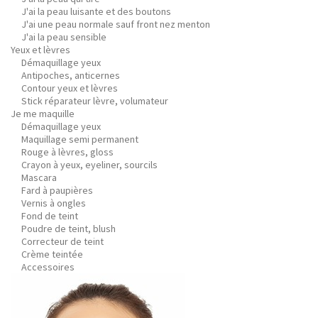
J'ai la peau luisante et des boutons
J'ai une peau normale sauf front nez menton
J'ai la peau sensible
Yeux et lèvres
Démaquillage yeux
Antipoches, anticernes
Contour yeux et lèvres
Stick réparateur lèvre, volumateur
Je me maquille
Démaquillage yeux
Maquillage semi permanent
Rouge à lèvres, gloss
Crayon à yeux, eyeliner, sourcils
Mascara
Fard à paupières
Vernis à ongles
Fond de teint
Poudre de teint, blush
Correcteur de teint
Crème teintée
Accessoires