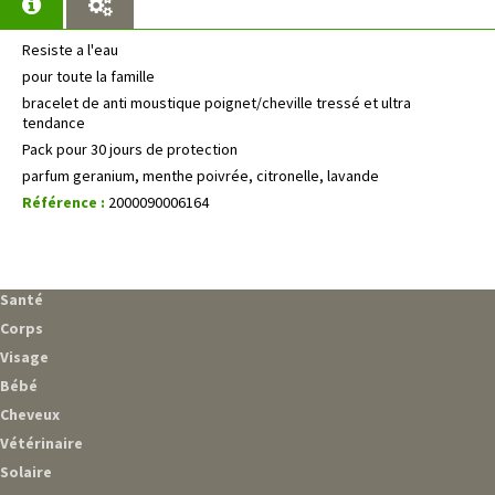
Resiste a l'eau
pour toute la famille
bracelet de anti moustique poignet/cheville tressé et ultra
tendance
Pack pour 30 jours de protection
parfum geranium, menthe poivrée, citronelle, lavande
Référence :
2000090006164
Santé
Corps
Visage
Bébé
Cheveux
Vétérinaire
Solaire