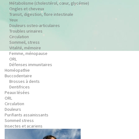
Métabolisme (cholestérol, cœur, glycémie)
Ongles et cheveux
Transit, digestion, flore intestinale
Yeux
Douleurs osteo-articulaires
Troubles urinaires
Circulation
Sommeil, stress
Vitalité, mémoire
Femme, ménopause
ORL
Défenses immunitaires
Homéopathie
Buccodentaire
Brosses à dents
Dentifrices
Peaux lésées
ORL
Circulation
Douleurs
Purifiants assainissants
Sommeil stress
Insectes et acariens