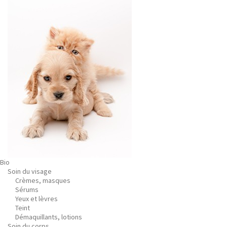
Bio
Soin du visage
Crèmes, masques
Sérums
Yeux et lèvres
Teint
Démaquillants, lotions
Soin du corps