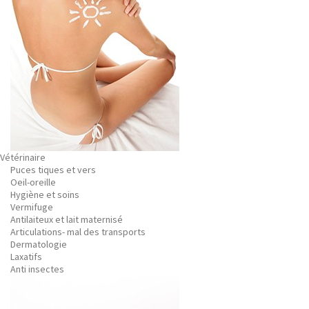
Vétérinaire
Puces tiques et vers
Oeil-oreille
Hygiène et soins
Vermifuge
Antilaiteux et lait maternisé
Articulations- mal des transports
Dermatologie
Laxatifs
Anti insectes