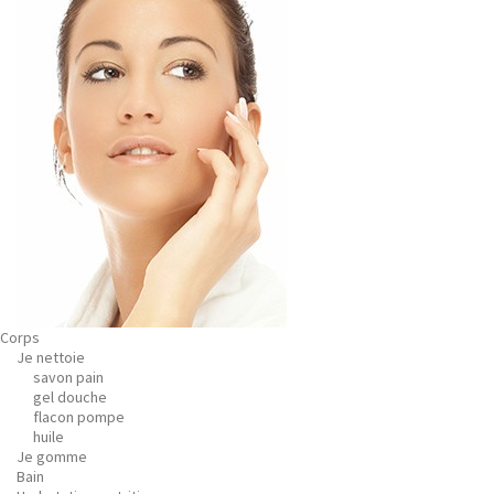
Corps
Je nettoie
savon pain
gel douche
flacon pompe
huile
Je gomme
Bain