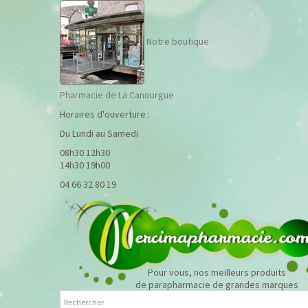
Notre boutique
Pharmacie de La Canourgue
Horaires d'ouverture :
Du Lundi au Samedi
08h30 12h30
14h30 19h00
04 66 32 80 19
Pour vous, nos meilleurs produits
de parapharmacie de grandes marques