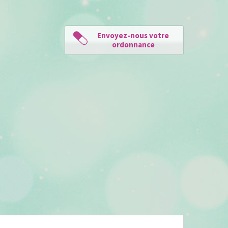
Envoyez-nous votre
ordonnance