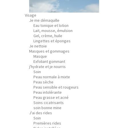
Visage
Je me démaquille
Eau tonique et lotion
Lait, mousse, émulsion
Gel, crème, huile
Lingettes et éponges
Je nettoie
Masques et gommages
Masque
Exfoliant gommant
j'hydrate et je nourris
Soin
Peau normale à mixte
Peau sèche
Peau sensible et rougeurs
Peau intolérante
Peau grasse et acné
Soins cicatrisants
soin bonne mine
J'ai des rides
Soin
Premières rides