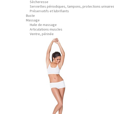
Sècheresse
Serviettes périodiques, tampons, protections urinaire
Préservatifs et lubrifiants
Buste
Massage
Huile de massage
Articulations muscles
Ventre, périnée