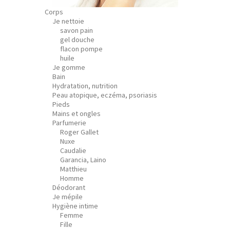
Corps
Je nettoie
savon pain
gel douche
flacon pompe
huile
Je gomme
Bain
Hydratation, nutrition
Peau atopique, eczéma, psoriasis
Pieds
Mains et ongles
Parfumerie
Roger Gallet
Nuxe
Caudalie
Garancia, Laino
Matthieu
Homme
Déodorant
Je mépile
Hygiène intime
Femme
Fille