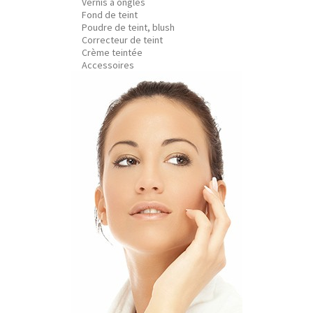
Vernis à ongles
Fond de teint
Poudre de teint, blush
Correcteur de teint
Crème teintée
Accessoires