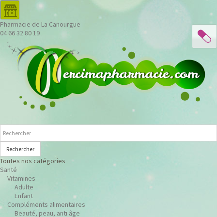
Pharmacie de La Canourgue
04 66 32 80 19
Rechercher
Toutes nos catégories
Santé
Vitamines
Adulte
Enfant
Compléments alimentaires
Beauté, peau, anti âge