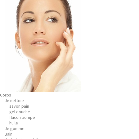
Corps
Je nettoie
savon pain
gel douche
flacon pompe
huile
Je gomme
Bain