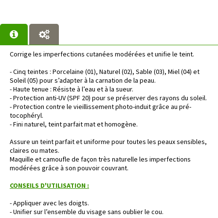
Corrige les imperfections cutanées modérées et unifie le teint.
- Cinq teintes : Porcelaine (01), Naturel (02), Sable (03), Miel (04) et
Soleil (05) pour s’adapter à la carnation de la peau.
- Haute tenue : Résiste à l’eau et à la sueur.
- Protection anti-UV (SPF 20) pour se préserver des rayons du soleil.
- Protection contre le vieillissement photo-induit grâce au pré-
tocophéryl.
- Fini naturel, teint parfait mat et homogène.
Assure un teint parfait et uniforme pour toutes les peaux sensibles,
claires ou mates.
Maquille et camoufle de façon très naturelle les imperfections
modérées grâce à son pouvoir couvrant.
CONSEILS D'UTILISATION :
- Appliquer avec les doigts.
- Unifier sur l’ensemble du visage sans oublier le cou.