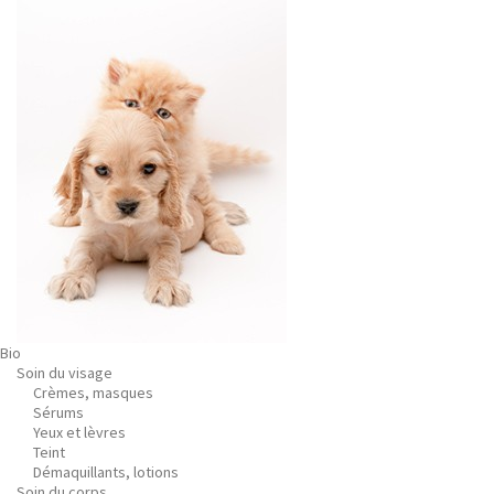
Bio
Soin du visage
Crèmes, masques
Sérums
Yeux et lèvres
Teint
Démaquillants, lotions
Soin du corps