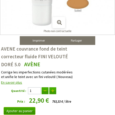
Photo non contractuelle
Imprimer
Partager
AVENE couvrance fond de teint
correcteur fluide FINI VELOUTÉ
AVÈNE
DORÉ 5.0
Corrige les imperfections cutanées modérées
et unifie le teint avec un fini velouté ( Nouveau)
En savoir plus
Quantité :
22,90 €
Prix :
763,33 € / litre
Ajouter au panier