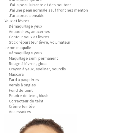
J'ai la peau luisante et des boutons
J'ai une peau normale sauf front nez menton
J'ai la peau sensible
Yeux et lèvres
Démaquillage yeux
Antipoches, anticernes
Contour yeux et lèvres
Stick réparateur lèvre, volumateur
Je me maquille
Démaquillage yeux
Maquillage semi permanent
Rouge à lèvres, gloss
Crayon à yeux, eyeliner, sourcils
Mascara
Fard à paupières
Vernis à ongles
Fond de teint
Poudre de teint, blush
Correcteur de teint
Crème teintée
Accessoires