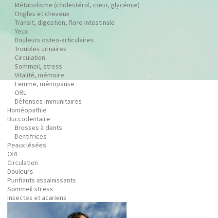
Métabolisme (cholestérol, cœur, glycémie)
Ongles et cheveux
Transit, digestion, flore intestinale
Yeux
Douleurs osteo-articulaires
Troubles urinaires
Circulation
Sommeil, stress
Vitalité, mémoire
Femme, ménopause
ORL
Défenses immunitaires
Homéopathie
Buccodentaire
Brosses à dents
Dentifrices
Peaux lésées
ORL
Circulation
Douleurs
Purifiants assainissants
Sommeil stress
Insectes et acariens