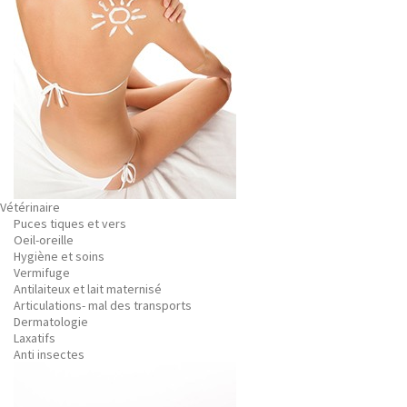
Vétérinaire
Puces tiques et vers
Oeil-oreille
Hygiène et soins
Vermifuge
Antilaiteux et lait maternisé
Articulations- mal des transports
Dermatologie
Laxatifs
Anti insectes