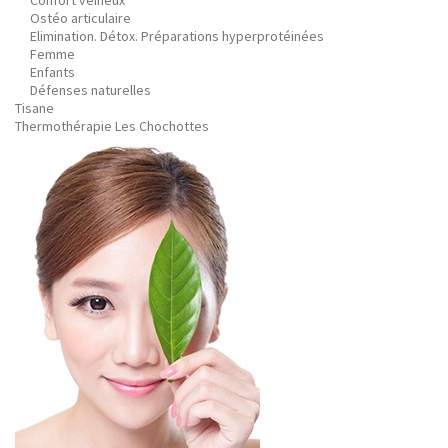
Confort veineux
Ostéo articulaire
Elimination. Détox. Préparations hyperprotéinées
Femme
Enfants
Défenses naturelles
Tisane
Thermothérapie Les Chochottes