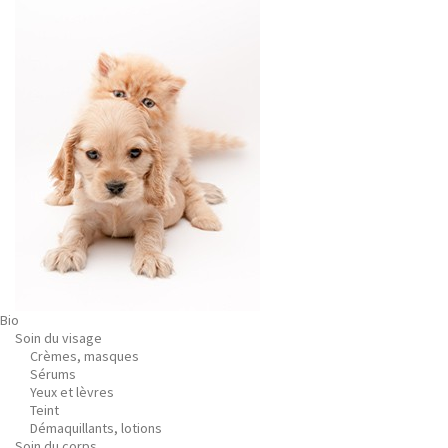
Bio
Soin du visage
Crèmes, masques
Sérums
Yeux et lèvres
Teint
Démaquillants, lotions
Soin du corps