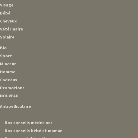
Visage
Bébé
Cheveux
Vétérinaire
Solaire
Bio
Sport
Minceur
Homme
Cadeaux
Promotions
NOUVEAU
Antipelliculaire
Nos conseils médecines
Nos conseils bébé et maman