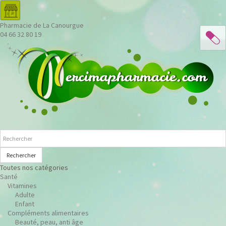
Pharmacie de La Canourgue
04 66 32 80 19
Rechercher
Toutes nos catégories
Santé
Vitamines
Adulte
Enfant
Compléments alimentaires
Beauté, peau, anti âge