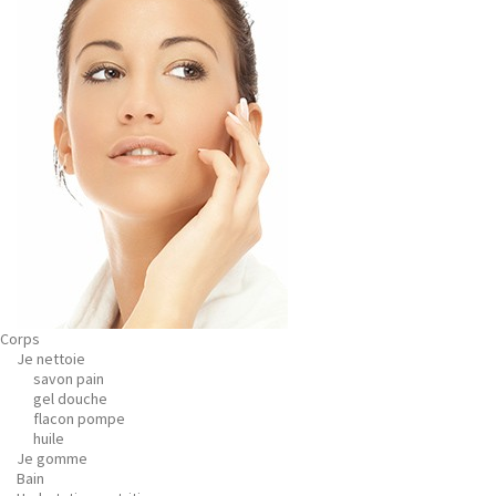
Corps
Je nettoie
savon pain
gel douche
flacon pompe
huile
Je gomme
Bain