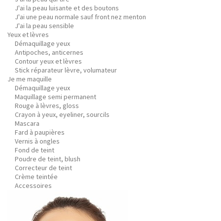
J'ai la peau luisante et des boutons
J'ai une peau normale sauf front nez menton
J'ai la peau sensible
Yeux et lèvres
Démaquillage yeux
Antipoches, anticernes
Contour yeux et lèvres
Stick réparateur lèvre, volumateur
Je me maquille
Démaquillage yeux
Maquillage semi permanent
Rouge à lèvres, gloss
Crayon à yeux, eyeliner, sourcils
Mascara
Fard à paupières
Vernis à ongles
Fond de teint
Poudre de teint, blush
Correcteur de teint
Crème teintée
Accessoires