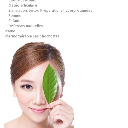
Confort veineux
Ostéo articulaire
Elimination. Détox. Préparations hyperprotéinées
Femme
Enfants
Défenses naturelles
Tisane
Thermothérapie Les Chochottes