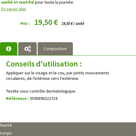
unifié et matifié
pour toute la journée.
En savoir plus
19,50 €
Prix :
19,50 € / unité
Composition
Conseils d'utilisation :
Appliquer sur le visage et le cou, par petits mouvements
circulaires, de l'intérieur vers l'extérieur.
Testée sous contrôle dermatologique.
Référence :
3595890222719
Santé
Corps