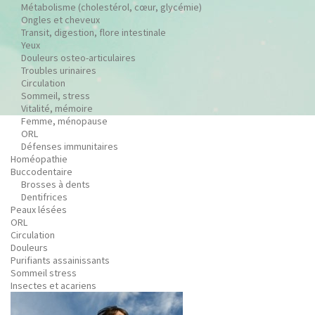
Métabolisme (cholestérol, cœur, glycémie)
Ongles et cheveux
Transit, digestion, flore intestinale
Yeux
Douleurs osteo-articulaires
Troubles urinaires
Circulation
Sommeil, stress
Vitalité, mémoire
Femme, ménopause
ORL
Défenses immunitaires
Homéopathie
Buccodentaire
Brosses à dents
Dentifrices
Peaux lésées
ORL
Circulation
Douleurs
Purifiants assainissants
Sommeil stress
Insectes et acariens