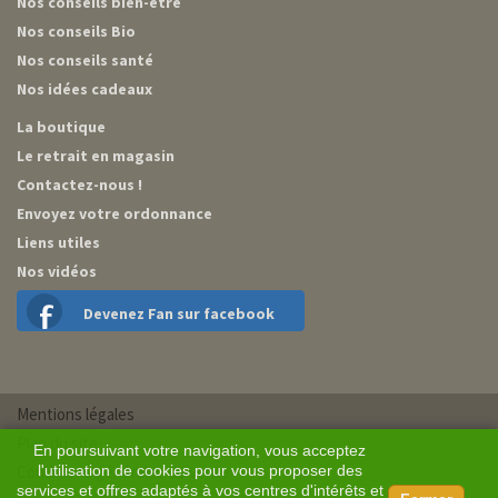
Nos conseils bien-être
Nos conseils Bio
Nos conseils santé
Nos idées cadeaux
La boutique
Le retrait en magasin
Contactez-nous !
Envoyez votre ordonnance
Liens utiles
Nos vidéos
Devenez Fan sur facebook
Mentions légales
Plan du site
En poursuivant votre navigation, vous acceptez
Conditions générales de vente
l'utilisation de cookies pour vous proposer des
services et offres adaptés à vos centres d'intérêts et