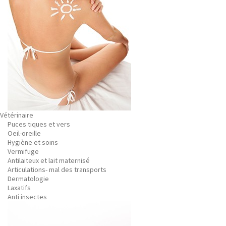
Vétérinaire
Puces tiques et vers
Oeil-oreille
Hygiène et soins
Vermifuge
Antilaiteux et lait maternisé
Articulations- mal des transports
Dermatologie
Laxatifs
Anti insectes