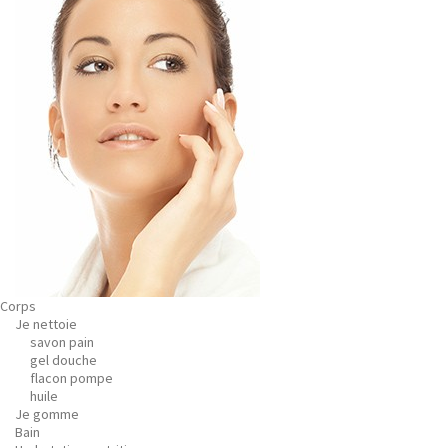
Corps
Je nettoie
savon pain
gel douche
flacon pompe
huile
Je gomme
Bain