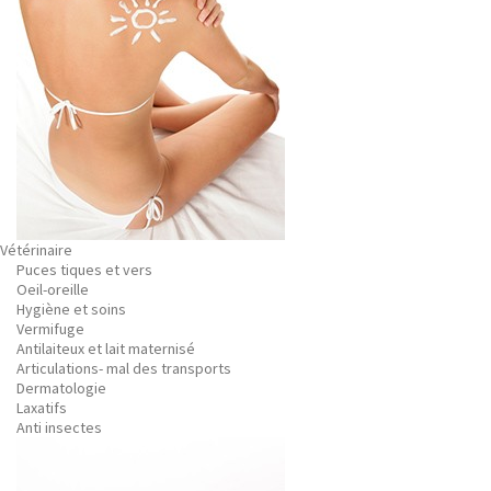
Vétérinaire
Puces tiques et vers
Oeil-oreille
Hygiène et soins
Vermifuge
Antilaiteux et lait maternisé
Articulations- mal des transports
Dermatologie
Laxatifs
Anti insectes