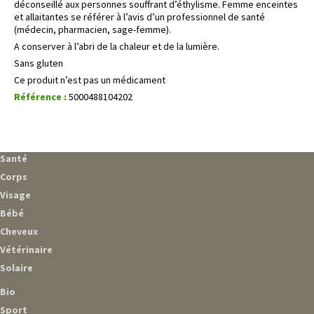
déconseillé aux personnes souffrant d’éthylisme. Femme enceintes
et allaitantes se référer à l’avis d’un professionnel de santé
(médecin, pharmacien, sage-femme).
A conserver à l’abri de la chaleur et de la lumière.
Sans gluten
Ce produit n’est pas un médicament
Référence :
5000488104202
Santé
Corps
Visage
Bébé
Cheveux
Vétérinaire
Solaire
Bio
Sport