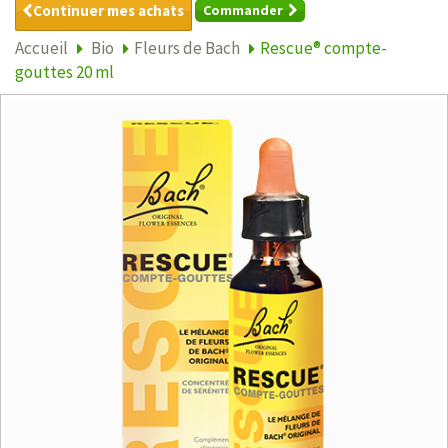
Continuer mes achats
Commander
Accueil
Bio
Fleurs de Bach
Rescue® compte-
gouttes 20 ml