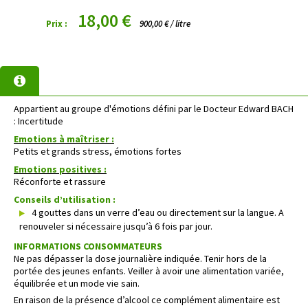
18,00 €
Prix :
900,00 € / litre
Appartient au groupe d'émotions défini par le Docteur Edward BACH
: Incertitude
Emotions à maîtriser :
Petits et grands stress, émotions fortes
Emotions positives :
Réconforte et rassure
Conseils d’utilisation :
4 gouttes dans un verre d’eau ou directement sur la langue. A
renouveler si nécessaire jusqu’à 6 fois par jour.
INFORMATIONS CONSOMMATEURS
Ne pas dépasser la dose journalière indiquée. Tenir hors de la
portée des jeunes enfants. Veiller à avoir une alimentation variée,
équilibrée et un mode vie sain.
En raison de la présence d’alcool ce complément alimentaire est