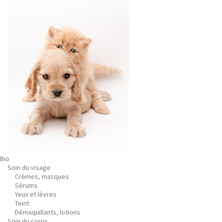
Bio
Soin du visage
Crèmes, masques
Sérums
Yeux et lèvres
Teint
Démaquillants, lotions
Soin du corps