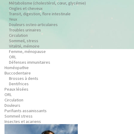
Métabolisme (cholestérol, cœur, glycémie)
Ongles et cheveux
Transit, digestion, flore intestinale
Yeux
Douleurs osteo-articulaires
Troubles urinaires
Circulation
Sommeil, stress
Vitalité, mémoire
Femme, ménopause
ORL
Défenses immunitaires
Homéopathie
Buccodentaire
Brosses à dents
Dentifrices
Peaux lésées
ORL
Circulation
Douleurs
Purifiants assainissants
Sommeil stress
Insectes et acariens