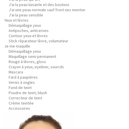
J'ai la peau luisante et des boutons
J'ai une peau normale sauf front nez menton
J'ai la peau sensible
Yeux et lèvres
Démaquillage yeux
Antipoches, anticernes
Contour yeux et lèvres
Stick réparateur lèvre, volumateur
Je me maquille
Démaquillage yeux
Maquillage semi permanent
Rouge à lèvres, gloss
Crayon à yeux, eyeliner, sourcils
Mascara
Fard à paupières
Vernis à ongles
Fond de teint
Poudre de teint, blush
Correcteur de teint
Crème teintée
Accessoires