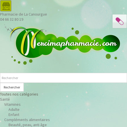
Pharmacie de La Canourgue
04 66 32 80 19
Rechercher
Toutes nos catégories
Santé
Vitamines
Adulte
Enfant
Compléments alimentaires
Beauté, peau, anti âge