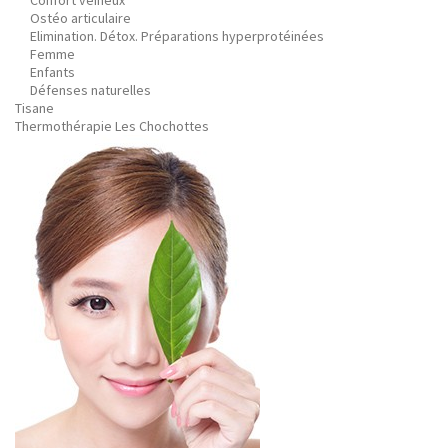
Confort veineux
Ostéo articulaire
Elimination. Détox. Préparations hyperprotéinées
Femme
Enfants
Défenses naturelles
Tisane
Thermothérapie Les Chochottes