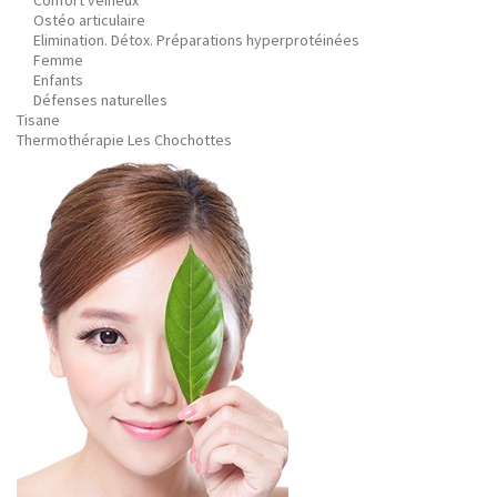
Confort veineux
Ostéo articulaire
Elimination. Détox. Préparations hyperprotéinées
Femme
Enfants
Défenses naturelles
Tisane
Thermothérapie Les Chochottes