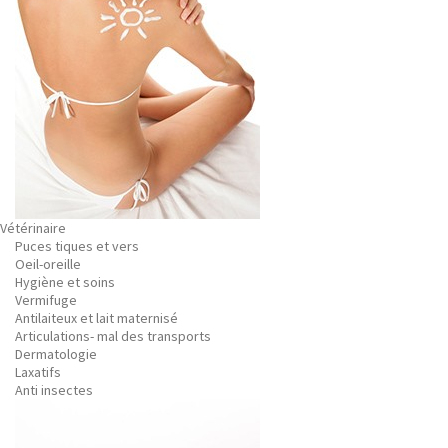
Vétérinaire
Puces tiques et vers
Oeil-oreille
Hygiène et soins
Vermifuge
Antilaiteux et lait maternisé
Articulations- mal des transports
Dermatologie
Laxatifs
Anti insectes