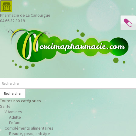
Pharmacie de La Canourgue
04 66 32 80 19
Rechercher
Toutes nos catégories
Santé
Vitamines
Adulte
Enfant
Compléments alimentaires
Beauté, peau, anti âge