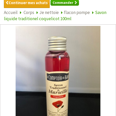
Continuer mes achats
Commander
Accueil
Corps
Je nettoie
flacon pompe
Savon
liquide traditionel coquelicot 100ml