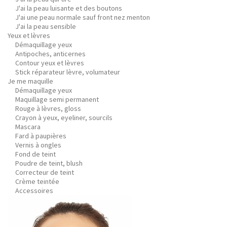
J'ai la peau luisante et des boutons
J'ai une peau normale sauf front nez menton
J'ai la peau sensible
Yeux et lèvres
Démaquillage yeux
Antipoches, anticernes
Contour yeux et lèvres
Stick réparateur lèvre, volumateur
Je me maquille
Démaquillage yeux
Maquillage semi permanent
Rouge à lèvres, gloss
Crayon à yeux, eyeliner, sourcils
Mascara
Fard à paupières
Vernis à ongles
Fond de teint
Poudre de teint, blush
Correcteur de teint
Crème teintée
Accessoires