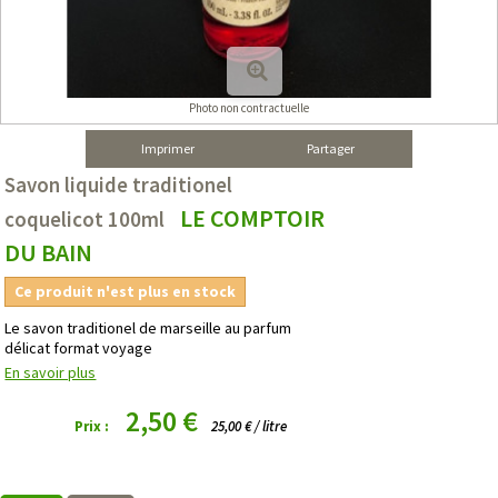
Photo non contractuelle
Imprimer
Partager
Savon liquide traditionel
LE COMPTOIR
coquelicot 100ml
DU BAIN
Ce produit n'est plus en stock
Le savon traditionel de marseille au parfum
délicat format voyage
En savoir plus
2,50 €
Prix :
25,00 € / litre