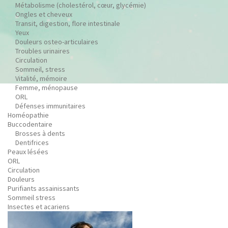
Métabolisme (cholestérol, cœur, glycémie)
Ongles et cheveux
Transit, digestion, flore intestinale
Yeux
Douleurs osteo-articulaires
Troubles urinaires
Circulation
Sommeil, stress
Vitalité, mémoire
Femme, ménopause
ORL
Défenses immunitaires
Homéopathie
Buccodentaire
Brosses à dents
Dentifrices
Peaux lésées
ORL
Circulation
Douleurs
Purifiants assainissants
Sommeil stress
Insectes et acariens