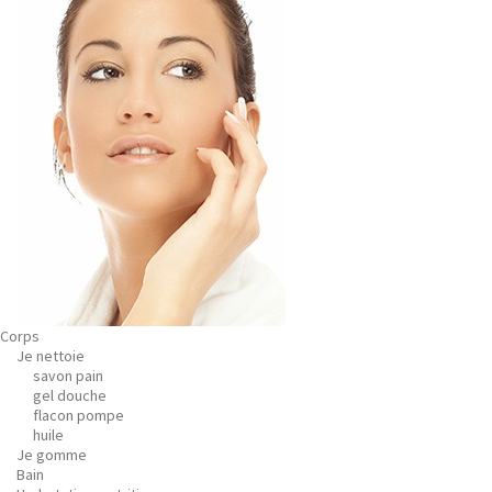
Corps
Je nettoie
savon pain
gel douche
flacon pompe
huile
Je gomme
Bain