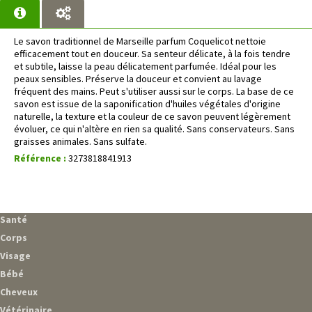
Le savon traditionnel de Marseille parfum Coquelicot nettoie
efficacement tout en douceur. Sa senteur délicate, à la fois tendre
et subtile, laisse la peau délicatement parfumée. Idéal pour les
peaux sensibles. Préserve la douceur et convient au lavage
fréquent des mains. Peut s'utiliser aussi sur le corps. La base de ce
savon est issue de la saponification d'huiles végétales d'origine
naturelle, la texture et la couleur de ce savon peuvent légèrement
évoluer, ce qui n'altère en rien sa qualité. Sans conservateurs. Sans
graisses animales. Sans sulfate.
Référence :
3273818841913
Santé
Corps
Visage
Bébé
Cheveux
Vétérinaire