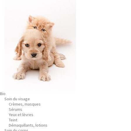
Bio
Soin du visage
Crèmes, masques
Sérums
Yeux et lèvres
Teint
Démaquillants, lotions
Soin du corps