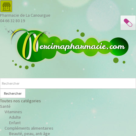
Pharmacie de La Canourgue
04 66 32 80 19
Rechercher
Toutes nos catégories
Santé
Vitamines
Adulte
Enfant
Compléments alimentaires
Beauté, peau, anti âge