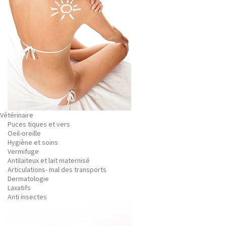
Vétérinaire
Puces tiques et vers
Oeil-oreille
Hygiène et soins
Vermifuge
Antilaiteux et lait maternisé
Articulations- mal des transports
Dermatologie
Laxatifs
Anti insectes