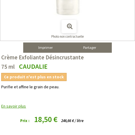
Photo non contractuelle
Imprimer
Partager
Crème Exfoliante Désincrustante
CAUDALIE
75 ml
Ce produit n'est plus en stock
Purifie et affine le grain de peau.
En savoir plus
18,50 €
Prix :
246,66 € / litre