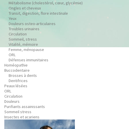
Métabolisme (cholestérol, cœur, glycémie)
Ongles et cheveux
Transit, digestion, flore intestinale
Yeux
Douleurs osteo-articulaires
Troubles urinaires
Circulation
Sommeil, stress
Vitalité, mémoire
Femme, ménopause
ORL
Défenses immunitaires
Homéopathie
Buccodentaire
Brosses à dents
Dentifrices
Peaux lésées
ORL
Circulation
Douleurs
Purifiants assainissants
Sommeil stress
Insectes et acariens