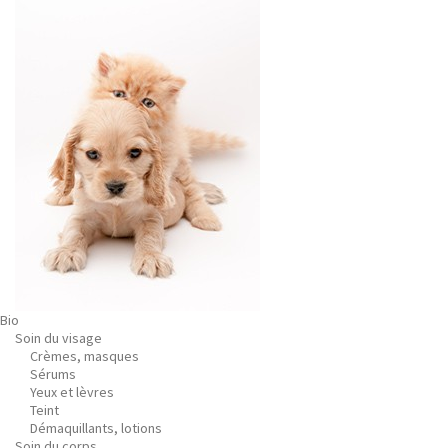
Bio
Soin du visage
Crèmes, masques
Sérums
Yeux et lèvres
Teint
Démaquillants, lotions
Soin du corps