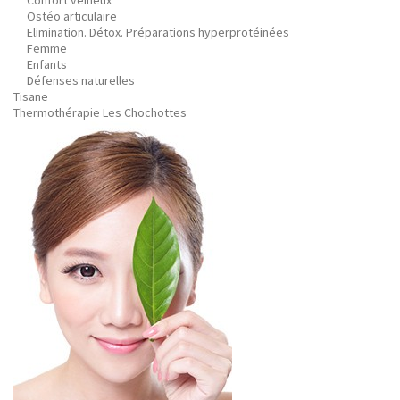
Confort veineux
Ostéo articulaire
Elimination. Détox. Préparations hyperprotéinées
Femme
Enfants
Défenses naturelles
Tisane
Thermothérapie Les Chochottes