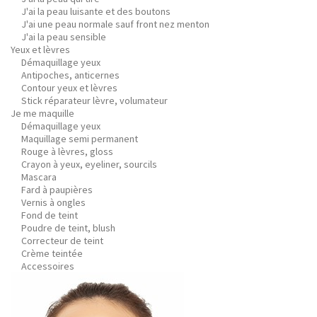
J'ai la peau luisante et des boutons
J'ai une peau normale sauf front nez menton
J'ai la peau sensible
Yeux et lèvres
Démaquillage yeux
Antipoches, anticernes
Contour yeux et lèvres
Stick réparateur lèvre, volumateur
Je me maquille
Démaquillage yeux
Maquillage semi permanent
Rouge à lèvres, gloss
Crayon à yeux, eyeliner, sourcils
Mascara
Fard à paupières
Vernis à ongles
Fond de teint
Poudre de teint, blush
Correcteur de teint
Crème teintée
Accessoires