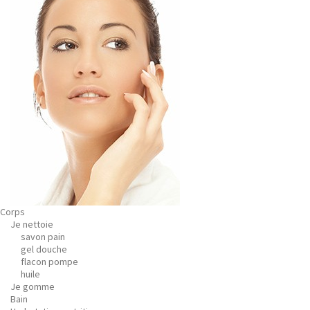
Corps
Je nettoie
savon pain
gel douche
flacon pompe
huile
Je gomme
Bain