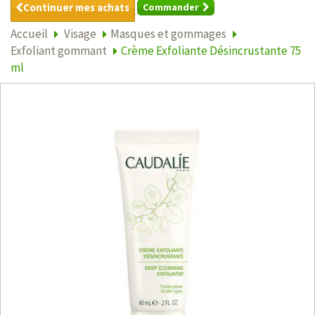
Continuer mes achats
Commander
Accueil
Visage
Masques et gommages
Exfoliant gommant
Crème Exfoliante Désincrustante 75
ml