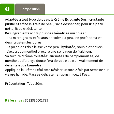
Composition
Adaptée à tout type de peau, la Crème Exfoliante Désincrustante
purifie et affine le grain de peau, sans dessécher, pour une peau
nette, lisse et éclatante.
Des ingrédients actifs pour des bénéfices multiples :
- Les micro-grains exfoliants nettoient la peau en profondeur et
désincrustent les pores.
- La pulpe de raisin laisse votre peau hydratée, souple et douce.
- L’extrait de menthol procure une sensation de fraîcheur.
Sa texture "crème fouettée" aux notes de pamplemousse, de
menthe et d’orange douce fera de votre soin un vrai moment de
détente et de bien-être.
Appliquez la Crème Exfoliante Désincrustante 2 fois par semaine sur
visage humide. Massez délicatement puis rincez à l’eau.
Présentation
: Tube 50ml
Référence :
3522930001799