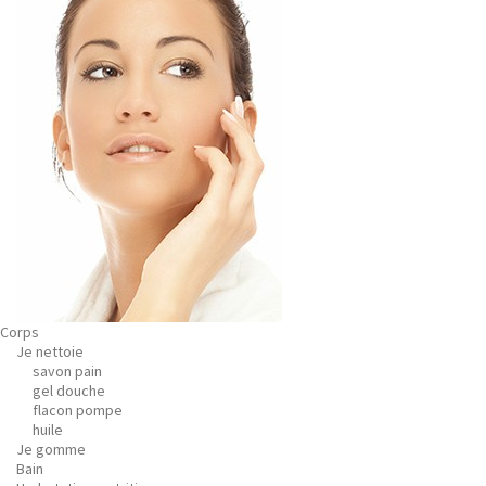
Corps
Je nettoie
savon pain
gel douche
flacon pompe
huile
Je gomme
Bain