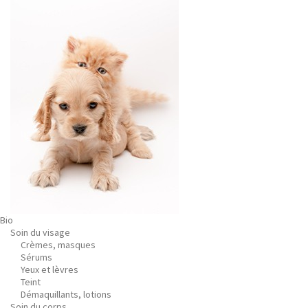
Bio
Soin du visage
Crèmes, masques
Sérums
Yeux et lèvres
Teint
Démaquillants, lotions
Soin du corps