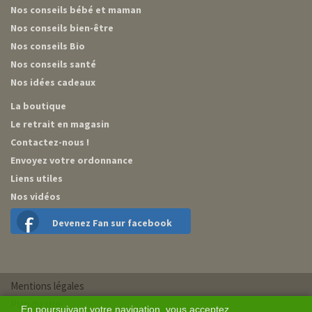
Nos conseils bébé et maman
Nos conseils bien-être
Nos conseils Bio
Nos conseils santé
Nos idées cadeaux
La boutique
Le retrait en magasin
Contactez-nous !
Envoyez votre ordonnance
Liens utiles
Nos vidéos
Devenez Fan sur facebook
Mentions légales
Plan du site
En poursuivant votre navigation, vous acceptez