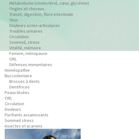
Métabolisme (cholestérol, cœur, glycémie)
Ongles et cheveux
Transit, digestion, flore intestinale
Yeux
Douleurs osteo-articulaires
Troubles urinaires
Circulation
Sommeil, stress
Vitalité, mémoire
Femme, ménopause
ORL
Défenses immunitaires
Homéopathie
Buccodentaire
Brosses à dents
Dentifrices
Peaux lésées
ORL
Circulation
Douleurs
Purifiants assainissants
Sommeil stress
Insectes et acariens