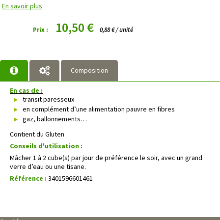
En savoir plus
10,50 €
Prix :
0,88 € / unité
Composition
En cas de :
transit paresseux
en complément d’une alimentation pauvre en fibres
gaz, ballonnements…
Contient du Gluten
Conseils d'utilisation :
Mâcher 1 à 2 cube(s) par jour de préférence le soir, avec un grand
verre d’eau ou une tisane.
Référence :
3401596601461