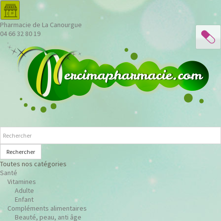
Pharmacie de La Canourgue
04 66 32 80 19
Rechercher
Toutes nos catégories
Santé
Vitamines
Adulte
Enfant
Compléments alimentaires
Beauté, peau, anti âge