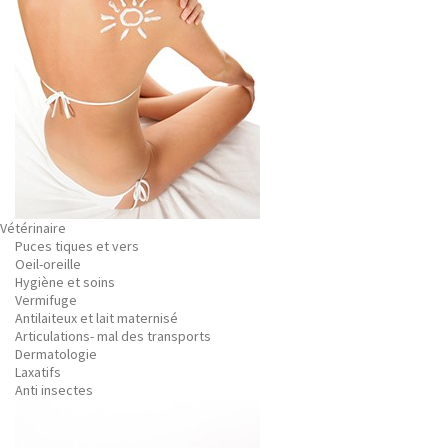
Vétérinaire
Puces tiques et vers
Oeil-oreille
Hygiène et soins
Vermifuge
Antilaiteux et lait maternisé
Articulations- mal des transports
Dermatologie
Laxatifs
Anti insectes