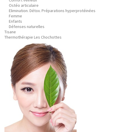
Confort veineux
Ostéo articulaire
Elimination. Détox. Préparations hyperprotéinées
Femme
Enfants
Défenses naturelles
Tisane
Thermothérapie Les Chochottes