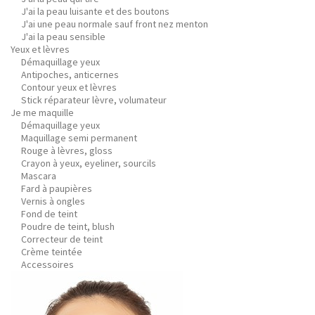
J'ai la peau luisante et des boutons
J'ai une peau normale sauf front nez menton
J'ai la peau sensible
Yeux et lèvres
Démaquillage yeux
Antipoches, anticernes
Contour yeux et lèvres
Stick réparateur lèvre, volumateur
Je me maquille
Démaquillage yeux
Maquillage semi permanent
Rouge à lèvres, gloss
Crayon à yeux, eyeliner, sourcils
Mascara
Fard à paupières
Vernis à ongles
Fond de teint
Poudre de teint, blush
Correcteur de teint
Crème teintée
Accessoires