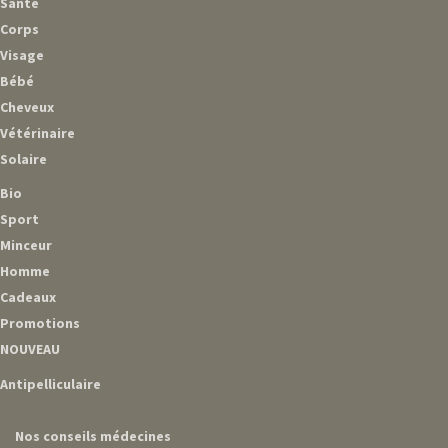
Santé
Corps
Visage
Bébé
Cheveux
Vétérinaire
Solaire
Bio
Sport
Minceur
Homme
Cadeaux
Promotions
NOUVEAU
Antipelliculaire
Nos conseils médecines