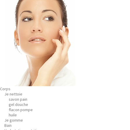
Corps
Je nettoie
savon pain
gel douche
flacon pompe
huile
Je gomme
Bain