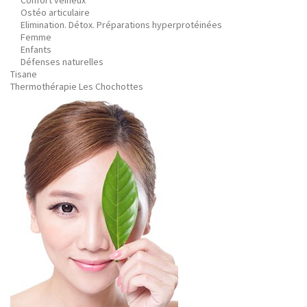
Confort veineux
Ostéo articulaire
Elimination. Détox. Préparations hyperprotéinées
Femme
Enfants
Défenses naturelles
Tisane
Thermothérapie Les Chochottes