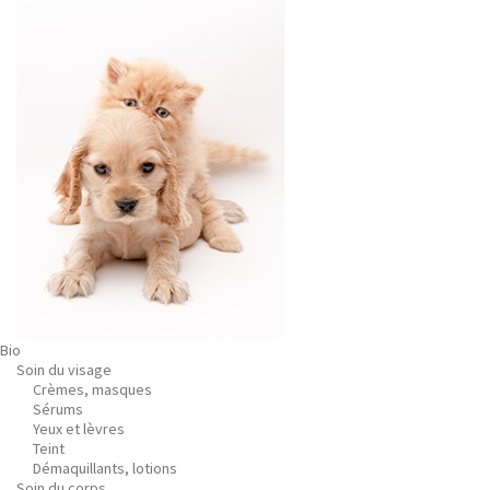
Bio
Soin du visage
Crèmes, masques
Sérums
Yeux et lèvres
Teint
Démaquillants, lotions
Soin du corps