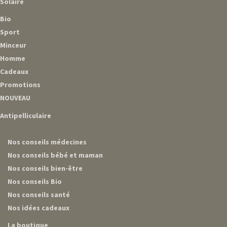
Solaire
Bio
Sport
Minceur
Homme
Cadeaux
Promotions
NOUVEAU
Antipelliculaire
Nos conseils médecines
Nos conseils bébé et maman
Nos conseils bien-être
Nos conseils Bio
Nos conseils santé
Nos idées cadeaux
La boutique