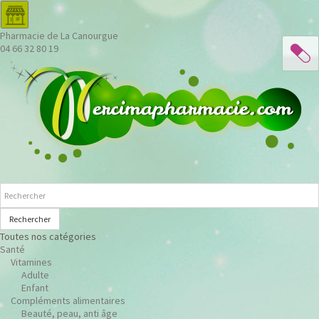
Pharmacie de La Canourgue
04 66 32 80 19
Rechercher
Toutes nos catégories
Santé
Vitamines
Adulte
Enfant
Compléments alimentaires
Beauté, peau, anti âge