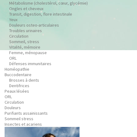
Métabolisme (cholestérol, cœur, glycémie)
Ongles et cheveux
Transit, digestion, flore intestinale
Yeux
Douleurs osteo-articulaires
Troubles urinaires
Circulation
Sommeil, stress
Vitalité, mémoire
Femme, ménopause
ORL
Défenses immunitaires
Homéopathie
Buccodentaire
Brosses à dents
Dentifrices
Peaux lésées
ORL
Circulation
Douleurs
Purifiants assainissants
Sommeil stress
Insectes et acariens