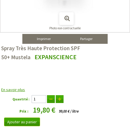
Photo non contractuelle
Imprimer
Partager
Spray Très Haute Protection SPF
EXPANSCIENCE
50+ Mustela
En savoir plus
Quantité :
19,80 €
Prix :
99,00 € / litre
Ajouter au panier