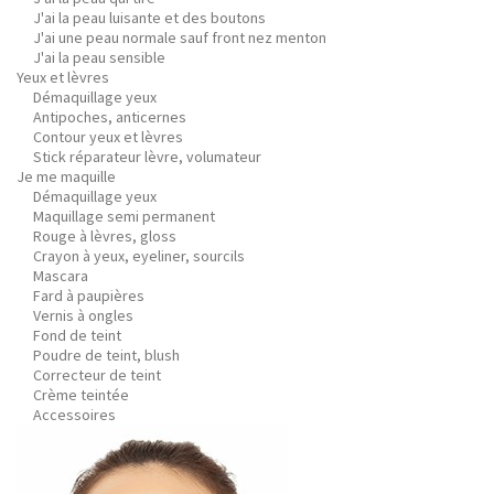
J'ai la peau luisante et des boutons
J'ai une peau normale sauf front nez menton
J'ai la peau sensible
Yeux et lèvres
Démaquillage yeux
Antipoches, anticernes
Contour yeux et lèvres
Stick réparateur lèvre, volumateur
Je me maquille
Démaquillage yeux
Maquillage semi permanent
Rouge à lèvres, gloss
Crayon à yeux, eyeliner, sourcils
Mascara
Fard à paupières
Vernis à ongles
Fond de teint
Poudre de teint, blush
Correcteur de teint
Crème teintée
Accessoires