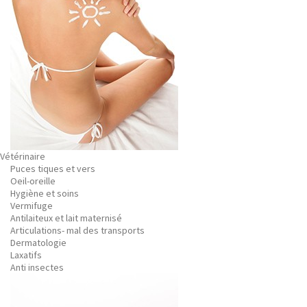
Vétérinaire
Puces tiques et vers
Oeil-oreille
Hygiène et soins
Vermifuge
Antilaiteux et lait maternisé
Articulations- mal des transports
Dermatologie
Laxatifs
Anti insectes