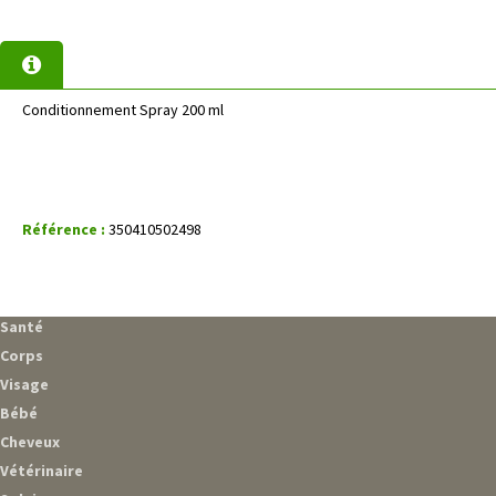
Conditionnement Spray 200 ml
Référence :
350410502498
Santé
Corps
Visage
Bébé
Cheveux
Vétérinaire