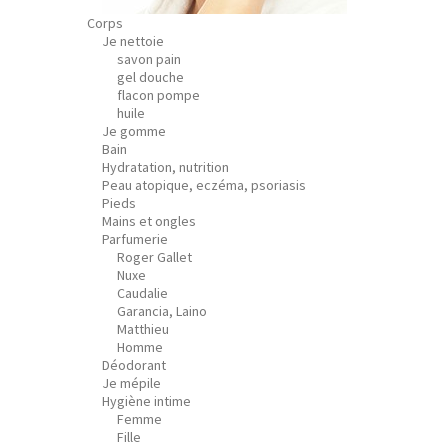
Corps
Je nettoie
savon pain
gel douche
flacon pompe
huile
Je gomme
Bain
Hydratation, nutrition
Peau atopique, eczéma, psoriasis
Pieds
Mains et ongles
Parfumerie
Roger Gallet
Nuxe
Caudalie
Garancia, Laino
Matthieu
Homme
Déodorant
Je mépile
Hygiène intime
Femme
Fille