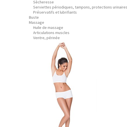
Sècheresse
Serviettes périodiques, tampons, protections urinaire
Préservatifs et lubrifiants
Buste
Massage
Huile de massage
Articulations muscles
Ventre, périnée