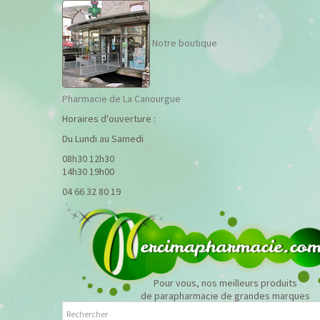
Notre boutique
Pharmacie de La Canourgue
Horaires d'ouverture :
Du Lundi au Samedi
08h30 12h30
14h30 19h00
04 66 32 80 19
Pour vous, nos meilleurs produits
de parapharmacie de grandes marques