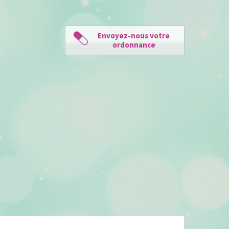
Envoyez-nous votre
ordonnance