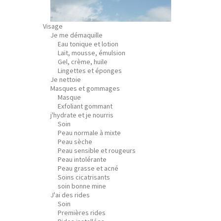
Visage
Je me démaquille
Eau tonique et lotion
Lait, mousse, émulsion
Gel, crème, huile
Lingettes et éponges
Je nettoie
Masques et gommages
Masque
Exfoliant gommant
j'hydrate et je nourris
Soin
Peau normale à mixte
Peau sèche
Peau sensible et rougeurs
Peau intolérante
Peau grasse et acné
Soins cicatrisants
soin bonne mine
J'ai des rides
Soin
Premières rides