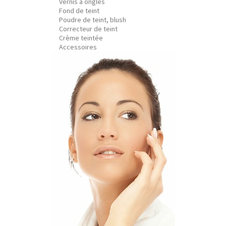
Vernis à ongles
Fond de teint
Poudre de teint, blush
Correcteur de teint
Crème teintée
Accessoires