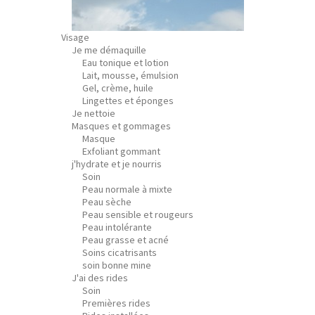
Visage
Je me démaquille
Eau tonique et lotion
Lait, mousse, émulsion
Gel, crème, huile
Lingettes et éponges
Je nettoie
Masques et gommages
Masque
Exfoliant gommant
j'hydrate et je nourris
Soin
Peau normale à mixte
Peau sèche
Peau sensible et rougeurs
Peau intolérante
Peau grasse et acné
Soins cicatrisants
soin bonne mine
J'ai des rides
Soin
Premières rides