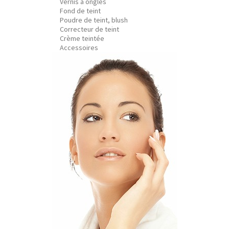
Vernis à ongles
Fond de teint
Poudre de teint, blush
Correcteur de teint
Crème teintée
Accessoires