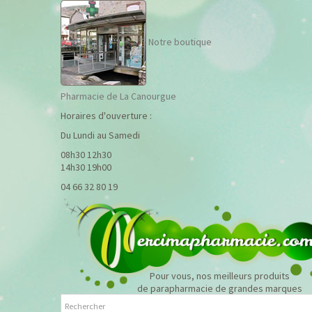
Notre boutique
Pharmacie de La Canourgue
Horaires d'ouverture :
Du Lundi au Samedi
08h30 12h30
14h30 19h00
04 66 32 80 19
Pour vous, nos meilleurs produits
de parapharmacie de grandes marques