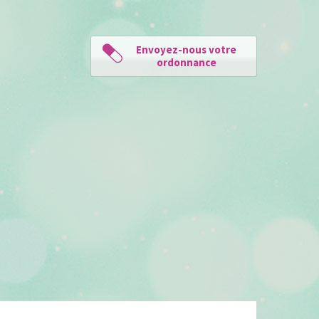
Envoyez-nous votre
ordonnance