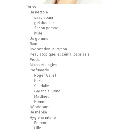
Corps
Je nettoie
savon pain
gel douche
flacon pompe
huile
Je gomme
Bain
Hydratation, nutrition
Peau atopique, eczéma, psoriasis
Pieds
Mains et ongles
Parfumerie
Roger Gallet
Nuxe
Caudalie
Garancia, Laino
Matthieu
Homme
Déodorant
Je mépile
Hygiène intime
Femme
Fille