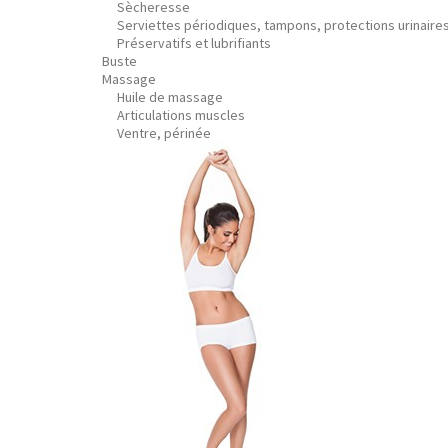
Sècheresse
Serviettes périodiques, tampons, protections urinaire
Préservatifs et lubrifiants
Buste
Massage
Huile de massage
Articulations muscles
Ventre, périnée