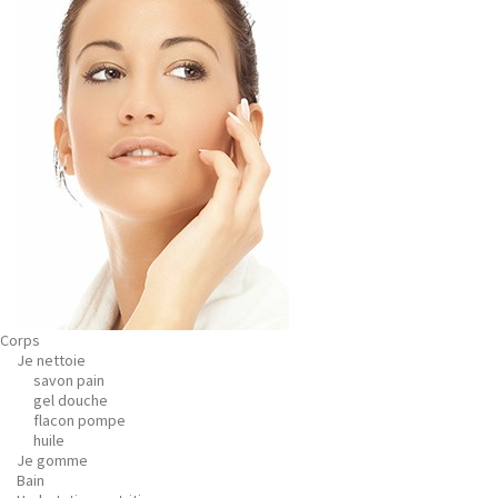
Corps
Je nettoie
savon pain
gel douche
flacon pompe
huile
Je gomme
Bain