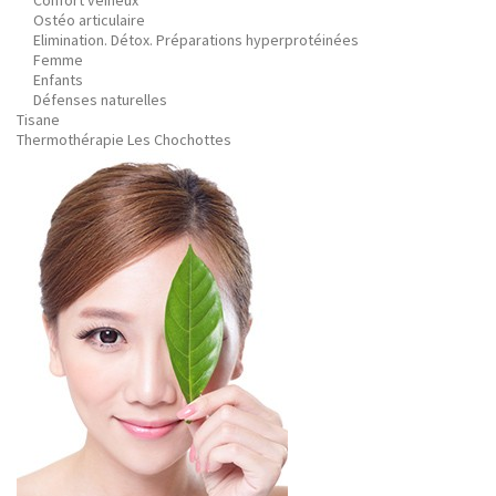
Confort veineux
Ostéo articulaire
Elimination. Détox. Préparations hyperprotéinées
Femme
Enfants
Défenses naturelles
Tisane
Thermothérapie Les Chochottes