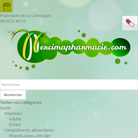
Pharmacie de La Canourgue
04 66 32 80 19
Rechercher
Toutes nos catégories
Santé
Vitamines
Adulte
Enfant
Compléments alimentaires
Beauté, peau, anti âge