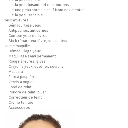
J'ai la peau luisante et des boutons
J'ai une peau normale sauf front nez menton
J'ai la peau sensible
Yeux et lèvres
Démaquillage yeux
Antipoches, anticernes
Contour yeux et lèvres
Stick réparateur lèvre, volumateur
Je me maquille
Démaquillage yeux
Maquillage semi permanent
Rouge à lèvres, gloss
Crayon à yeux, eyeliner, sourcils
Mascara
Fard à paupières
Vernis à ongles
Fond de teint
Poudre de teint, blush
Correcteur de teint
Crème teintée
Accessoires