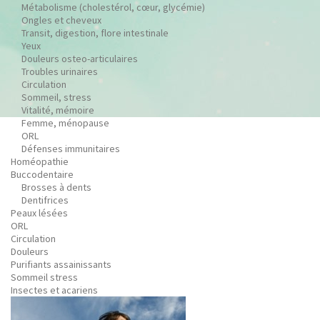
Métabolisme (cholestérol, cœur, glycémie)
Ongles et cheveux
Transit, digestion, flore intestinale
Yeux
Douleurs osteo-articulaires
Troubles urinaires
Circulation
Sommeil, stress
Vitalité, mémoire
Femme, ménopause
ORL
Défenses immunitaires
Homéopathie
Buccodentaire
Brosses à dents
Dentifrices
Peaux lésées
ORL
Circulation
Douleurs
Purifiants assainissants
Sommeil stress
Insectes et acariens