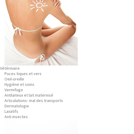
Vétérinaire
Puces tiques et vers
Oeil-oreille
Hygiène et soins
Vermifuge
Antilaiteux et lait maternisé
Articulations- mal des transports
Dermatologie
Laxatifs
Anti insectes