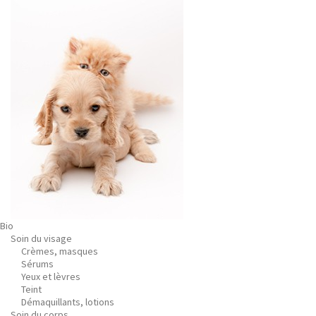
Bio
Soin du visage
Crèmes, masques
Sérums
Yeux et lèvres
Teint
Démaquillants, lotions
Soin du corps