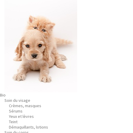
Bio
Soin du visage
Crèmes, masques
Sérums
Yeux et lèvres
Teint
Démaquillants, lotions
Soin du corps