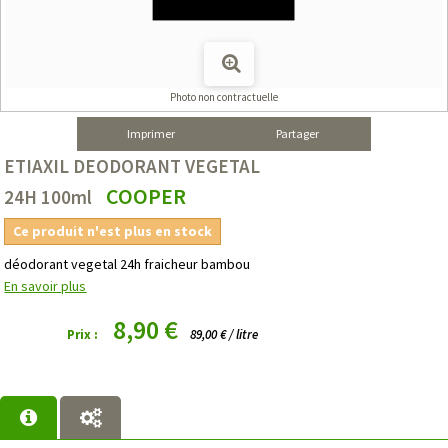
Photo non contractuelle
Imprimer
Partager
ETIAXIL DEODORANT VEGETAL
COOPER
24H 100ml
Ce produit n'est plus en stock
déodorant vegetal 24h fraicheur bambou
En savoir plus
8,90 €
Prix :
89,00 € / litre