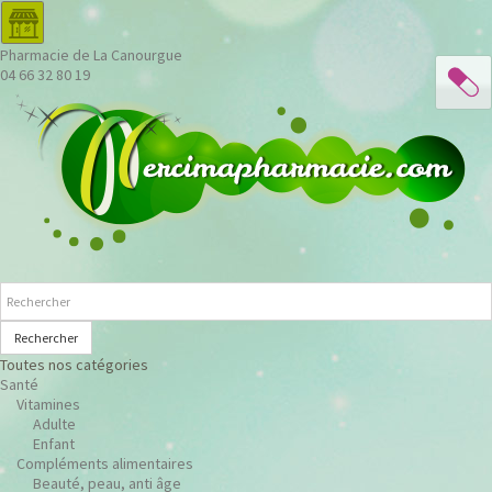
Pharmacie de La Canourgue
04 66 32 80 19
Rechercher
Toutes nos catégories
Santé
Vitamines
Adulte
Enfant
Compléments alimentaires
Beauté, peau, anti âge