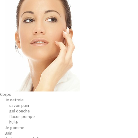
Corps
Je nettoie
savon pain
gel douche
flacon pompe
huile
Je gomme
Bain