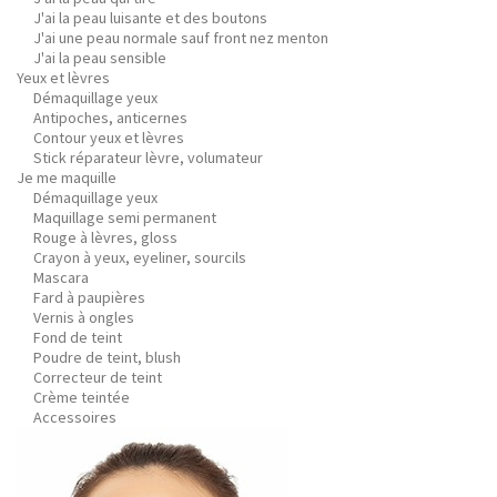
J'ai la peau luisante et des boutons
J'ai une peau normale sauf front nez menton
J'ai la peau sensible
Yeux et lèvres
Démaquillage yeux
Antipoches, anticernes
Contour yeux et lèvres
Stick réparateur lèvre, volumateur
Je me maquille
Démaquillage yeux
Maquillage semi permanent
Rouge à lèvres, gloss
Crayon à yeux, eyeliner, sourcils
Mascara
Fard à paupières
Vernis à ongles
Fond de teint
Poudre de teint, blush
Correcteur de teint
Crème teintée
Accessoires