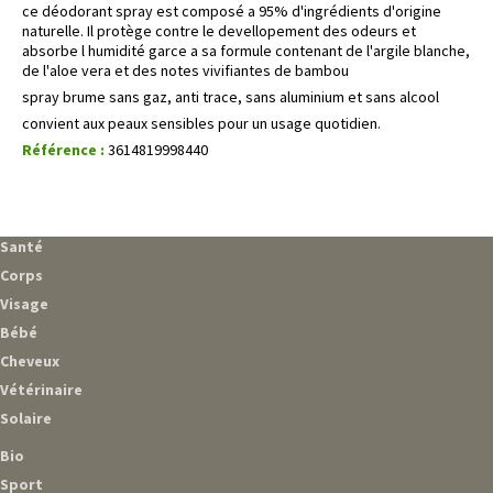
ce déodorant spray est composé a 95% d'ingrédients d'origine
naturelle. Il protège contre le devellopement des odeurs et
absorbe l humidité garce a sa formule contenant de l'argile blanche,
de l'aloe vera et des notes vivifiantes de bambou
spray brume sans gaz, anti trace, sans aluminium et sans alcool
convient aux peaux sensibles pour un usage quotidien.
Référence :
3614819998440
Santé
Corps
Visage
Bébé
Cheveux
Vétérinaire
Solaire
Bio
Sport