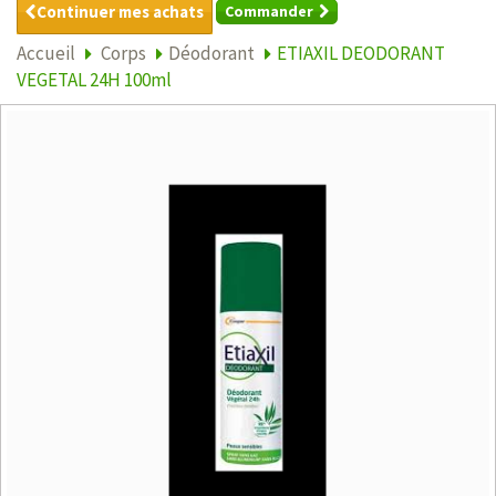
Continuer mes achats
Commander
Accueil
Corps
Déodorant
ETIAXIL DEODORANT
VEGETAL 24H 100ml