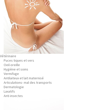
Vétérinaire
Puces tiques et vers
Oeil-oreille
Hygiène et soins
Vermifuge
Antilaiteux et lait maternisé
Articulations- mal des transports
Dermatologie
Laxatifs
Anti insectes