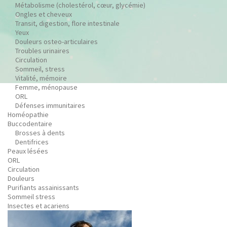
Métabolisme (cholestérol, cœur, glycémie)
Ongles et cheveux
Transit, digestion, flore intestinale
Yeux
Douleurs osteo-articulaires
Troubles urinaires
Circulation
Sommeil, stress
Vitalité, mémoire
Femme, ménopause
ORL
Défenses immunitaires
Homéopathie
Buccodentaire
Brosses à dents
Dentifrices
Peaux lésées
ORL
Circulation
Douleurs
Purifiants assainissants
Sommeil stress
Insectes et acariens