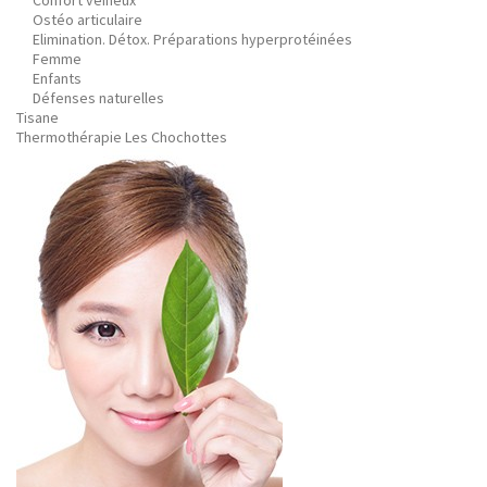
Confort veineux
Ostéo articulaire
Elimination. Détox. Préparations hyperprotéinées
Femme
Enfants
Défenses naturelles
Tisane
Thermothérapie Les Chochottes