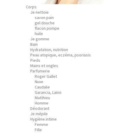
Corps
Je nettoie
savon pain
gel douche
flacon pompe
huile
Je gomme
Bain
Hydratation, nutrition
Peau atopique, eczéma, psoriasis
Pieds
Mains et ongles
Parfumerie
Roger Gallet
Nuxe
Caudalie
Garancia, Laino
Matthieu
Homme
Déodorant
Je mépile
Hygiène intime
Femme
Fille