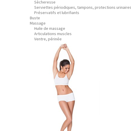
Sècheresse
Serviettes périodiques, tampons, protections urinaire
Préservatifs et lubrifiants
Buste
Massage
Huile de massage
Articulations muscles
Ventre, périnée