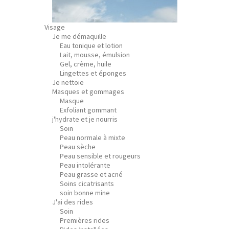
Visage
Je me démaquille
Eau tonique et lotion
Lait, mousse, émulsion
Gel, crème, huile
Lingettes et éponges
Je nettoie
Masques et gommages
Masque
Exfoliant gommant
j'hydrate et je nourris
Soin
Peau normale à mixte
Peau sèche
Peau sensible et rougeurs
Peau intolérante
Peau grasse et acné
Soins cicatrisants
soin bonne mine
J'ai des rides
Soin
Premières rides