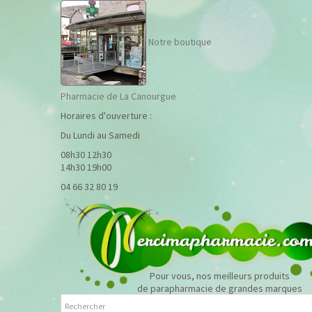
Notre boutique
Pharmacie de La Canourgue
Horaires d'ouverture :
Du Lundi au Samedi
08h30 12h30
14h30 19h00
04 66 32 80 19
Pour vous, nos meilleurs produits
de parapharmacie de grandes marques