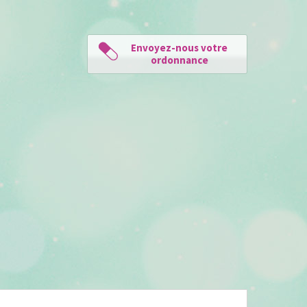
Envoyez-nous votre
ordonnance