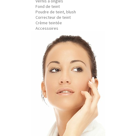
Vernis à ongles
Fond de teint
Poudre de teint, blush
Correcteur de teint
Crème teintée
Accessoires