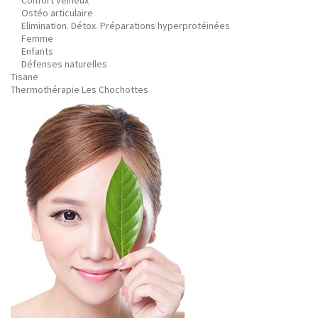
Confort veineux
Ostéo articulaire
Elimination. Détox. Préparations hyperprotéinées
Femme
Enfants
Défenses naturelles
Tisane
Thermothérapie Les Chochottes