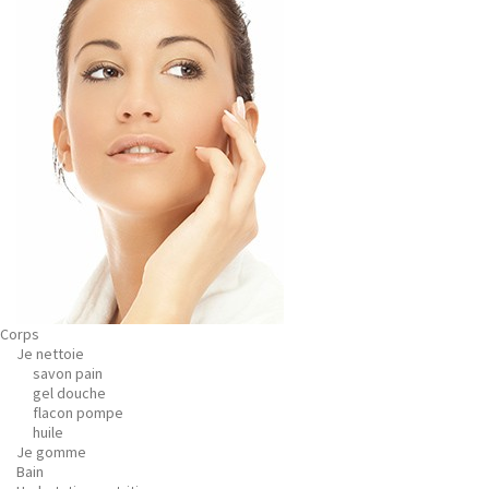
Corps
Je nettoie
savon pain
gel douche
flacon pompe
huile
Je gomme
Bain