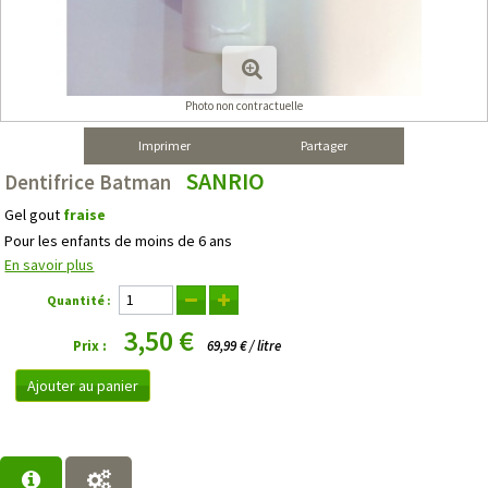
Photo non contractuelle
Imprimer
Partager
SANRIO
Dentifrice Batman
Gel gout
fraise
Pour les enfants de moins de 6 ans
En savoir plus
Quantité :
3,50 €
Prix :
69,99 € / litre
Ajouter au panier