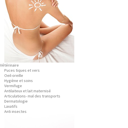
Vétérinaire
Puces tiques et vers
Oeil-oreille
Hygiène et soins
Vermifuge
Antilaiteux et lait maternisé
Articulations- mal des transports
Dermatologie
Laxatifs
Anti insectes