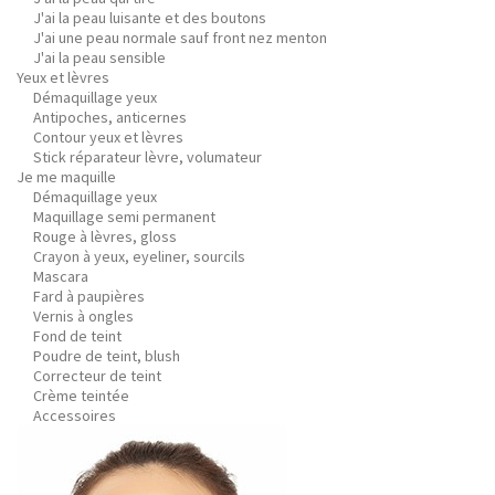
J'ai la peau luisante et des boutons
J'ai une peau normale sauf front nez menton
J'ai la peau sensible
Yeux et lèvres
Démaquillage yeux
Antipoches, anticernes
Contour yeux et lèvres
Stick réparateur lèvre, volumateur
Je me maquille
Démaquillage yeux
Maquillage semi permanent
Rouge à lèvres, gloss
Crayon à yeux, eyeliner, sourcils
Mascara
Fard à paupières
Vernis à ongles
Fond de teint
Poudre de teint, blush
Correcteur de teint
Crème teintée
Accessoires