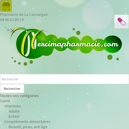
Pharmacie de La Canourgue
04 66 32 80 19
Rechercher
Toutes nos catégories
Santé
Vitamines
Adulte
Enfant
Compléments alimentaires
Beauté, peau, anti âge