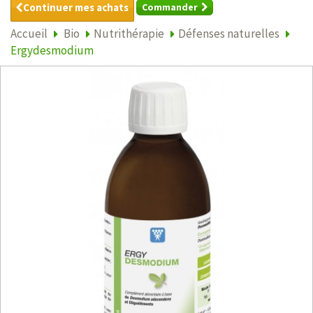
Continuer mes achats
Commander
Accueil
Bio
Nutrithérapie
Défenses naturelles
Ergydesmodium