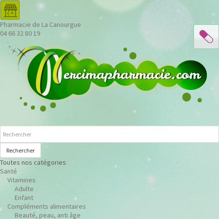
Pharmacie de La Canourgue
04 66 32 80 19
Rechercher
Toutes nos catégories
Santé
Vitamines
Adulte
Enfant
Compléments alimentaires
Beauté, peau, anti âge