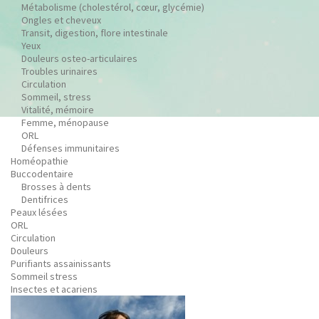
Métabolisme (cholestérol, cœur, glycémie)
Ongles et cheveux
Transit, digestion, flore intestinale
Yeux
Douleurs osteo-articulaires
Troubles urinaires
Circulation
Sommeil, stress
Vitalité, mémoire
Femme, ménopause
ORL
Défenses immunitaires
Homéopathie
Buccodentaire
Brosses à dents
Dentifrices
Peaux lésées
ORL
Circulation
Douleurs
Purifiants assainissants
Sommeil stress
Insectes et acariens