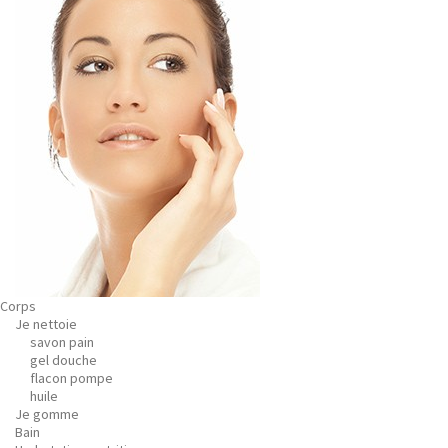
Corps
Je nettoie
savon pain
gel douche
flacon pompe
huile
Je gomme
Bain