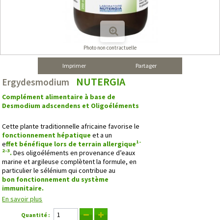
Photo non contractuelle
Imprimer
Partager
NUTERGIA
Ergydesmodium
Complément alimentaire à base de
Desmodium adscendens et Oligoéléments
Cette plante traditionnelle africaine favorise le
fonctionnement hépatique
et a un
1-
e
ffet bénéfique lors de terrain allergique
2-3
.
Des oligoéléments en provenance d’eaux
marine et argileuse complètent la formule, en
particulier le sélénium qui contribue au
bon fonctionnement du système
immunitaire.
En savoir plus
Quantité :