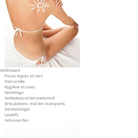
Vétérinaire
Puces tiques et vers
Oeil-oreille
Hygiène et soins
Vermifuge
Antilaiteux et lait maternisé
Articulations- mal des transports
Dermatologie
Laxatifs
Anti insectes