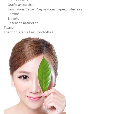
Confort veineux
Ostéo articulaire
Elimination. Détox. Préparations hyperprotéinées
Femme
Enfants
Défenses naturelles
Tisane
Thermothérapie Les Chochottes