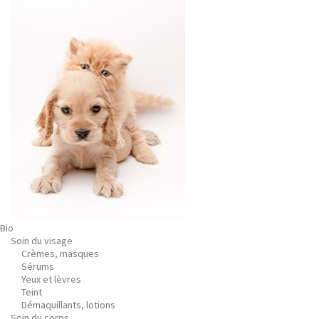
Bio
Soin du visage
Crèmes, masques
Sérums
Yeux et lèvres
Teint
Démaquillants, lotions
Soin du corps