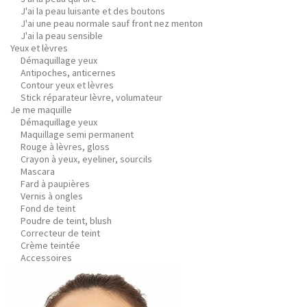
J'ai la peau luisante et des boutons
J'ai une peau normale sauf front nez menton
J'ai la peau sensible
Yeux et lèvres
Démaquillage yeux
Antipoches, anticernes
Contour yeux et lèvres
Stick réparateur lèvre, volumateur
Je me maquille
Démaquillage yeux
Maquillage semi permanent
Rouge à lèvres, gloss
Crayon à yeux, eyeliner, sourcils
Mascara
Fard à paupières
Vernis à ongles
Fond de teint
Poudre de teint, blush
Correcteur de teint
Crème teintée
Accessoires