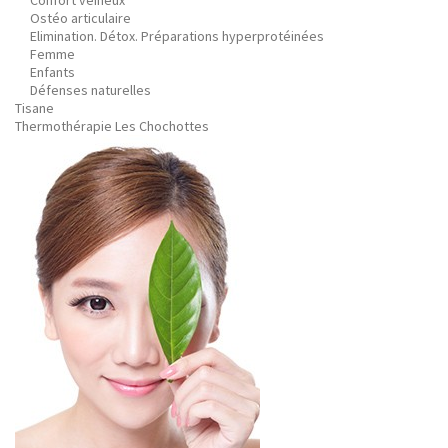
Confort veineux
Ostéo articulaire
Elimination. Détox. Préparations hyperprotéinées
Femme
Enfants
Défenses naturelles
Tisane
Thermothérapie Les Chochottes