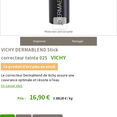
Photo non contractuelle
Imprimer
Partager
VICHY DERMABLEND Stick
VICHY
correcteur teinte 025
Ce produit n'est plus en stock
Le correcteur Dermablend de Vichy assure une
couvrance optimale et résiste à l’eau.
En savoir plus
16,90 €
Prix :
3 380,00 € / kg