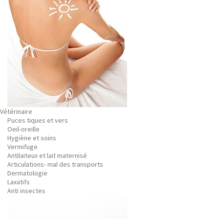
Vétérinaire
Puces tiques et vers
Oeil-oreille
Hygiène et soins
Vermifuge
Antilaiteux et lait maternisé
Articulations- mal des transports
Dermatologie
Laxatifs
Anti insectes