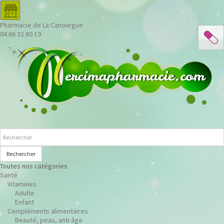
Pharmacie de La Canourgue
04 66 32 80 19
Rechercher
Toutes nos catégories
Santé
Vitamines
Adulte
Enfant
Compléments alimentaires
Beauté, peau, anti âge