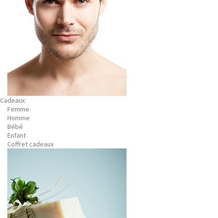
Cadeaux
Femme
Homme
Bébé
Enfant
Coffret cadeaux