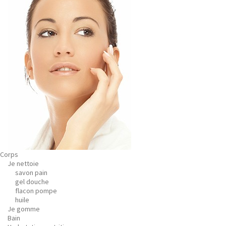
Corps
Je nettoie
savon pain
gel douche
flacon pompe
huile
Je gomme
Bain