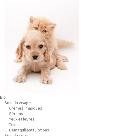
Bio
Soin du visage
Crèmes, masques
Sérums
Yeux et lèvres
Teint
Démaquillants, lotions
Soin du corps