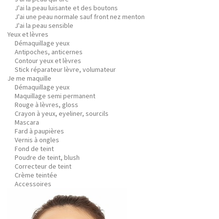
J'ai la peau luisante et des boutons
J'ai une peau normale sauf front nez menton
J'ai la peau sensible
Yeux et lèvres
Démaquillage yeux
Antipoches, anticernes
Contour yeux et lèvres
Stick réparateur lèvre, volumateur
Je me maquille
Démaquillage yeux
Maquillage semi permanent
Rouge à lèvres, gloss
Crayon à yeux, eyeliner, sourcils
Mascara
Fard à paupières
Vernis à ongles
Fond de teint
Poudre de teint, blush
Correcteur de teint
Crème teintée
Accessoires