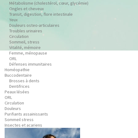
Métabolisme (cholestérol, cœur, glycémie)
Ongles et cheveux
Transit, digestion, flore intestinale
Yeux
Douleurs osteo-articulaires
Troubles urinaires
Circulation
Sommeil, stress
Vitalité, mémoire
Femme, ménopause
ORL
Défenses immunitaires
Homéopathie
Buccodentaire
Brosses à dents
Dentifrices
Peaux lésées
ORL
Circulation
Douleurs
Purifiants assainissants
Sommeil stress
Insectes et acariens