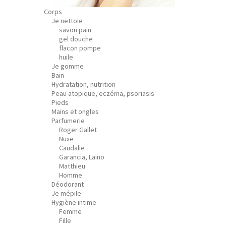
Corps
Je nettoie
savon pain
gel douche
flacon pompe
huile
Je gomme
Bain
Hydratation, nutrition
Peau atopique, eczéma, psoriasis
Pieds
Mains et ongles
Parfumerie
Roger Gallet
Nuxe
Caudalie
Garancia, Laino
Matthieu
Homme
Déodorant
Je mépile
Hygiène intime
Femme
Fille