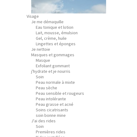
Visage
Je me démaquille
Eau tonique et lotion
Lait, mousse, émulsion
Gel, crème, huile
Lingettes et éponges
Je nettoie
Masques et gommages
Masque
Exfoliant gommant
j'hydrate et je nourris
Soin
Peau normale à mixte
Peau sèche
Peau sensible et rougeurs
Peau intolérante
Peau grasse et acné
Soins cicatrisants
soin bonne mine
J'ai des rides
Soin
Premières rides