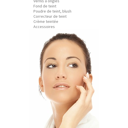
Vernis à ongles
Fond de teint
Poudre de teint, blush
Correcteur de teint
Crème teintée
Accessoires