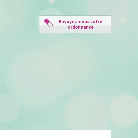
Envoyez-nous votre
ordonnance