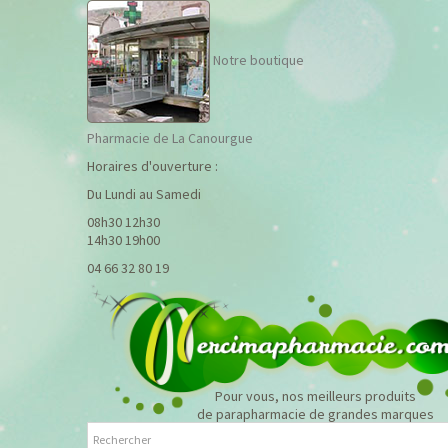
Notre boutique
Pharmacie de La Canourgue
Horaires d'ouverture :
Du Lundi au Samedi
08h30 12h30
14h30 19h00
04 66 32 80 19
Pour vous, nos meilleurs produits
de parapharmacie de grandes marques