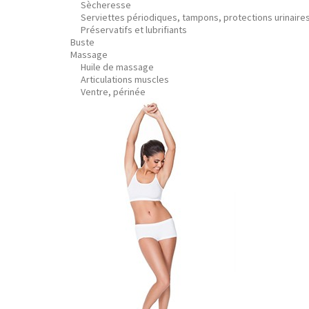
Sècheresse
Serviettes périodiques, tampons, protections urinaire
Préservatifs et lubrifiants
Buste
Massage
Huile de massage
Articulations muscles
Ventre, périnée