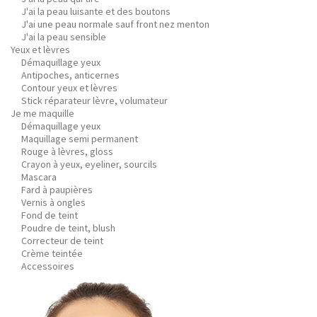
J'ai la peau luisante et des boutons
J'ai une peau normale sauf front nez menton
J'ai la peau sensible
Yeux et lèvres
Démaquillage yeux
Antipoches, anticernes
Contour yeux et lèvres
Stick réparateur lèvre, volumateur
Je me maquille
Démaquillage yeux
Maquillage semi permanent
Rouge à lèvres, gloss
Crayon à yeux, eyeliner, sourcils
Mascara
Fard à paupières
Vernis à ongles
Fond de teint
Poudre de teint, blush
Correcteur de teint
Crème teintée
Accessoires