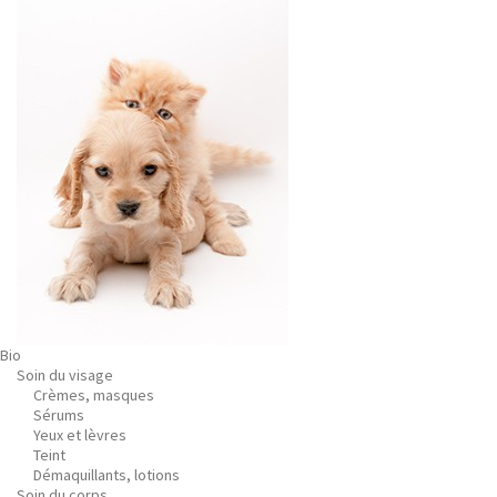
Bio
Soin du visage
Crèmes, masques
Sérums
Yeux et lèvres
Teint
Démaquillants, lotions
Soin du corps