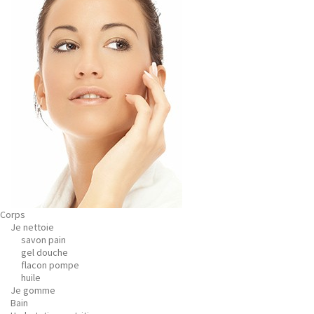
Corps
Je nettoie
savon pain
gel douche
flacon pompe
huile
Je gomme
Bain