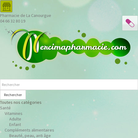
Pharmacie de La Canourgue
04 66 32 80 19
Rechercher
Toutes nos catégories
Santé
Vitamines
Adulte
Enfant
Compléments alimentaires
Beauté, peau, anti âge