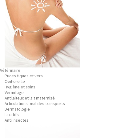
Vétérinaire
Puces tiques et vers
Oeil-oreille
Hygiène et soins
Vermifuge
Antilaiteux et lait maternisé
Articulations- mal des transports
Dermatologie
Laxatifs
Anti insectes