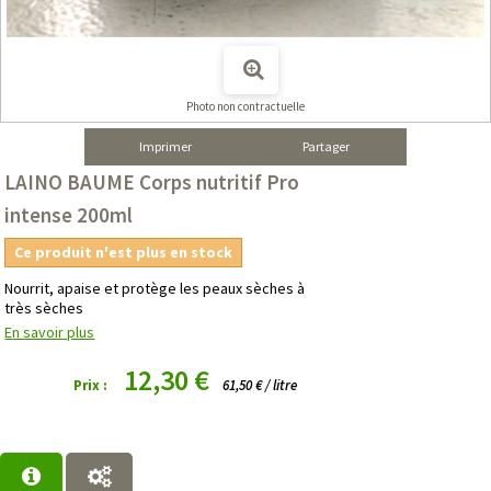
Photo non contractuelle
Imprimer
Partager
LAINO BAUME Corps nutritif Pro
intense 200ml
Ce produit n'est plus en stock
Nourrit, apaise et protège les peaux sèches à
très sèches
En savoir plus
12,30 €
Prix :
61,50 € / litre