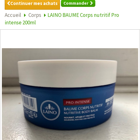
Continuer mes achats
Commander
Accueil
Corps
LAINO BAUME Corps nutritif Pro
intense 200ml