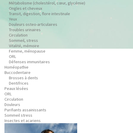
Métabolisme (cholestérol, cœur, glycémie)
Ongles et cheveux
Transit, digestion, flore intestinale
Yeux
Douleurs osteo-articulaires
Troubles urinaires
Circulation
Sommeil, stress
Vitalité, mémoire
Femme, ménopause
ORL
Défenses immunitaires
Homéopathie
Buccodentaire
Brosses à dents
Dentifrices
Peaux lésées
ORL
Circulation
Douleurs
Purifiants assainissants
Sommeil stress
Insectes et acariens