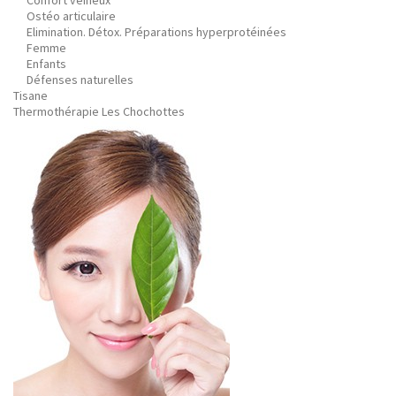
Confort veineux
Ostéo articulaire
Elimination. Détox. Préparations hyperprotéinées
Femme
Enfants
Défenses naturelles
Tisane
Thermothérapie Les Chochottes