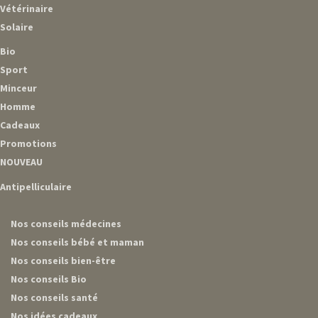
Vétérinaire
Solaire
Bio
Sport
Minceur
Homme
Cadeaux
Promotions
NOUVEAU
Antipelliculaire
Nos conseils médecines
Nos conseils bébé et maman
Nos conseils bien-être
Nos conseils Bio
Nos conseils santé
Nos idées cadeaux