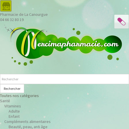
Pharmacie de La Canourgue
04 66 32 80 19
Rechercher
Toutes nos catégories
Santé
Vitamines
Adulte
Enfant
Compléments alimentaires
Beauté, peau, anti âge