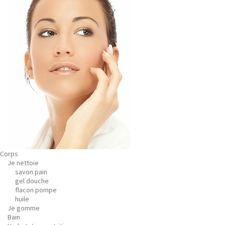
Corps
Je nettoie
savon pain
gel douche
flacon pompe
huile
Je gomme
Bain