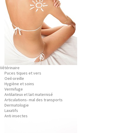
Vétérinaire
Puces tiques et vers
Oeil-oreille
Hygiène et soins
Vermifuge
Antilaiteux et lait maternisé
Articulations- mal des transports
Dermatologie
Laxatifs
Anti insectes