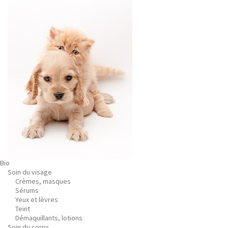
Bio
Soin du visage
Crèmes, masques
Sérums
Yeux et lèvres
Teint
Démaquillants, lotions
Soin du corps