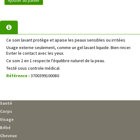
Ajouter au panier
Ce soin lavant protège et apaise les peaux sensibles ou irritées
Usage externe seulement, comme un gel lavant liquide. Bien rincer.
Eviter le contact avec les yeux.
Ce soin 2 en 1 respecte l'équilibre naturel de la peau.
Testé sous controle médical.
Référence :
3700399100080
Santé
Corps
Visage
Bébé
Cheveux