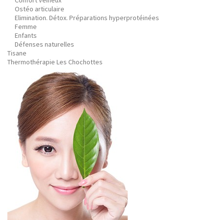
Confort veineux
Ostéo articulaire
Elimination. Détox. Préparations hyperprotéinées
Femme
Enfants
Défenses naturelles
Tisane
Thermothérapie Les Chochottes