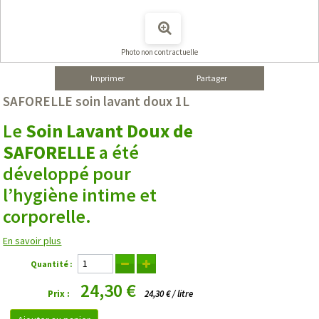
Photo non contractuelle
Imprimer
Partager
SAFORELLE soin lavant doux 1L
Le
Soin Lavant Doux de
SAFORELLE
a été
développé pour
l’hygiène intime et
corporelle.
En savoir plus
Quantité :
24,30 €
Prix :
24,30 € / litre