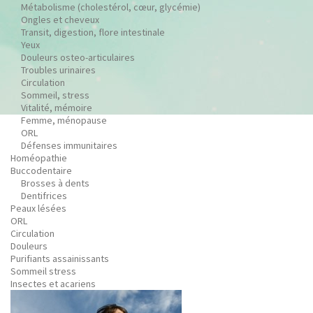
Métabolisme (cholestérol, cœur, glycémie)
Ongles et cheveux
Transit, digestion, flore intestinale
Yeux
Douleurs osteo-articulaires
Troubles urinaires
Circulation
Sommeil, stress
Vitalité, mémoire
Femme, ménopause
ORL
Défenses immunitaires
Homéopathie
Buccodentaire
Brosses à dents
Dentifrices
Peaux lésées
ORL
Circulation
Douleurs
Purifiants assainissants
Sommeil stress
Insectes et acariens