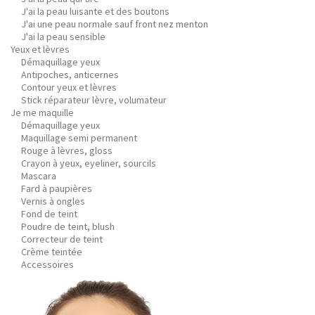
J'ai la peau luisante et des boutons
J'ai une peau normale sauf front nez menton
J'ai la peau sensible
Yeux et lèvres
Démaquillage yeux
Antipoches, anticernes
Contour yeux et lèvres
Stick réparateur lèvre, volumateur
Je me maquille
Démaquillage yeux
Maquillage semi permanent
Rouge à lèvres, gloss
Crayon à yeux, eyeliner, sourcils
Mascara
Fard à paupières
Vernis à ongles
Fond de teint
Poudre de teint, blush
Correcteur de teint
Crème teintée
Accessoires