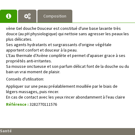
Composition
vène Gel douche Douceur est constitué d'une base lavante très
douce (au pH physiologique) qui nettoie sans agresser les peaux les
plus délicates.
Ses agents hydratants et surgraissants d'origine végétale
apportent confort et douceur à la peau.
L’Eau thermale d’Avène complète et permet d'apaiser grace à ses
propriétés anti-irritantes.
Sa mousse onctueuse et son parfum délicat font de la douche ou du
bain un vrai moment de plaisir.
Conseils d'utilisation:
Appliquer sur une peau préalablement mouillée par le biais de
légers massages, puis rincer.
En cas de contact avec les yeux rincer abondamment à l'eau claire
Référence :
3282770111576
Santé