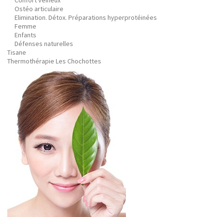
Confort veineux
Ostéo articulaire
Elimination. Détox. Préparations hyperprotéinées
Femme
Enfants
Défenses naturelles
Tisane
Thermothérapie Les Chochottes