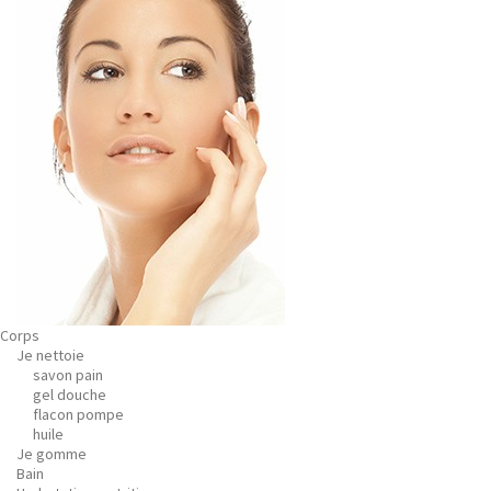
Corps
Je nettoie
savon pain
gel douche
flacon pompe
huile
Je gomme
Bain