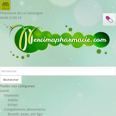
Pharmacie de La Canourgue
04 66 32 80 19
Rechercher
Toutes nos catégories
Santé
Vitamines
Adulte
Enfant
Compléments alimentaires
Beauté, peau, anti âge