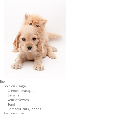
Bio
Soin du visage
Crèmes, masques
Sérums
Yeux et lèvres
Teint
Démaquillants, lotions
Soin du corps