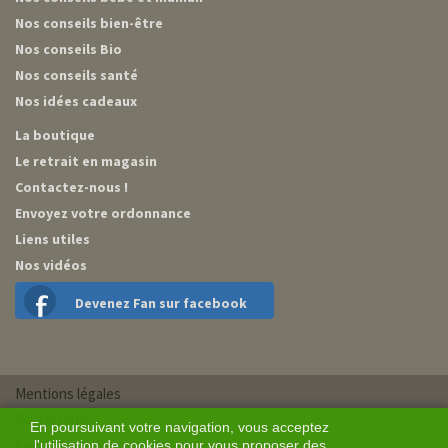
Nos conseils bien-être
Nos conseils Bio
Nos conseils santé
Nos idées cadeaux
La boutique
Le retrait en magasin
Contactez-nous !
Envoyez votre ordonnance
Liens utiles
Nos vidéos
Devenez Fan sur facebook
Mentions légales
Plan du site
En poursuivant votre navigation, vous acceptez
Conditions générales de vente
l'utilisation de cookies pour vous proposer des