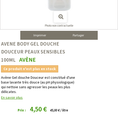
Photo non contractuelle
Imprimer
Partager
AVENE BODY GEL DOUCHE
DOUCEUR PEAUX SENSIBLES
AVÈNE
100ML
Ce produit n'est plus en stock
Avène Gel douche Douceur est constitué d'une
base lavante très douce (au pH physiologique)
qui nettoie sans agresser les peaux les plus
délicates.
En savoir plus
4,50 €
Prix :
45,00 € / litre