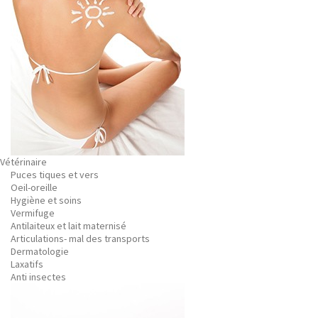
Vétérinaire
Puces tiques et vers
Oeil-oreille
Hygiène et soins
Vermifuge
Antilaiteux et lait maternisé
Articulations- mal des transports
Dermatologie
Laxatifs
Anti insectes