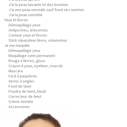
J'ai la peau luisante et des boutons
J'ai une peau normale sauf front nez menton
J'ai la peau sensible
Yeux et lèvres
Démaquillage yeux
Antipoches, anticernes
Contour yeux et lèvres
Stick réparateur lèvre, volumateur
Je me maquille
Démaquillage yeux
Maquillage semi permanent
Rouge à lèvres, gloss
Crayon à yeux, eyeliner, sourcils
Mascara
Fard à paupières
Vernis à ongles
Fond de teint
Poudre de teint, blush
Correcteur de teint
Crème teintée
Accessoires