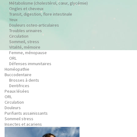
Métabolisme (cholestérol, cœur, glycémie)
Ongles et cheveux
Transit, digestion, flore intestinale
Yeux
Douleurs osteo-articulaires
Troubles urinaires
Circulation
Sommeil, stress
Vitalité, mémoire
Femme, ménopause
ORL
Défenses immunitaires
Homéopathie
Buccodentaire
Brosses à dents
Dentifrices
Peaux lésées
ORL
Circulation
Douleurs
Purifiants assainissants
Sommeil stress
Insectes et acariens