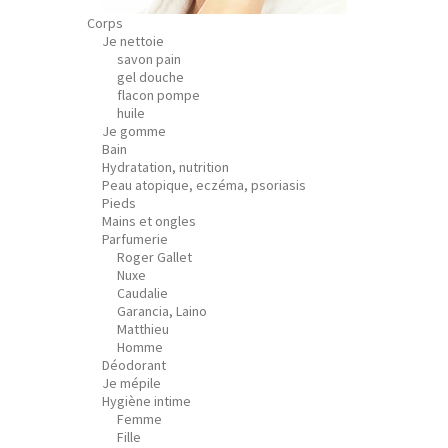
Corps
Je nettoie
savon pain
gel douche
flacon pompe
huile
Je gomme
Bain
Hydratation, nutrition
Peau atopique, eczéma, psoriasis
Pieds
Mains et ongles
Parfumerie
Roger Gallet
Nuxe
Caudalie
Garancia, Laino
Matthieu
Homme
Déodorant
Je mépile
Hygiène intime
Femme
Fille