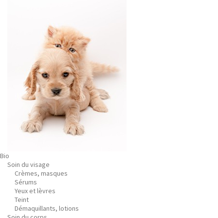
Bio
Soin du visage
Crèmes, masques
Sérums
Yeux et lèvres
Teint
Démaquillants, lotions
Soin du corps