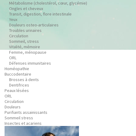
Métabolisme (cholestérol, cœur, glycémie)
Ongles et cheveux
Transit, digestion, flore intestinale
Yeux
Douleurs osteo-articulaires
Troubles urinaires
Circulation
Sommeil, stress
Vitalité, mémoire
Femme, ménopause
ORL
Défenses immunitaires
Homéopathie
Buccodentaire
Brosses à dents
Dentifrices
Peaux lésées
ORL
Circulation
Douleurs
Purifiants assainissants
Sommeil stress
Insectes et acariens