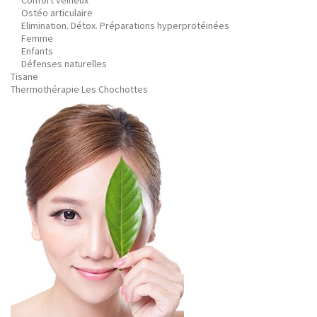
Confort veineux
Ostéo articulaire
Elimination. Détox. Préparations hyperprotéinées
Femme
Enfants
Défenses naturelles
Tisane
Thermothérapie Les Chochottes