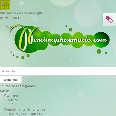
Pharmacie de La Canourgue
04 66 32 80 19
Rechercher
Toutes nos catégories
Santé
Vitamines
Adulte
Enfant
Compléments alimentaires
Beauté, peau, anti âge