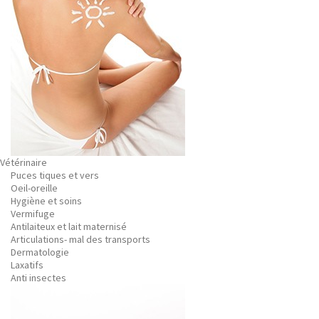
Vétérinaire
Puces tiques et vers
Oeil-oreille
Hygiène et soins
Vermifuge
Antilaiteux et lait maternisé
Articulations- mal des transports
Dermatologie
Laxatifs
Anti insectes