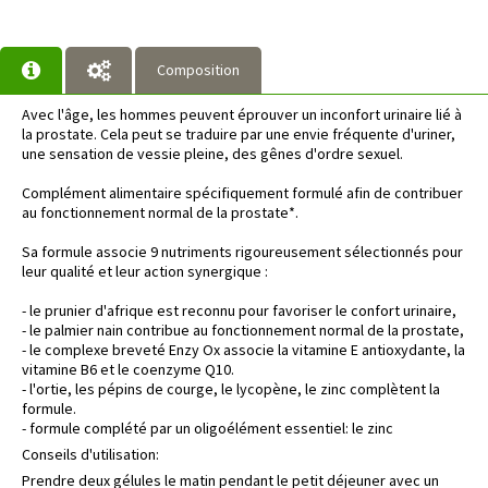
Composition
Avec l'âge, les hommes peuvent éprouver un inconfort urinaire lié à
la prostate. Cela peut se traduire par une envie fréquente d'uriner,
une sensation de vessie pleine, des gênes d'ordre sexuel.
Complément alimentaire spécifiquement formulé afin de contribuer
au fonctionnement normal de la prostate*.
Sa formule associe 9 nutriments rigoureusement sélectionnés pour
leur qualité et leur action synergique :
- le prunier d'afrique est reconnu pour favoriser le confort urinaire,
- le palmier nain contribue au fonctionnement normal de la prostate,
- le complexe breveté Enzy Ox associe la vitamine E antioxydante, la
vitamine B6 et le coenzyme Q10.
- l'ortie, les pépins de courge, le lycopène, le zinc complètent la
formule.
- formule complété par un oligoélément essentiel: le zinc
Conseils d'utilisation:
Prendre deux gélules le matin pendant le petit déjeuner avec un