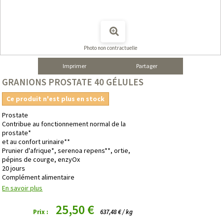
Photo non contractuelle
Imprimer
Partager
GRANIONS PROSTATE 40 GÉLULES
Ce produit n'est plus en stock
Prostate
Contribue au fonctionnement normal de la
prostate*
et au confort urinaire**
Prunier d'afrique*, serenoa repens**, ortie,
pépins de courge, enzyOx
20 jours
Complément alimentaire
En savoir plus
25,50 €
Prix :
637,48 € / kg