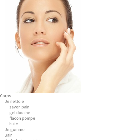
Corps
Je nettoie
savon pain
gel douche
flacon pompe
huile
Je gomme
Bain