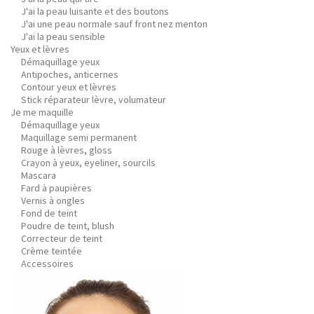
J'ai la peau luisante et des boutons
J'ai une peau normale sauf front nez menton
J'ai la peau sensible
Yeux et lèvres
Démaquillage yeux
Antipoches, anticernes
Contour yeux et lèvres
Stick réparateur lèvre, volumateur
Je me maquille
Démaquillage yeux
Maquillage semi permanent
Rouge à lèvres, gloss
Crayon à yeux, eyeliner, sourcils
Mascara
Fard à paupières
Vernis à ongles
Fond de teint
Poudre de teint, blush
Correcteur de teint
Crème teintée
Accessoires