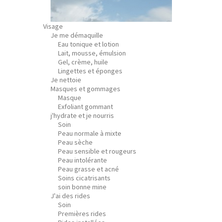
Visage
Je me démaquille
Eau tonique et lotion
Lait, mousse, émulsion
Gel, crème, huile
Lingettes et éponges
Je nettoie
Masques et gommages
Masque
Exfoliant gommant
j'hydrate et je nourris
Soin
Peau normale à mixte
Peau sèche
Peau sensible et rougeurs
Peau intolérante
Peau grasse et acné
Soins cicatrisants
soin bonne mine
J'ai des rides
Soin
Premières rides