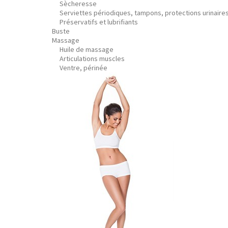
Sècheresse
Serviettes périodiques, tampons, protections urinaire
Préservatifs et lubrifiants
Buste
Massage
Huile de massage
Articulations muscles
Ventre, périnée