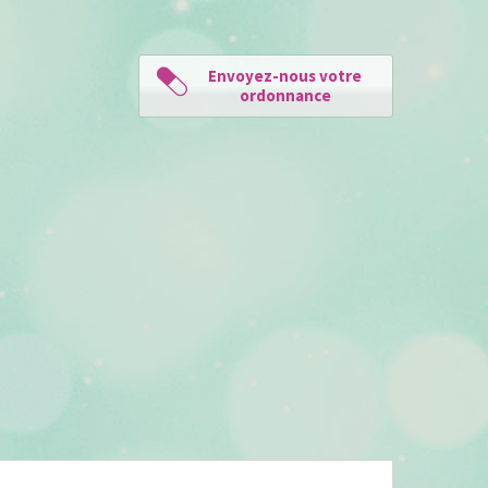
Envoyez-nous votre
ordonnance