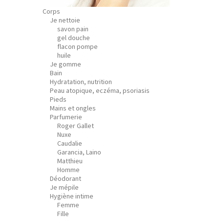
Corps
Je nettoie
savon pain
gel douche
flacon pompe
huile
Je gomme
Bain
Hydratation, nutrition
Peau atopique, eczéma, psoriasis
Pieds
Mains et ongles
Parfumerie
Roger Gallet
Nuxe
Caudalie
Garancia, Laino
Matthieu
Homme
Déodorant
Je mépile
Hygiène intime
Femme
Fille