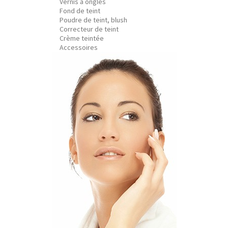
Vernis à ongles
Fond de teint
Poudre de teint, blush
Correcteur de teint
Crème teintée
Accessoires