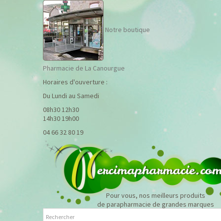
Notre boutique
Pharmacie de La Canourgue
Horaires d'ouverture :
Du Lundi au Samedi
08h30 12h30
14h30 19h00
04 66 32 80 19
Pour vous, nos meilleurs produits
de parapharmacie de grandes marques