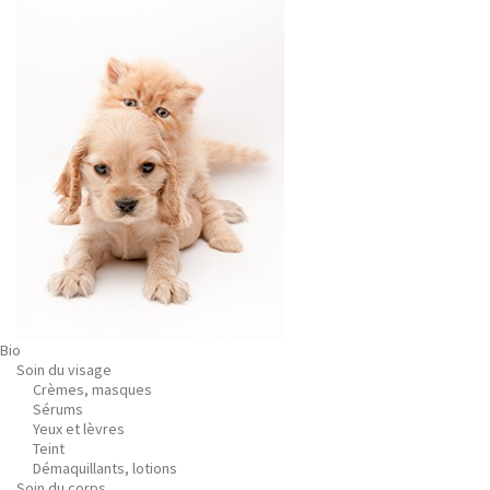
Bio
Soin du visage
Crèmes, masques
Sérums
Yeux et lèvres
Teint
Démaquillants, lotions
Soin du corps