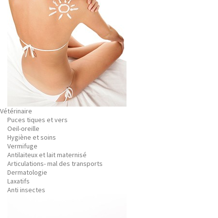
Vétérinaire
Puces tiques et vers
Oeil-oreille
Hygiène et soins
Vermifuge
Antilaiteux et lait maternisé
Articulations- mal des transports
Dermatologie
Laxatifs
Anti insectes