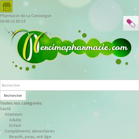
Pharmacie de La Canourgue
04 66 32 80 19
Rechercher
Toutes nos catégories
Santé
Vitamines
Adulte
Enfant
Compléments alimentaires
Beauté, peau, anti âge