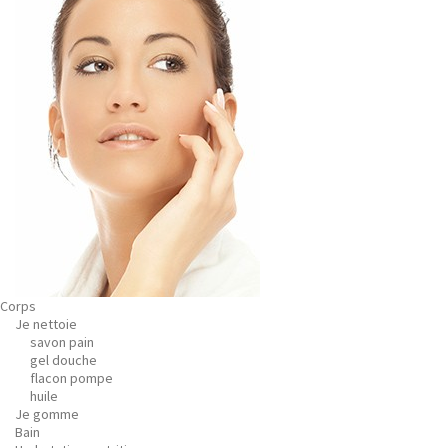
Corps
Je nettoie
savon pain
gel douche
flacon pompe
huile
Je gomme
Bain