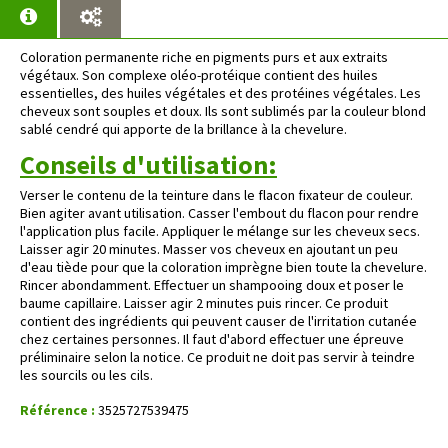
Coloration permanente riche en pigments purs et aux extraits
végétaux. Son complexe oléo-protéique contient des huiles
essentielles, des huiles végétales et des protéines végétales. Les
cheveux sont souples et doux. Ils sont sublimés par la couleur blond
sablé cendré qui apporte de la brillance à la chevelure.
Conseils d'utilisation:
Verser le contenu de la teinture dans le flacon fixateur de couleur.
Bien agiter avant utilisation. Casser l'embout du flacon pour rendre
l'application plus facile. Appliquer le mélange sur les cheveux secs.
Laisser agir 20 minutes. Masser vos cheveux en ajoutant un peu
d'eau tiède pour que la coloration imprègne bien toute la chevelure.
Rincer abondamment. Effectuer un shampooing doux et poser le
baume capillaire. Laisser agir 2 minutes puis rincer. Ce produit
contient des ingrédients qui peuvent causer de l'irritation cutanée
chez certaines personnes. Il faut d'abord effectuer une épreuve
préliminaire selon la notice. Ce produit ne doit pas servir à teindre
les sourcils ou les cils.
Référence :
3525727539475