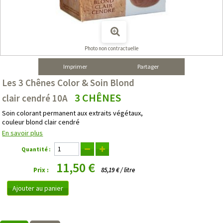
Photo non contractuelle
Imprimer
Partager
Les 3 Chênes Color & Soin Blond
3 CHÊNES
clair cendré 10A
Soin colorant permanent aux extraits végétaux,
couleur blond clair cendré
En savoir plus
Quantité :
11,50 €
Prix :
85,19 € / litre
Ajouter au panier