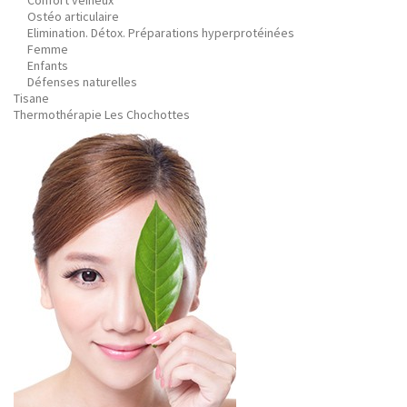
Confort veineux
Ostéo articulaire
Elimination. Détox. Préparations hyperprotéinées
Femme
Enfants
Défenses naturelles
Tisane
Thermothérapie Les Chochottes