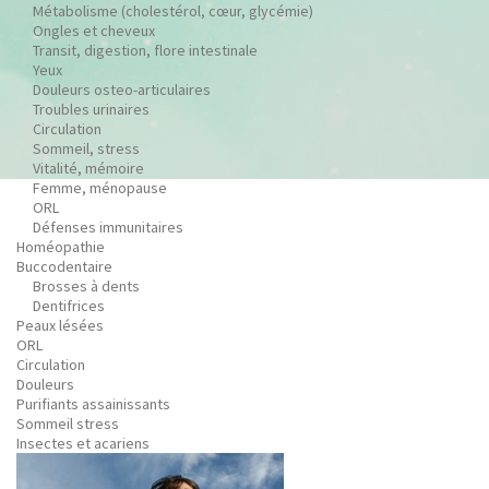
Métabolisme (cholestérol, cœur, glycémie)
Ongles et cheveux
Transit, digestion, flore intestinale
Yeux
Douleurs osteo-articulaires
Troubles urinaires
Circulation
Sommeil, stress
Vitalité, mémoire
Femme, ménopause
ORL
Défenses immunitaires
Homéopathie
Buccodentaire
Brosses à dents
Dentifrices
Peaux lésées
ORL
Circulation
Douleurs
Purifiants assainissants
Sommeil stress
Insectes et acariens