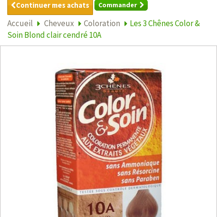
Continuer mes achats
Commander
Accueil
Cheveux
Coloration
Les 3 Chênes Color &
Soin Blond clair cendré 10A