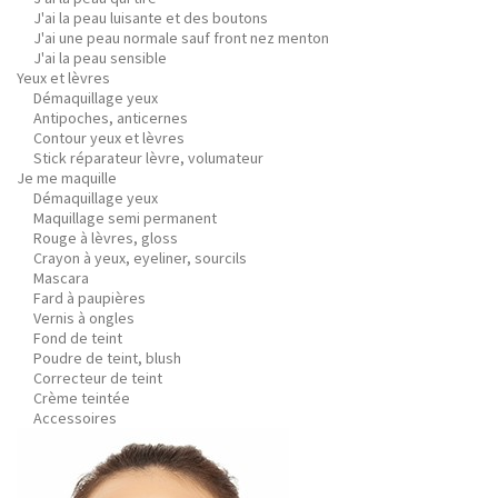
J'ai la peau luisante et des boutons
J'ai une peau normale sauf front nez menton
J'ai la peau sensible
Yeux et lèvres
Démaquillage yeux
Antipoches, anticernes
Contour yeux et lèvres
Stick réparateur lèvre, volumateur
Je me maquille
Démaquillage yeux
Maquillage semi permanent
Rouge à lèvres, gloss
Crayon à yeux, eyeliner, sourcils
Mascara
Fard à paupières
Vernis à ongles
Fond de teint
Poudre de teint, blush
Correcteur de teint
Crème teintée
Accessoires