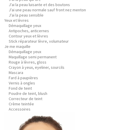
J'ai la peau luisante et des boutons
J'ai une peau normale sauf front nez menton
J'ai la peau sensible
Yeux et lèvres
Démaquillage yeux
Antipoches, anticernes
Contour yeux et lèvres
Stick réparateur lèvre, volumateur
Je me maquille
Démaquillage yeux
Maquillage semi permanent
Rouge à lèvres, gloss
Crayon à yeux, eyeliner, sourcils
Mascara
Fard à paupières
Vernis à ongles
Fond de teint
Poudre de teint, blush
Correcteur de teint
Crème teintée
Accessoires