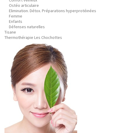
Confort veineux
Ostéo articulaire
Elimination. Détox. Préparations hyperprotéinées
Femme
Enfants
Défenses naturelles
Tisane
Thermothérapie Les Chochottes