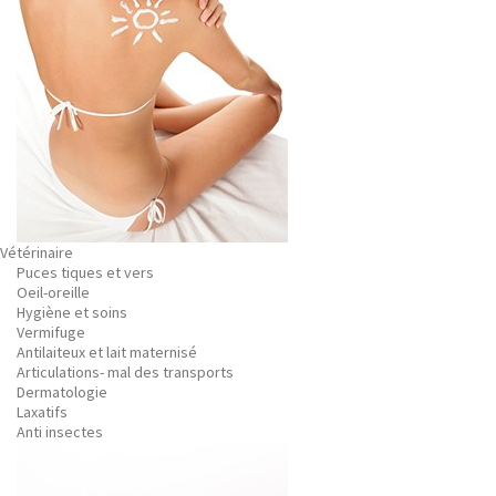
Vétérinaire
Puces tiques et vers
Oeil-oreille
Hygiène et soins
Vermifuge
Antilaiteux et lait maternisé
Articulations- mal des transports
Dermatologie
Laxatifs
Anti insectes