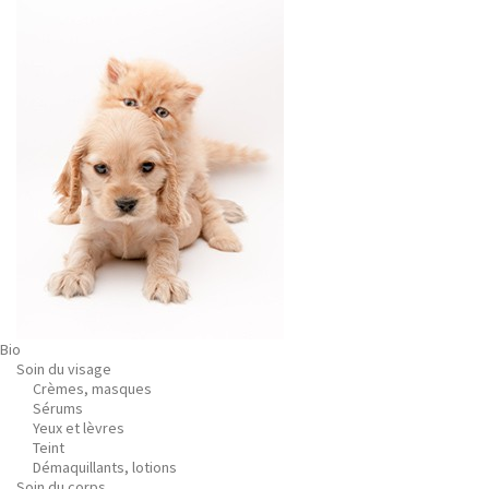
Bio
Soin du visage
Crèmes, masques
Sérums
Yeux et lèvres
Teint
Démaquillants, lotions
Soin du corps