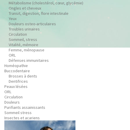
Métabolisme (cholestérol, cœur, glycémie)
Ongles et cheveux
Transit, digestion, flore intestinale
Yeux
Douleurs osteo-articulaires
Troubles urinaires
Circulation
Sommeil, stress
Vitalité, mémoire
Femme, ménopause
ORL
Défenses immunitaires
Homéopathie
Buccodentaire
Brosses à dents
Dentifrices
Peaux lésées
ORL
Circulation
Douleurs
Purifiants assainissants
Sommeil stress
Insectes et acariens