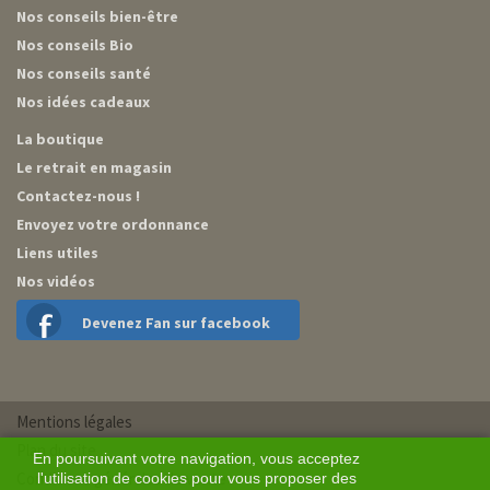
Nos conseils bien-être
Nos conseils Bio
Nos conseils santé
Nos idées cadeaux
La boutique
Le retrait en magasin
Contactez-nous !
Envoyez votre ordonnance
Liens utiles
Nos vidéos
Devenez Fan sur facebook
Mentions légales
Plan du site
En poursuivant votre navigation, vous acceptez
Conditions générales de vente
l'utilisation de cookies pour vous proposer des