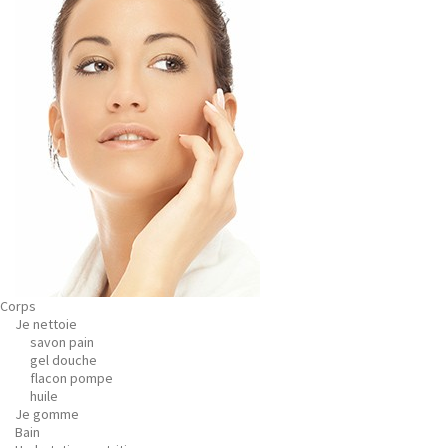
Corps
Je nettoie
savon pain
gel douche
flacon pompe
huile
Je gomme
Bain