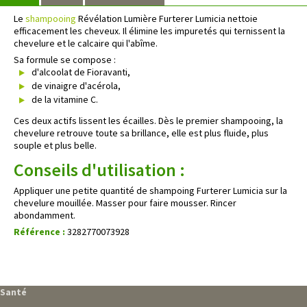
Le
shampooing
Révélation Lumière Furterer Lumicia nettoie
efficacement les cheveux. Il élimine les impuretés qui ternissent la
chevelure et le calcaire qui l'abîme.
Sa formule se compose :
d'alcoolat de Fioravanti,
de vinaigre d'acérola,
de la vitamine C.
Ces deux actifs lissent les écailles. Dès le premier shampooing, la
chevelure retrouve toute sa brillance, elle est plus fluide, plus
souple et plus belle.
Conseils d'utilisation :
Appliquer une petite quantité de shampoing Furterer Lumicia sur la
chevelure mouillée. Masser pour faire mousser. Rincer
abondamment.
Référence :
3282770073928
Santé