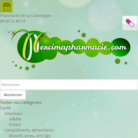
Pharmacie de La Canourgue
04 66 32 80 19
Rechercher
Toutes nos catégories
Santé
Vitamines
Adulte
Enfant
Compléments alimentaires
Beauté, peau, anti âge