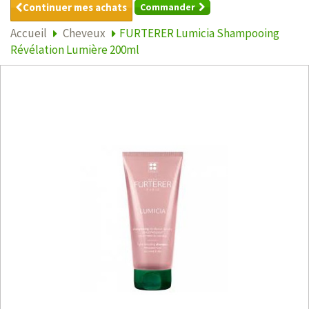
Continuer mes achats
Commander
Accueil
Cheveux
FURTERER Lumicia Shampooing
Révélation Lumière 200ml