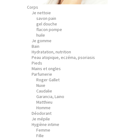
Corps
Je nettoie
savon pain
gel douche
flacon pompe
huile
Je gomme
Bain
Hydratation, nutrition
Peau atopique, eczéma, psoriasis
Pieds
Mains et ongles
Parfumerie
Roger Gallet
Nuxe
Caudalie
Garancia, Laino
Matthieu
Homme
Déodorant
Je mépile
Hygiène intime
Femme
Fille