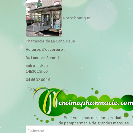
Notre boutique
Pharmacie de La Canourgue
Horaires d'ouverture :
Du Lundi au Samedi
08h30 12h30
14h30 19h00
04 66 32 80 19
Pour vous, nos meilleurs produits
de parapharmacie de grandes marques