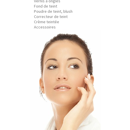
Vernis à ongles
Fond de teint
Poudre de teint, blush
Correcteur de teint
Crème teintée
Accessoires