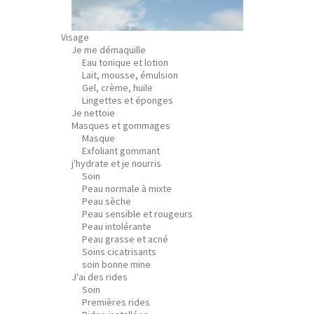
Visage
Je me démaquille
Eau tonique et lotion
Lait, mousse, émulsion
Gel, crème, huile
Lingettes et éponges
Je nettoie
Masques et gommages
Masque
Exfoliant gommant
j'hydrate et je nourris
Soin
Peau normale à mixte
Peau sèche
Peau sensible et rougeurs
Peau intolérante
Peau grasse et acné
Soins cicatrisants
soin bonne mine
J'ai des rides
Soin
Premières rides