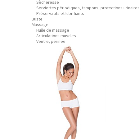
Sècheresse
Serviettes périodiques, tampons, protections urinaire
Préservatifs et lubrifiants
Buste
Massage
Huile de massage
Articulations muscles
Ventre, périnée