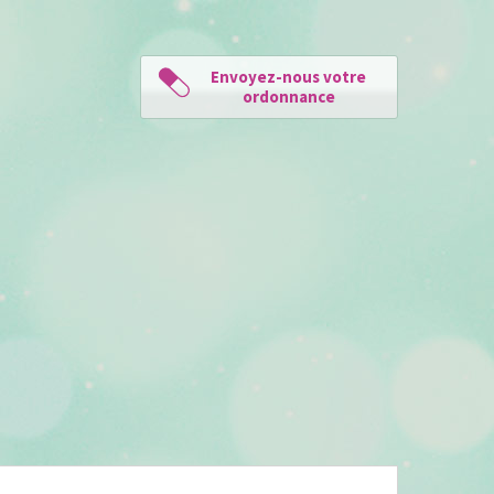
Envoyez-nous votre
ordonnance