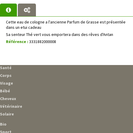
Cette eau de cologne a l'ancienne Parfum de Grasse est présentée
dans un etui cadeau
Sa senteur Thé vert vous emportera dans des rêves d'Antan
Référence :
3331882000008
Santé
Corps
Visage
Bébé
Cheveux
Vétérinaire
Solaire
Bio
Sport