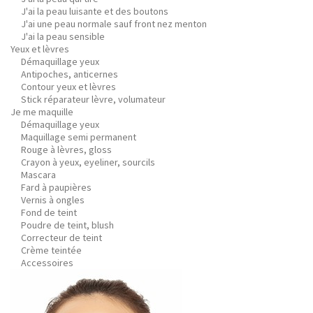
J'ai la peau luisante et des boutons
J'ai une peau normale sauf front nez menton
J'ai la peau sensible
Yeux et lèvres
Démaquillage yeux
Antipoches, anticernes
Contour yeux et lèvres
Stick réparateur lèvre, volumateur
Je me maquille
Démaquillage yeux
Maquillage semi permanent
Rouge à lèvres, gloss
Crayon à yeux, eyeliner, sourcils
Mascara
Fard à paupières
Vernis à ongles
Fond de teint
Poudre de teint, blush
Correcteur de teint
Crème teintée
Accessoires