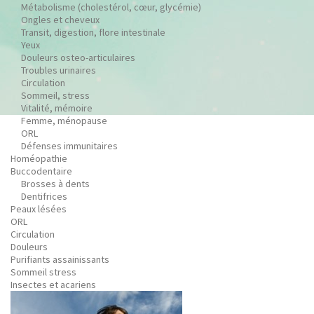
Métabolisme (cholestérol, cœur, glycémie)
Ongles et cheveux
Transit, digestion, flore intestinale
Yeux
Douleurs osteo-articulaires
Troubles urinaires
Circulation
Sommeil, stress
Vitalité, mémoire
Femme, ménopause
ORL
Défenses immunitaires
Homéopathie
Buccodentaire
Brosses à dents
Dentifrices
Peaux lésées
ORL
Circulation
Douleurs
Purifiants assainissants
Sommeil stress
Insectes et acariens