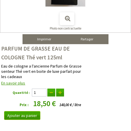
Photo non contractuelle
Imprimer
Partager
PARFUM DE GRASSE EAU DE
COLOGNE Thé vert 125ml
Eau de cologne a l'ancienne Parfum de Grasse
senteur Thé vert en boite de luxe parfait pour
les cadeaux
En savoir plus
Quantité :
18,50 €
Prix :
148,00 € / litre
Ajouter au panier