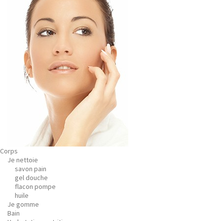
Corps
Je nettoie
savon pain
gel douche
flacon pompe
huile
Je gomme
Bain