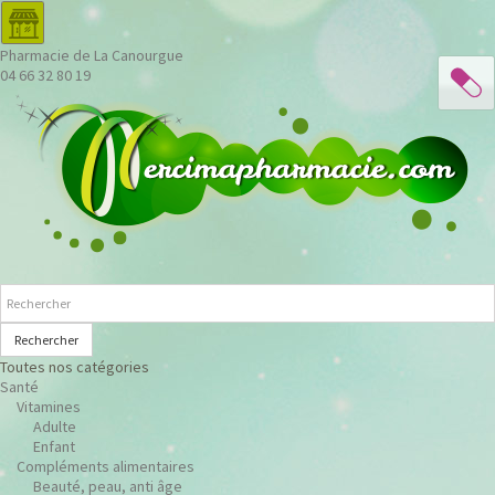
Pharmacie de La Canourgue
04 66 32 80 19
Rechercher
Toutes nos catégories
Santé
Vitamines
Adulte
Enfant
Compléments alimentaires
Beauté, peau, anti âge