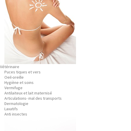
Vétérinaire
Puces tiques et vers
Oeil-oreille
Hygiène et soins
Vermifuge
Antilaiteux et lait maternisé
Articulations- mal des transports
Dermatologie
Laxatifs
Anti insectes