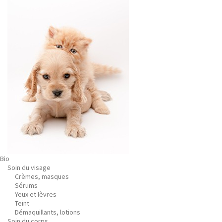
Bio
Soin du visage
Crèmes, masques
Sérums
Yeux et lèvres
Teint
Démaquillants, lotions
Soin du corps