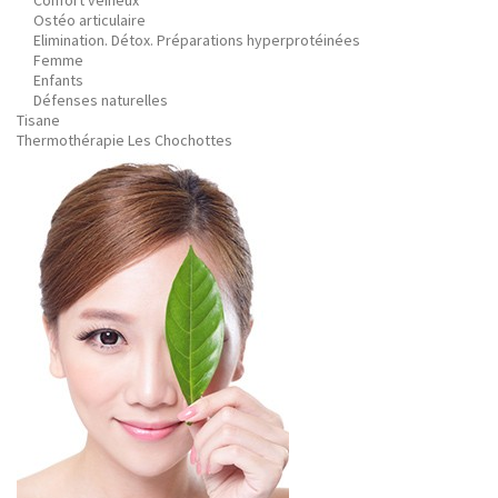
Confort veineux
Ostéo articulaire
Elimination. Détox. Préparations hyperprotéinées
Femme
Enfants
Défenses naturelles
Tisane
Thermothérapie Les Chochottes