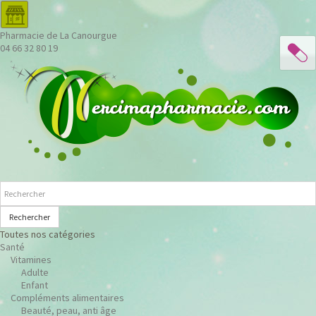
Pharmacie de La Canourgue
04 66 32 80 19
Rechercher
Toutes nos catégories
Santé
Vitamines
Adulte
Enfant
Compléments alimentaires
Beauté, peau, anti âge