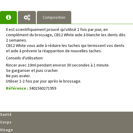
Composition
Il est scientifiquement prouvé qu'utilisé 2 fois par jour, en
complément du brossage, CB12 White aide à blanchir les dents dès
2 semaines.
CB12 White vous aide à réduire les taches qui ternissent vos dents
et aide à prévenir la réapparition de nouvelles taches.
Conseils d'utilisation:
Rincer avec 10ml pendant environ 30 secondes à 1 minute.
Se gargariser et puis cracher.
Ne pas avaler.
Utiliser 1-2 fois par jour après le brossage.
Référence :
3401560271959
Santé
Corps
Visage