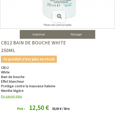
Photo non contractuelle
Imprimer
Partager
CB12 BAIN DE BOUCHE WHITE
250ML
Ce produit n'est plus en stock
CB12
White
Bain de bouche
Effet blancheur
Protège contre la mauvaise haleine
Menthe légère
En savoir plus
12,50 €
Prix :
50,00 € / litre