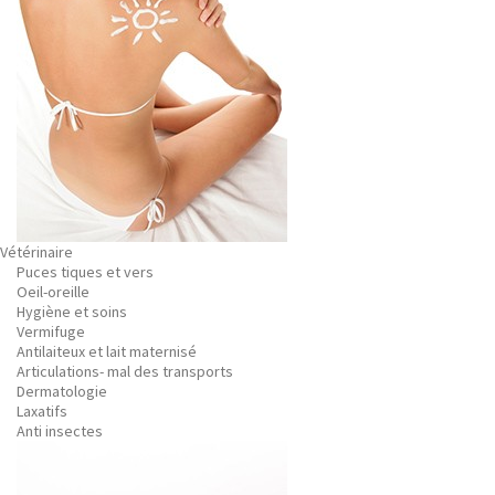
Vétérinaire
Puces tiques et vers
Oeil-oreille
Hygiène et soins
Vermifuge
Antilaiteux et lait maternisé
Articulations- mal des transports
Dermatologie
Laxatifs
Anti insectes