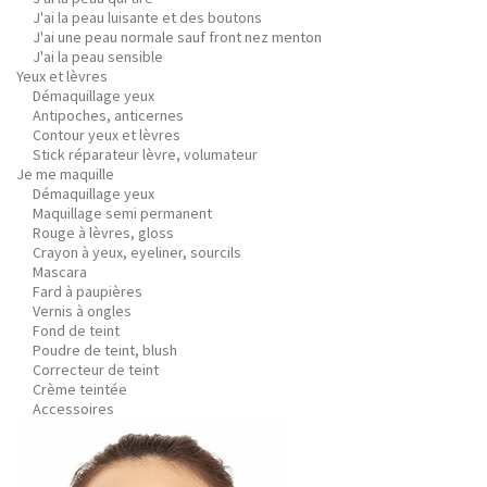
J'ai la peau luisante et des boutons
J'ai une peau normale sauf front nez menton
J'ai la peau sensible
Yeux et lèvres
Démaquillage yeux
Antipoches, anticernes
Contour yeux et lèvres
Stick réparateur lèvre, volumateur
Je me maquille
Démaquillage yeux
Maquillage semi permanent
Rouge à lèvres, gloss
Crayon à yeux, eyeliner, sourcils
Mascara
Fard à paupières
Vernis à ongles
Fond de teint
Poudre de teint, blush
Correcteur de teint
Crème teintée
Accessoires