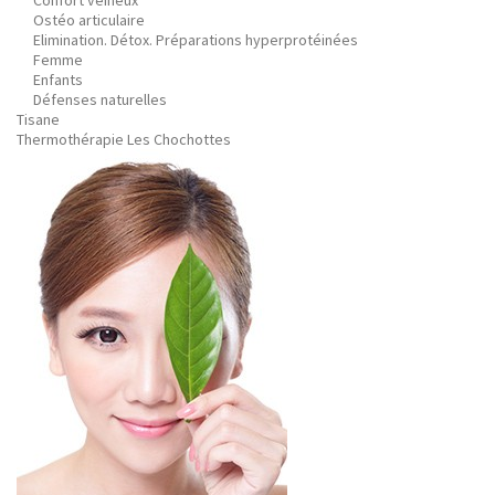
Confort veineux
Ostéo articulaire
Elimination. Détox. Préparations hyperprotéinées
Femme
Enfants
Défenses naturelles
Tisane
Thermothérapie Les Chochottes