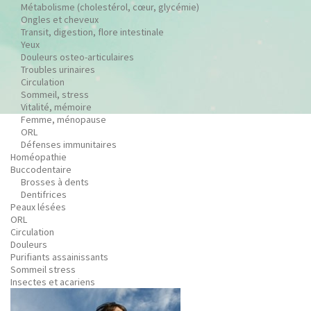
Métabolisme (cholestérol, cœur, glycémie)
Ongles et cheveux
Transit, digestion, flore intestinale
Yeux
Douleurs osteo-articulaires
Troubles urinaires
Circulation
Sommeil, stress
Vitalité, mémoire
Femme, ménopause
ORL
Défenses immunitaires
Homéopathie
Buccodentaire
Brosses à dents
Dentifrices
Peaux lésées
ORL
Circulation
Douleurs
Purifiants assainissants
Sommeil stress
Insectes et acariens