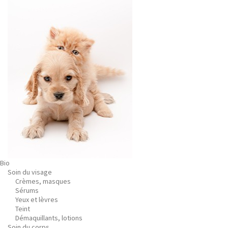
Bio
Soin du visage
Crèmes, masques
Sérums
Yeux et lèvres
Teint
Démaquillants, lotions
Soin du corps