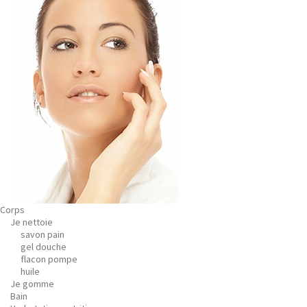
Corps
Je nettoie
savon pain
gel douche
flacon pompe
huile
Je gomme
Bain