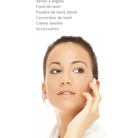
Vernis à ongles
Fond de teint
Poudre de teint, blush
Correcteur de teint
Crème teintée
Accessoires