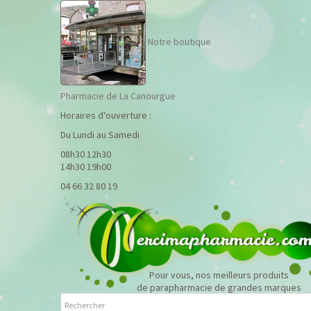
Notre boutique
Pharmacie de La Canourgue
Horaires d'ouverture :
Du Lundi au Samedi
08h30 12h30
14h30 19h00
04 66 32 80 19
Pour vous, nos meilleurs produits
de parapharmacie de grandes marques