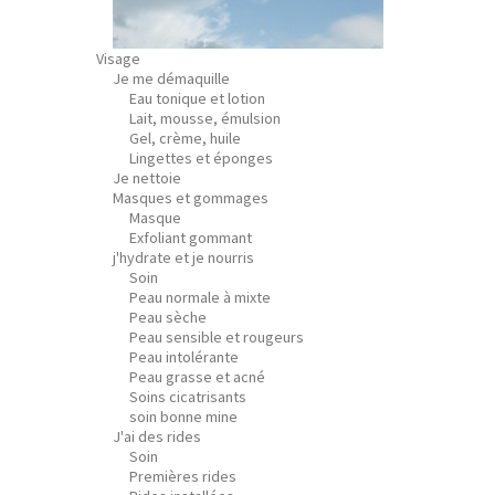
Visage
Je me démaquille
Eau tonique et lotion
Lait, mousse, émulsion
Gel, crème, huile
Lingettes et éponges
Je nettoie
Masques et gommages
Masque
Exfoliant gommant
j'hydrate et je nourris
Soin
Peau normale à mixte
Peau sèche
Peau sensible et rougeurs
Peau intolérante
Peau grasse et acné
Soins cicatrisants
soin bonne mine
J'ai des rides
Soin
Premières rides