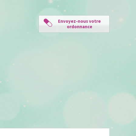
Envoyez-nous votre
ordonnance