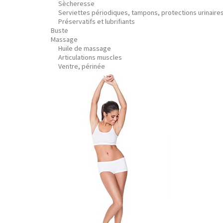
Sècheresse
Serviettes périodiques, tampons, protections urinaire
Préservatifs et lubrifiants
Buste
Massage
Huile de massage
Articulations muscles
Ventre, périnée