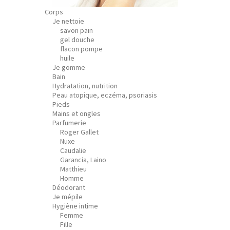
Corps
Je nettoie
savon pain
gel douche
flacon pompe
huile
Je gomme
Bain
Hydratation, nutrition
Peau atopique, eczéma, psoriasis
Pieds
Mains et ongles
Parfumerie
Roger Gallet
Nuxe
Caudalie
Garancia, Laino
Matthieu
Homme
Déodorant
Je mépile
Hygiène intime
Femme
Fille