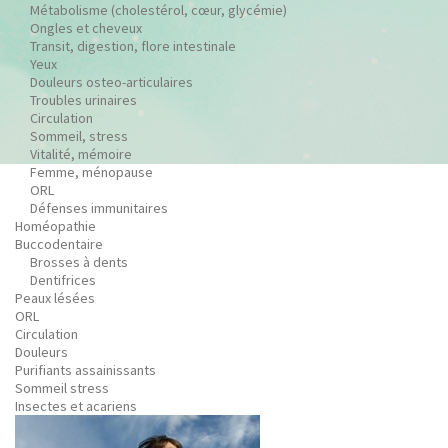
Métabolisme (cholestérol, cœur, glycémie)
Ongles et cheveux
Transit, digestion, flore intestinale
Yeux
Douleurs osteo-articulaires
Troubles urinaires
Circulation
Sommeil, stress
Vitalité, mémoire
Femme, ménopause
ORL
Défenses immunitaires
Homéopathie
Buccodentaire
Brosses à dents
Dentifrices
Peaux lésées
ORL
Circulation
Douleurs
Purifiants assainissants
Sommeil stress
Insectes et acariens