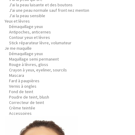
J'ai la peau luisante et des boutons
J'ai une peau normale sauf front nez menton
J'ai la peau sensible
Yeux et lèvres
Démaquillage yeux
Antipoches, anticernes
Contour yeux et lèvres
Stick réparateur lèvre, volumateur
Je me maquille
Démaquillage yeux
Maquillage semi permanent
Rouge à lèvres, gloss
Crayon à yeux, eyeliner, sourcils
Mascara
Fard à paupières
Vernis à ongles
Fond de teint
Poudre de teint, blush
Correcteur de teint
Crème teintée
Accessoires