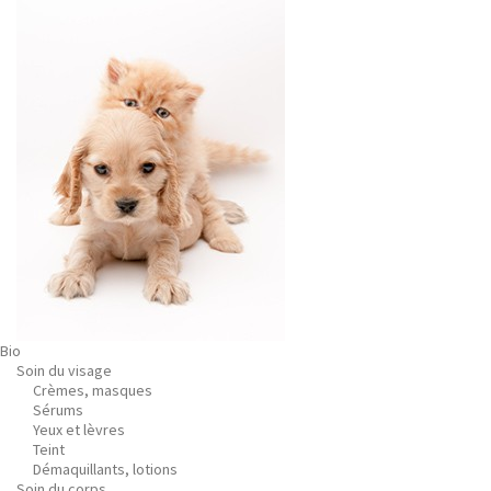
Bio
Soin du visage
Crèmes, masques
Sérums
Yeux et lèvres
Teint
Démaquillants, lotions
Soin du corps