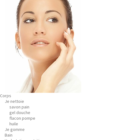
Corps
Je nettoie
savon pain
gel douche
flacon pompe
huile
Je gomme
Bain