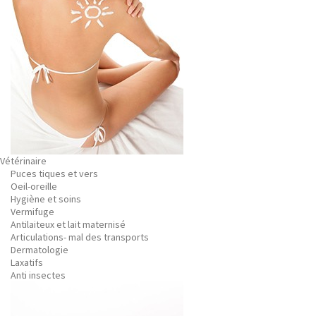
Vétérinaire
Puces tiques et vers
Oeil-oreille
Hygiène et soins
Vermifuge
Antilaiteux et lait maternisé
Articulations- mal des transports
Dermatologie
Laxatifs
Anti insectes