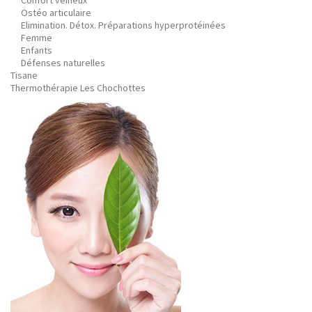
Confort veineux
Ostéo articulaire
Elimination. Détox. Préparations hyperprotéinées
Femme
Enfants
Défenses naturelles
Tisane
Thermothérapie Les Chochottes