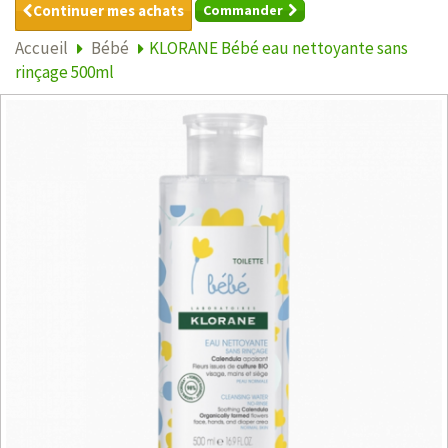
Continuer mes achats
Commander
Accueil
Bébé
KLORANE Bébé eau nettoyante sans
rinçage 500ml