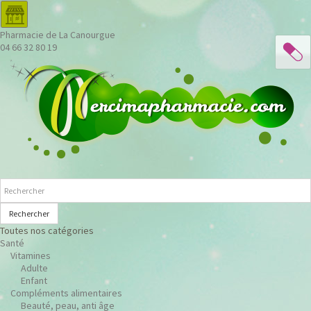
Pharmacie de La Canourgue
04 66 32 80 19
Rechercher
Toutes nos catégories
Santé
Vitamines
Adulte
Enfant
Compléments alimentaires
Beauté, peau, anti âge