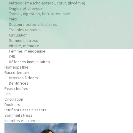
Métabolisme (cholestérol, cœur, glycémie)
Ongles et cheveux
Transit, digestion, flore intestinale
Yeux
Douleurs osteo-articulaires
Troubles urinaires
Circulation
Sommeil, stress
Vitalité, mémoire
Femme, ménopause
ORL
Défenses immunitaires
Homéopathie
Buccodentaire
Brosses à dents
Dentifrices
Peaux lésées
ORL
Circulation
Douleurs
Purifiants assainissants
Sommeil stress
Insectes et acariens