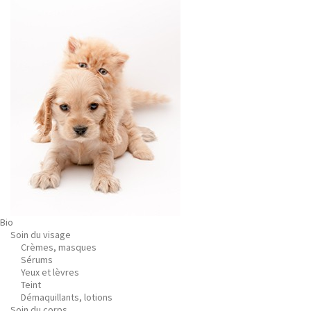
Bio
Soin du visage
Crèmes, masques
Sérums
Yeux et lèvres
Teint
Démaquillants, lotions
Soin du corps