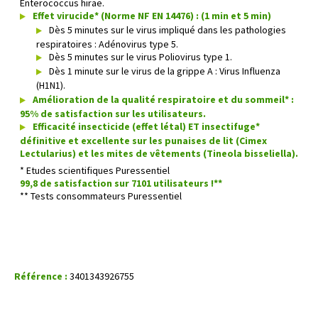
Enterococcus hirae.
Effet virucide* (Norme NF EN 14476) : (1 min et 5 min)
Dès 5 minutes sur le virus impliqué dans les pathologies
respiratoires : Adénovirus type 5.
Dès 5 minutes sur le virus Poliovirus type 1.
Dès 1 minute sur le virus de la grippe A : Virus Influenza
(H1N1).
Amélioration de la qualité respiratoire et du sommeil* :
95% de satisfaction sur les utilisateurs.
Efficacité insecticide (effet létal) ET insectifuge*
définitive et excellente sur les punaises de lit (Cimex
Lectularius) et les mites de vêtements (Tineola bisseliella).
* Etudes scientifiques Puressentiel
99,8 de satisfaction sur 7101 utilisateurs !**
** Tests consommateurs Puressentiel
Référence :
3401343926755