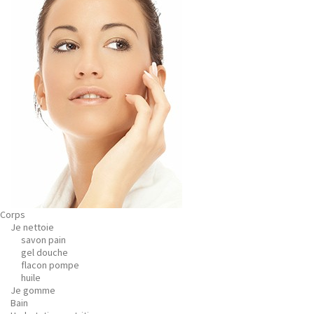
Corps
Je nettoie
savon pain
gel douche
flacon pompe
huile
Je gomme
Bain