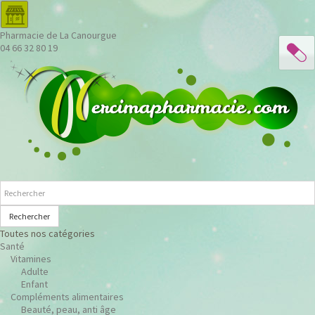
Pharmacie de La Canourgue
04 66 32 80 19
Rechercher
Toutes nos catégories
Santé
Vitamines
Adulte
Enfant
Compléments alimentaires
Beauté, peau, anti âge