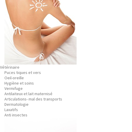
Vétérinaire
Puces tiques et vers
Oeil-oreille
Hygiène et soins
Vermifuge
Antilaiteux et lait maternisé
Articulations- mal des transports
Dermatologie
Laxatifs
Anti insectes