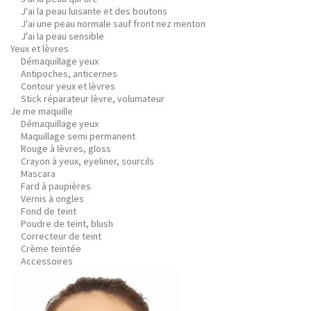
J'ai la peau luisante et des boutons
J'ai une peau normale sauf front nez menton
J'ai la peau sensible
Yeux et lèvres
Démaquillage yeux
Antipoches, anticernes
Contour yeux et lèvres
Stick réparateur lèvre, volumateur
Je me maquille
Démaquillage yeux
Maquillage semi permanent
Rouge à lèvres, gloss
Crayon à yeux, eyeliner, sourcils
Mascara
Fard à paupières
Vernis à ongles
Fond de teint
Poudre de teint, blush
Correcteur de teint
Crème teintée
Accessoires