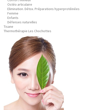
Confort veineux
Ostéo articulaire
Elimination. Détox. Préparations hyperprotéinées
Femme
Enfants
Défenses naturelles
Tisane
Thermothérapie Les Chochottes