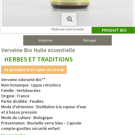
Photo non contractuelle
PRODUIT BIO
Imprimer
Partager
Verveine Bio Huile essentielle
HERBES ET TRADITIONS
Ce produit n'est plus en stock
Verveine odorante Bio**
Nom botanique : Lippia citriodora
Famille : Verbénacées
Origine : France
Partie distillée : Feuilles
Mode d’obtention : Distillation à la vapeur d’eau
et à basse pression
Mode de culture : Biologique
Présentation : Bouteille verre bleu – Capsule
compte-gouttes sécurité enfant.
En savoir plus