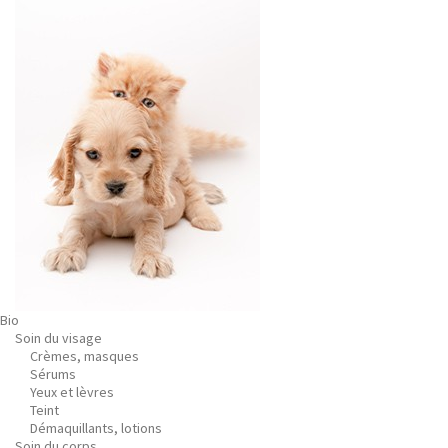
Bio
Soin du visage
Crèmes, masques
Sérums
Yeux et lèvres
Teint
Démaquillants, lotions
Soin du corps