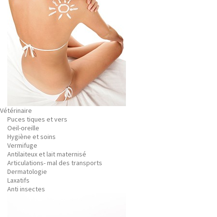
Vétérinaire
Puces tiques et vers
Oeil-oreille
Hygiène et soins
Vermifuge
Antilaiteux et lait maternisé
Articulations- mal des transports
Dermatologie
Laxatifs
Anti insectes