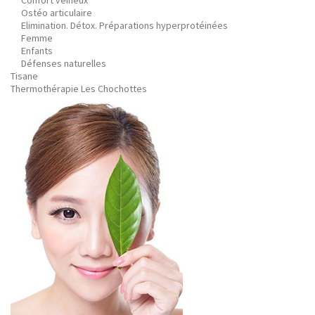
Confort veineux
Ostéo articulaire
Elimination. Détox. Préparations hyperprotéinées
Femme
Enfants
Défenses naturelles
Tisane
Thermothérapie Les Chochottes