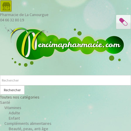
Pharmacie de La Canourgue
04 66 32 80 19
Rechercher
Toutes nos catégories
Santé
Vitamines
Adulte
Enfant
Compléments alimentaires
Beauté, peau, anti âge