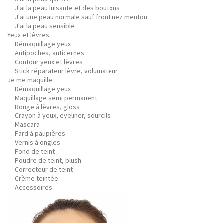
J'ai la peau luisante et des boutons
J'ai une peau normale sauf front nez menton
J'ai la peau sensible
Yeux et lèvres
Démaquillage yeux
Antipoches, anticernes
Contour yeux et lèvres
Stick réparateur lèvre, volumateur
Je me maquille
Démaquillage yeux
Maquillage semi permanent
Rouge à lèvres, gloss
Crayon à yeux, eyeliner, sourcils
Mascara
Fard à paupières
Vernis à ongles
Fond de teint
Poudre de teint, blush
Correcteur de teint
Crème teintée
Accessoires