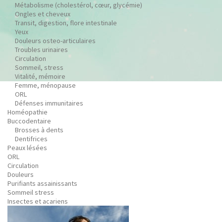
Métabolisme (cholestérol, cœur, glycémie)
Ongles et cheveux
Transit, digestion, flore intestinale
Yeux
Douleurs osteo-articulaires
Troubles urinaires
Circulation
Sommeil, stress
Vitalité, mémoire
Femme, ménopause
ORL
Défenses immunitaires
Homéopathie
Buccodentaire
Brosses à dents
Dentifrices
Peaux lésées
ORL
Circulation
Douleurs
Purifiants assainissants
Sommeil stress
Insectes et acariens