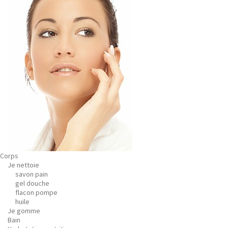
Corps
Je nettoie
savon pain
gel douche
flacon pompe
huile
Je gomme
Bain