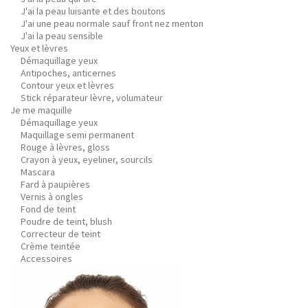
J'ai la peau luisante et des boutons
J'ai une peau normale sauf front nez menton
J'ai la peau sensible
Yeux et lèvres
Démaquillage yeux
Antipoches, anticernes
Contour yeux et lèvres
Stick réparateur lèvre, volumateur
Je me maquille
Démaquillage yeux
Maquillage semi permanent
Rouge à lèvres, gloss
Crayon à yeux, eyeliner, sourcils
Mascara
Fard à paupières
Vernis à ongles
Fond de teint
Poudre de teint, blush
Correcteur de teint
Crème teintée
Accessoires