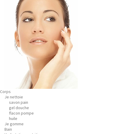
Corps
Je nettoie
savon pain
gel douche
flacon pompe
huile
Je gomme
Bain