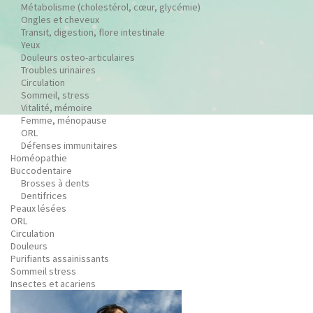
Métabolisme (cholestérol, cœur, glycémie)
Ongles et cheveux
Transit, digestion, flore intestinale
Yeux
Douleurs osteo-articulaires
Troubles urinaires
Circulation
Sommeil, stress
Vitalité, mémoire
Femme, ménopause
ORL
Défenses immunitaires
Homéopathie
Buccodentaire
Brosses à dents
Dentifrices
Peaux lésées
ORL
Circulation
Douleurs
Purifiants assainissants
Sommeil stress
Insectes et acariens