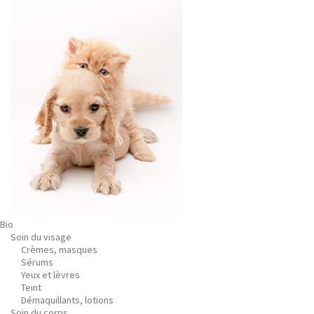
Bio
Soin du visage
Crèmes, masques
Sérums
Yeux et lèvres
Teint
Démaquillants, lotions
Soin du corps