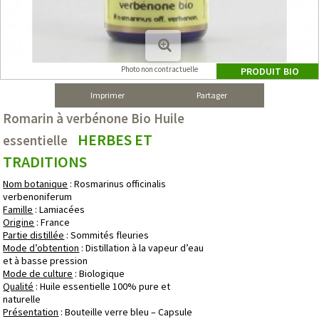
Photo non contractuelle
PRODUIT BIO
Imprimer
Partager
Romarin à verbénone Bio Huile
HERBES ET
essentielle
TRADITIONS
Nom botanique
: Rosmarinus officinalis
verbenoniferum
Famille
: Lamiacées
Origine
: France
Partie distillée
: Sommités fleuries
Mode d’obtention
: Distillation à la vapeur d’eau
et à basse pression
Mode de culture
: Biologique
Qualité
: Huile essentielle 100% pure et
naturelle
Présentation
: Bouteille verre bleu – Capsule