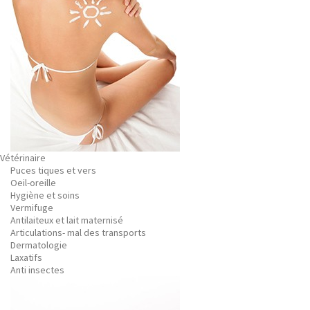
Vétérinaire
Puces tiques et vers
Oeil-oreille
Hygiène et soins
Vermifuge
Antilaiteux et lait maternisé
Articulations- mal des transports
Dermatologie
Laxatifs
Anti insectes