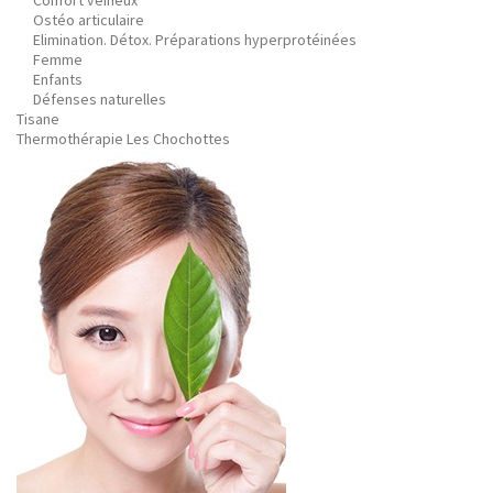
Confort veineux
Ostéo articulaire
Elimination. Détox. Préparations hyperprotéinées
Femme
Enfants
Défenses naturelles
Tisane
Thermothérapie Les Chochottes