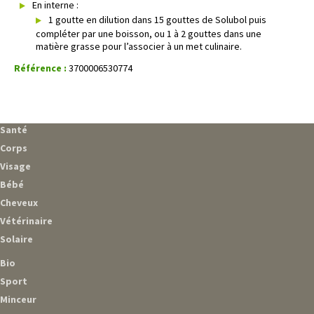
En interne :
1 goutte en dilution dans 15 gouttes de Solubol puis
compléter par une boisson, ou 1 à 2 gouttes dans une
matière grasse pour l’associer à un met culinaire.
Référence :
3700006530774
Santé
Corps
Visage
Bébé
Cheveux
Vétérinaire
Solaire
Bio
Sport
Minceur