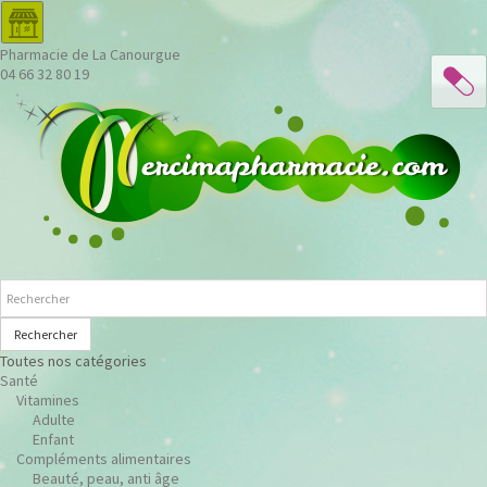
Pharmacie de La Canourgue
04 66 32 80 19
Rechercher
Toutes nos catégories
Santé
Vitamines
Adulte
Enfant
Compléments alimentaires
Beauté, peau, anti âge