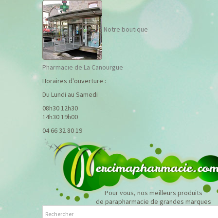
Notre boutique
Pharmacie de La Canourgue
Horaires d'ouverture :
Du Lundi au Samedi
08h30 12h30
14h30 19h00
04 66 32 80 19
Pour vous, nos meilleurs produits
de parapharmacie de grandes marques