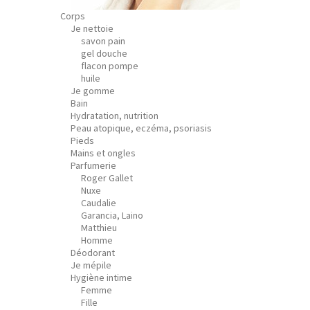
Corps
Je nettoie
savon pain
gel douche
flacon pompe
huile
Je gomme
Bain
Hydratation, nutrition
Peau atopique, eczéma, psoriasis
Pieds
Mains et ongles
Parfumerie
Roger Gallet
Nuxe
Caudalie
Garancia, Laino
Matthieu
Homme
Déodorant
Je mépile
Hygiène intime
Femme
Fille