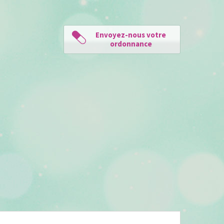
Envoyez-nous votre
ordonnance