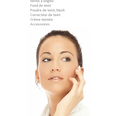
Vernis à ongles
Fond de teint
Poudre de teint, blush
Correcteur de teint
Crème teintée
Accessoires