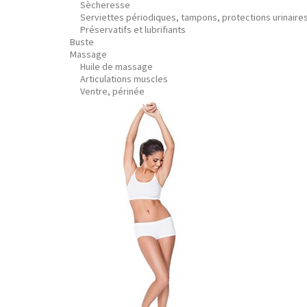
Sècheresse
Serviettes périodiques, tampons, protections urinaire
Préservatifs et lubrifiants
Buste
Massage
Huile de massage
Articulations muscles
Ventre, périnée