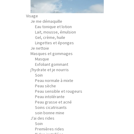
Visage
Je me démaquille
Eau tonique et lotion
Lait, mousse, émulsion
Gel, crème, huile
Lingettes et éponges
Je nettoie
Masques et gommages
Masque
Exfoliant gommant
j'hydrate et je nourris
Soin
Peau normale à mixte
Peau sèche
Peau sensible et rougeurs
Peau intolérante
Peau grasse et acné
Soins cicatrisants
soin bonne mine
J'ai des rides
Soin
Premières rides