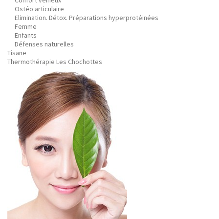
Confort veineux
Ostéo articulaire
Elimination. Détox. Préparations hyperprotéinées
Femme
Enfants
Défenses naturelles
Tisane
Thermothérapie Les Chochottes