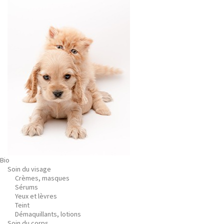
Bio
Soin du visage
Crèmes, masques
Sérums
Yeux et lèvres
Teint
Démaquillants, lotions
Soin du corps