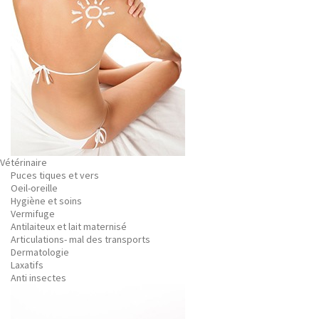
Vétérinaire
Puces tiques et vers
Oeil-oreille
Hygiène et soins
Vermifuge
Antilaiteux et lait maternisé
Articulations- mal des transports
Dermatologie
Laxatifs
Anti insectes