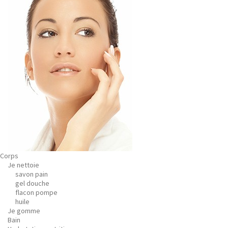
Corps
Je nettoie
savon pain
gel douche
flacon pompe
huile
Je gomme
Bain