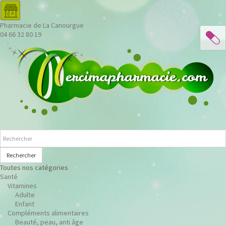
Pharmacie de La Canourgue
04 66 32 80 19
Rechercher
Toutes nos catégories
Santé
Vitamines
Adulte
Enfant
Compléments alimentaires
Beauté, peau, anti âge