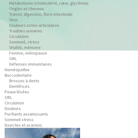
Métabolisme (cholestérol, cœur, glycémie)
Ongles et cheveux
Transit, digestion, flore intestinale
Yeux
Douleurs osteo-articulaires
Troubles urinaires
Circulation
Sommeil, stress
Vitalité, mémoire
Femme, ménopause
ORL
Défenses immunitaires
Homéopathie
Buccodentaire
Brosses à dents
Dentifrices
Peaux lésées
ORL
Circulation
Douleurs
Purifiants assainissants
Sommeil stress
Insectes et acariens