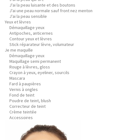
J'ai la peau luisante et des boutons
J'ai une peau normale sauf front nez menton
J'ai la peau sensible
Yeux et lèvres
Démaquillage yeux
Antipoches, anticernes
Contour yeux et lèvres
Stick réparateur lèvre, volumateur
Je me maquille
Démaquillage yeux
Maquillage semi permanent
Rouge à lèvres, gloss
Crayon à yeux, eyeliner, sourcils
Mascara
Fard à paupières
Vernis à ongles
Fond de teint
Poudre de teint, blush
Correcteur de teint
Crème teintée
Accessoires