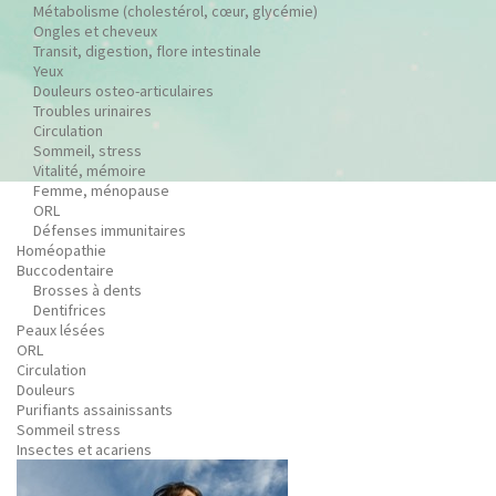
Métabolisme (cholestérol, cœur, glycémie)
Ongles et cheveux
Transit, digestion, flore intestinale
Yeux
Douleurs osteo-articulaires
Troubles urinaires
Circulation
Sommeil, stress
Vitalité, mémoire
Femme, ménopause
ORL
Défenses immunitaires
Homéopathie
Buccodentaire
Brosses à dents
Dentifrices
Peaux lésées
ORL
Circulation
Douleurs
Purifiants assainissants
Sommeil stress
Insectes et acariens