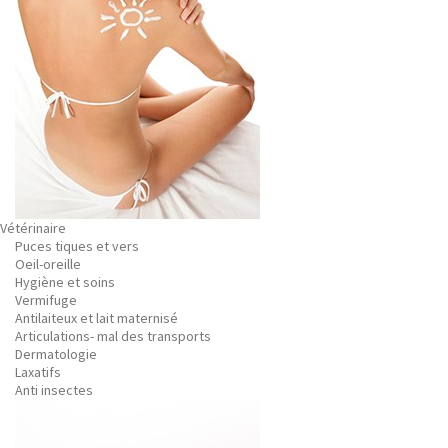
Vétérinaire
Puces tiques et vers
Oeil-oreille
Hygiène et soins
Vermifuge
Antilaiteux et lait maternisé
Articulations- mal des transports
Dermatologie
Laxatifs
Anti insectes