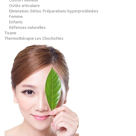
Confort veineux
Ostéo articulaire
Elimination. Détox. Préparations hyperprotéinées
Femme
Enfants
Défenses naturelles
Tisane
Thermothérapie Les Chochottes