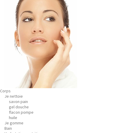
Corps
Je nettoie
savon pain
gel douche
flacon pompe
huile
Je gomme
Bain