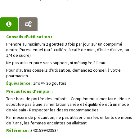
Conseils d'utilisation :
Prendre au maximum 2 gouttes 3 fois par jour sur un comprimé
neutre Puressentiel (ou 1 cuillère à café de miel, d'huile d'olive, ou
1/4 de sucre).
Ne pas utiliser pure sans support, ni mélangée à l'eau.
Pour d'autres conseils d'utilisation, demandez conseil à votre
pharmacien.
Équivalence
: 1ml => 36 gouttes
Precautions d'emploi :
Tenir hors de portée des enfants - Complément alimentaire - Ne se
substitue pas à une alimentation variée et équilibrée et à un mode
de vie sain - Respecter les doses recommandées.
Par mesure de précaution, ne pas utiliser chez les enfants de moins
de 7 ans, les femmes enceintes ou allaitant.
Référence :
3401599423534