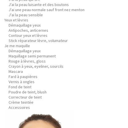
J'ai la peau luisante et des boutons
J'ai une peau normale sauf front nez menton
J'ai la peau sensible
Yeux et lèvres
Démaquillage yeux
Antipoches, anticernes
Contour yeux et lèvres
Stick réparateur lèvre, volumateur
Je me maquille
Démaquillage yeux
Maquillage semi permanent
Rouge à lèvres, gloss
Crayon à yeux, eyeliner, sourcils
Mascara
Fard à paupières
Vernis à ongles
Fond de teint
Poudre de teint, blush
Correcteur de teint
Crème teintée
Accessoires