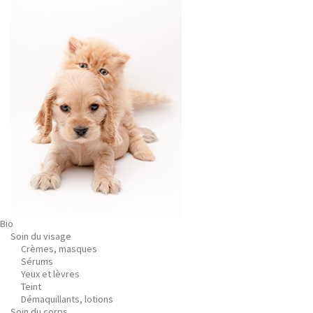
Bio
Soin du visage
Crèmes, masques
Sérums
Yeux et lèvres
Teint
Démaquillants, lotions
Soin du corps