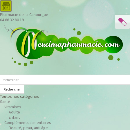
Pharmacie de La Canourgue
04 66 32 80 19
Rechercher
Toutes nos catégories
Santé
Vitamines
Adulte
Enfant
Compléments alimentaires
Beauté, peau, anti âge