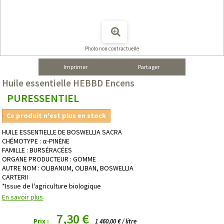
Photo non contractuelle
Imprimer
Partager
Huile essentielle HEBBD Encens
PURESSENTIEL
Ce produit n'est plus en stock
HUILE ESSENTIELLE DE BOSWELLIA SACRA
CHÉMOTYPE : α-PINÈNE
FAMILLE : BURSÉRACÉES
ORGANE PRODUCTEUR : GOMME
AUTRE NOM : OLIBANUM, OLIBAN, BOSWELLIA
CARTERII
*Issue de l'agriculture biologique
En savoir plus
7,30 €
Prix :
1 460,00 € / litre