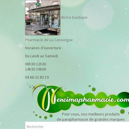
Notre boutique
Pharmacie de La Canourgue
Horaires d'ouverture :
Du Lundi au Samedi
08h30 12h30
14h30 19h00
04 66 32 80 19
Pour vous, nos meilleurs produits
de parapharmacie de grandes marques