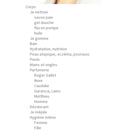
Corps
Je nettoie
savon pain
gel douche
flacon pompe
huile
Je gomme
Bain
Hydratation, nutrition
Peau atopique, eczéma, psoriasis
Pieds
Mains et ongles
Parfumerie
Roger Gallet
Nuxe
Caudalie
Garancia, Laino
Matthieu
Homme
Déodorant
Je mépile
Hygiène intime
Femme
Fille