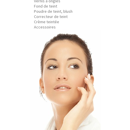
Vernis à ongles
Fond de teint
Poudre de teint, blush
Correcteur de teint
Crème teintée
Accessoires