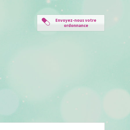
Envoyez-nous votre
ordonnance