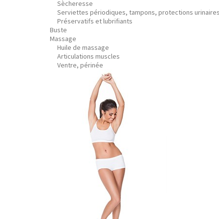
Sècheresse
Serviettes périodiques, tampons, protections urinaire
Préservatifs et lubrifiants
Buste
Massage
Huile de massage
Articulations muscles
Ventre, périnée