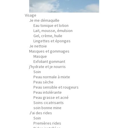
Visage
Je me démaquille
Eau tonique et lotion
Lait, mousse, émulsion
Gel, crème, huile
Lingettes et éponges
Je nettoie
Masques et gommages
Masque
Exfoliant gommant
j'hydrate et je nourris
Soin
Peau normale à mixte
Peau sèche
Peau sensible et rougeurs
Peau intolérante
Peau grasse et acné
Soins cicatrisants
soin bonne mine
J'ai des rides
Soin
Premières rides