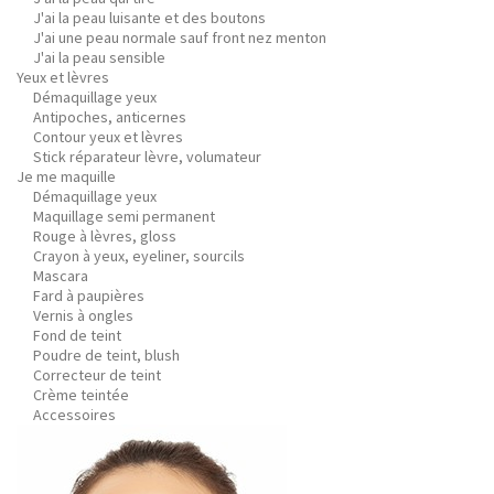
J'ai la peau luisante et des boutons
J'ai une peau normale sauf front nez menton
J'ai la peau sensible
Yeux et lèvres
Démaquillage yeux
Antipoches, anticernes
Contour yeux et lèvres
Stick réparateur lèvre, volumateur
Je me maquille
Démaquillage yeux
Maquillage semi permanent
Rouge à lèvres, gloss
Crayon à yeux, eyeliner, sourcils
Mascara
Fard à paupières
Vernis à ongles
Fond de teint
Poudre de teint, blush
Correcteur de teint
Crème teintée
Accessoires