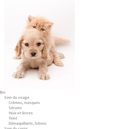
Bio
Soin du visage
Crèmes, masques
Sérums
Yeux et lèvres
Teint
Démaquillants, lotions
Soin du corps