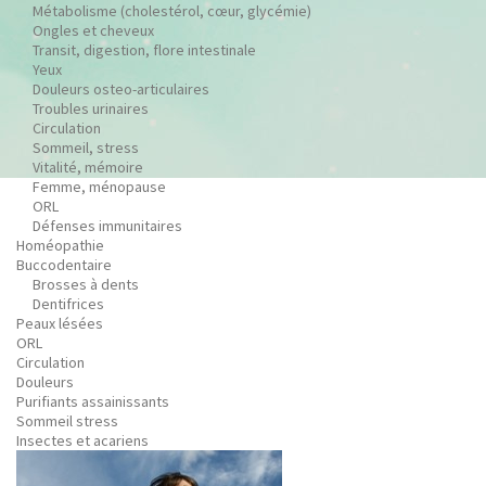
Métabolisme (cholestérol, cœur, glycémie)
Ongles et cheveux
Transit, digestion, flore intestinale
Yeux
Douleurs osteo-articulaires
Troubles urinaires
Circulation
Sommeil, stress
Vitalité, mémoire
Femme, ménopause
ORL
Défenses immunitaires
Homéopathie
Buccodentaire
Brosses à dents
Dentifrices
Peaux lésées
ORL
Circulation
Douleurs
Purifiants assainissants
Sommeil stress
Insectes et acariens