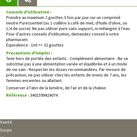
Conseils d'utilisation :
Prendre au maximum 2 gouttes 3 fois par jour sur un comprimé
neutre Puressentiel (ou 1 cuillère à café de miel, d'huile d'olive, ou
1/4 de sucre). Ne pas utiliser pure sans support, ni mélangée à l'eau.
Pour d'autres conseils d'utilisation, demandez conseil à votre
pharmacien.
Équivalence : 1ml => 32 gouttes
Precautions d'emploi :
Tenir hors de portée des enfants - Complément alimentaire - Ne se
substitue pas à une alimentation variée et équilibrée et à un mode
de vie sain - Respecter les doses recommandées. Par mesure de
précaution, ne pas utiliser chez les enfants de moins de 7 ans, les
femmes enceintes ou allaitant.
Conserver à l'abri de la lumière, de l'air et de la chaleur.
Référence :
3401599424074
Santé
Corps