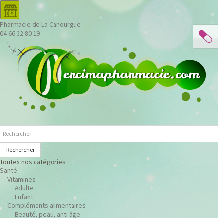
Pharmacie de La Canourgue
04 66 32 80 19
Rechercher
Toutes nos catégories
Santé
Vitamines
Adulte
Enfant
Compléments alimentaires
Beauté, peau, anti âge