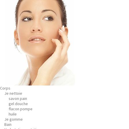
Corps
Je nettoie
savon pain
gel douche
flacon pompe
huile
Je gomme
Bain