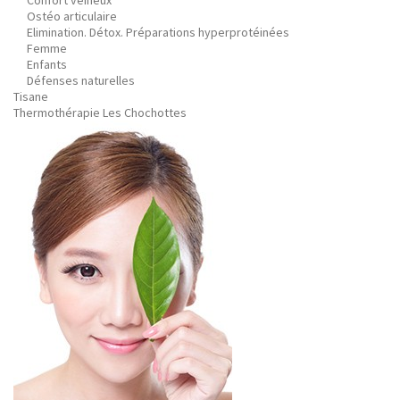
Confort veineux
Ostéo articulaire
Elimination. Détox. Préparations hyperprotéinées
Femme
Enfants
Défenses naturelles
Tisane
Thermothérapie Les Chochottes