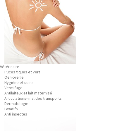
Vétérinaire
Puces tiques et vers
Oeil-oreille
Hygiène et soins
Vermifuge
Antilaiteux et lait maternisé
Articulations- mal des transports
Dermatologie
Laxatifs
Anti insectes