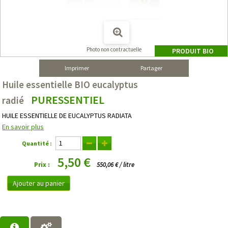
Photo non contractuelle
PRODUIT BIO
Imprimer
Partager
Huile essentielle BIO eucalyptus
PURESSENTIEL
radié
HUILE ESSENTIELLE DE EUCALYPTUS RADIATA
En savoir plus
Quantité :
5,50 €
Prix :
550,06 € / litre
Ajouter au panier