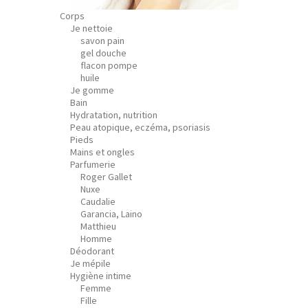
Corps
Je nettoie
savon pain
gel douche
flacon pompe
huile
Je gomme
Bain
Hydratation, nutrition
Peau atopique, eczéma, psoriasis
Pieds
Mains et ongles
Parfumerie
Roger Gallet
Nuxe
Caudalie
Garancia, Laino
Matthieu
Homme
Déodorant
Je mépile
Hygiène intime
Femme
Fille