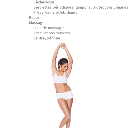
Sècheresse
Serviettes périodiques, tampons, protections urinaire
Préservatifs et lubrifiants
Buste
Massage
Huile de massage
Articulations muscles
Ventre, périnée