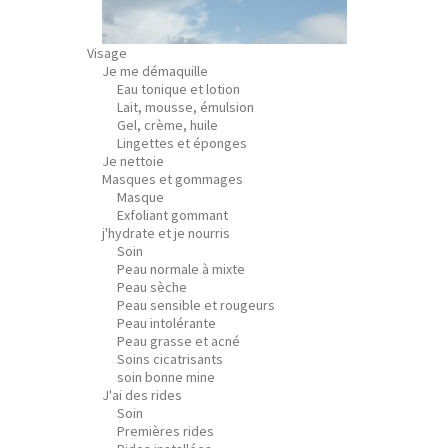
Visage
Je me démaquille
Eau tonique et lotion
Lait, mousse, émulsion
Gel, crème, huile
Lingettes et éponges
Je nettoie
Masques et gommages
Masque
Exfoliant gommant
j'hydrate et je nourris
Soin
Peau normale à mixte
Peau sèche
Peau sensible et rougeurs
Peau intolérante
Peau grasse et acné
Soins cicatrisants
soin bonne mine
J'ai des rides
Soin
Premières rides