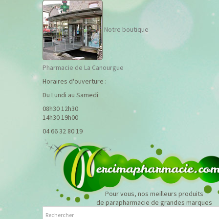
Notre boutique
Pharmacie de La Canourgue
Horaires d'ouverture :
Du Lundi au Samedi
08h30 12h30
14h30 19h00
04 66 32 80 19
Pour vous, nos meilleurs produits
de parapharmacie de grandes marques