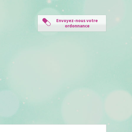
Envoyez-nous votre
ordonnance