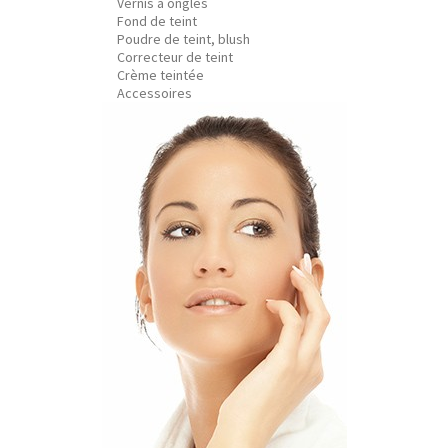
Vernis à ongles
Fond de teint
Poudre de teint, blush
Correcteur de teint
Crème teintée
Accessoires