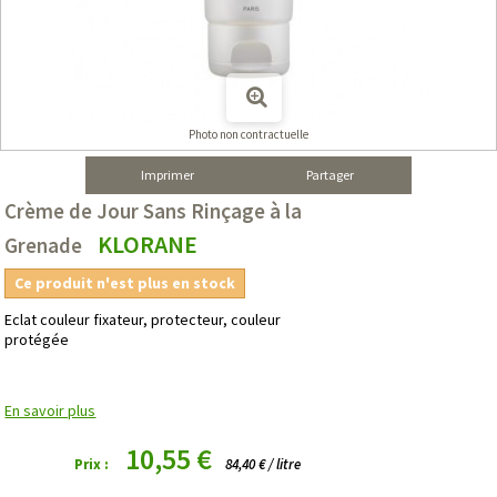
Photo non contractuelle
Imprimer
Partager
Crème de Jour Sans Rinçage à la
KLORANE
Grenade
Ce produit n'est plus en stock
Eclat couleur fixateur, protecteur, couleur
protégée
En savoir plus
10,55 €
Prix :
84,40 € / litre