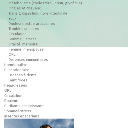
Métabolisme (cholestérol, cœur, glycémie)
Ongles et cheveux
Transit, digestion, flore intestinale
Yeux
Douleurs osteo-articulaires
Troubles urinaires
Circulation
Sommeil, stress
Vitalité, mémoire
Femme, ménopause
ORL
Défenses immunitaires
Homéopathie
Buccodentaire
Brosses à dents
Dentifrices
Peaux lésées
ORL
Circulation
Douleurs
Purifiants assainissants
Sommeil stress
Insectes et acariens