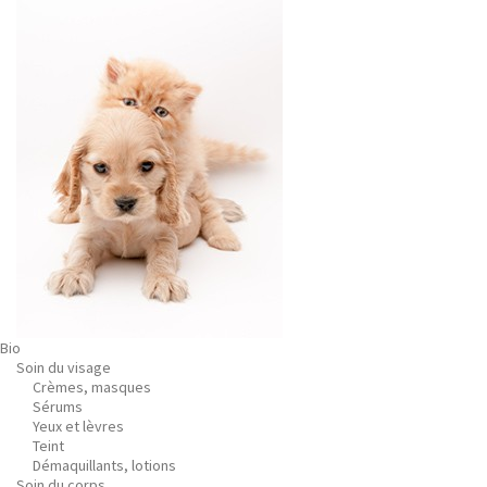
Bio
Soin du visage
Crèmes, masques
Sérums
Yeux et lèvres
Teint
Démaquillants, lotions
Soin du corps