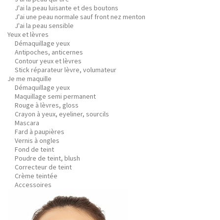
J'ai la peau luisante et des boutons
J'ai une peau normale sauf front nez menton
J'ai la peau sensible
Yeux et lèvres
Démaquillage yeux
Antipoches, anticernes
Contour yeux et lèvres
Stick réparateur lèvre, volumateur
Je me maquille
Démaquillage yeux
Maquillage semi permanent
Rouge à lèvres, gloss
Crayon à yeux, eyeliner, sourcils
Mascara
Fard à paupières
Vernis à ongles
Fond de teint
Poudre de teint, blush
Correcteur de teint
Crème teintée
Accessoires