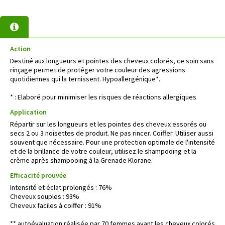
Action
Destiné aux longueurs et pointes des cheveux colorés, ce soin sans
rinçage permet de protéger votre couleur des agressions
quotidiennes qui la ternissent. Hypoallergénique*.
* : Elaboré pour minimiser les risques de réactions allergiques
Application
Répartir sur les longueurs et les pointes des cheveux essorés ou
secs 2 ou 3 noisettes de produit. Ne pas rincer. Coiffer. Utiliser aussi
souvent que nécessaire. Pour une protection optimale de l'intensité
et de la brillance de votre couleur, utilisez le shampooing et la
crème après shampooing à la Grenade Klorane.
Efficacité prouvée
Intensité et éclat prolongés : 76%
Cheveux souples : 93%
Cheveux faciles à coiffer : 91%
** autoévaluation réalisée par 70 femmes ayant les cheveux colorés