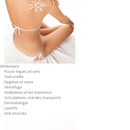
Vétérinaire
Puces tiques et vers
Oeil-oreille
Hygiène et soins
Vermifuge
Antilaiteux et lait maternisé
Articulations- mal des transports
Dermatologie
Laxatifs
Anti insectes