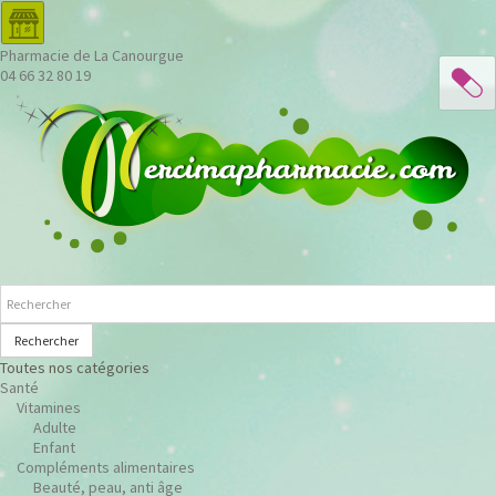
Pharmacie de La Canourgue
04 66 32 80 19
Rechercher
Toutes nos catégories
Santé
Vitamines
Adulte
Enfant
Compléments alimentaires
Beauté, peau, anti âge