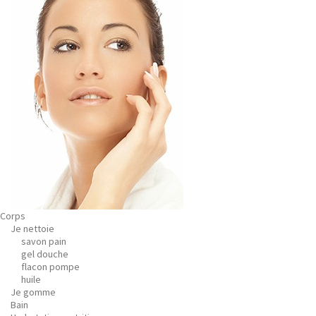
Corps
Je nettoie
savon pain
gel douche
flacon pompe
huile
Je gomme
Bain