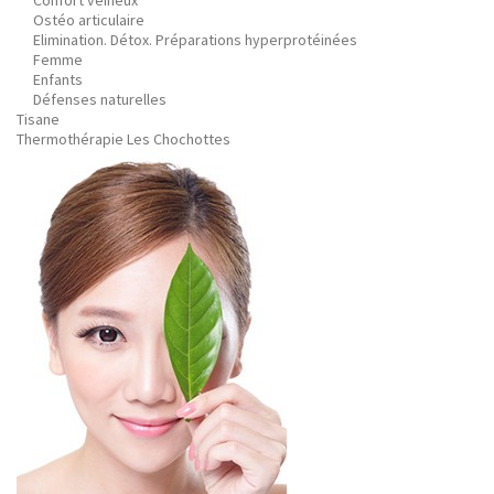
Confort veineux
Ostéo articulaire
Elimination. Détox. Préparations hyperprotéinées
Femme
Enfants
Défenses naturelles
Tisane
Thermothérapie Les Chochottes