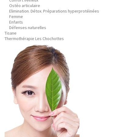
Confort veineux
Ostéo articulaire
Elimination. Détox. Préparations hyperprotéinées
Femme
Enfants
Défenses naturelles
Tisane
Thermothérapie Les Chochottes