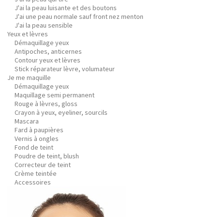
J'ai la peau luisante et des boutons
J'ai une peau normale sauf front nez menton
J'ai la peau sensible
Yeux et lèvres
Démaquillage yeux
Antipoches, anticernes
Contour yeux et lèvres
Stick réparateur lèvre, volumateur
Je me maquille
Démaquillage yeux
Maquillage semi permanent
Rouge à lèvres, gloss
Crayon à yeux, eyeliner, sourcils
Mascara
Fard à paupières
Vernis à ongles
Fond de teint
Poudre de teint, blush
Correcteur de teint
Crème teintée
Accessoires