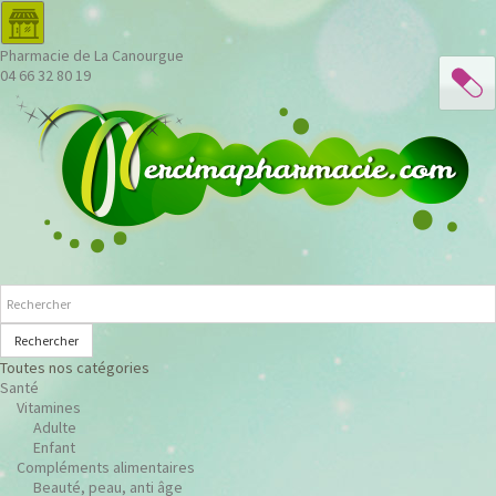
Pharmacie de La Canourgue
04 66 32 80 19
Rechercher
Toutes nos catégories
Santé
Vitamines
Adulte
Enfant
Compléments alimentaires
Beauté, peau, anti âge