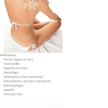
Vétérinaire
Puces tiques et vers
Oeil-oreille
Hygiène et soins
Vermifuge
Antilaiteux et lait maternisé
Articulations- mal des transports
Dermatologie
Laxatifs
Anti insectes