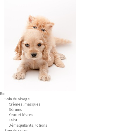
Bio
Soin du visage
Crèmes, masques
Sérums
Yeux et lèvres
Teint
Démaquillants, lotions
Soin du corps