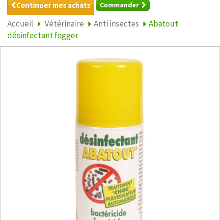
Continuer mes achats
Commander
Accueil
Vétérinaire
Anti insectes
Abatout
désinfectant fogger