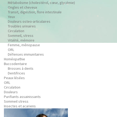
Métabolisme (cholestérol, cœur, glycémie)
Ongles et cheveux
Transit, digestion, flore intestinale
Yeux
Douleurs osteo-articulaires
Troubles urinaires
Circulation
Sommeil, stress
Vitalité, mémoire
Femme, ménopause
ORL
Défenses immunitaires
Homéopathie
Buccodentaire
Brosses à dents
Dentifrices
Peaux lésées
ORL
Circulation
Douleurs
Purifiants assainissants
Sommeil stress
Insectes et acariens