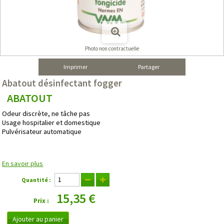
Photo non contractuelle
Imprimer
Partager
Abatout désinfectant fogger
ABATOUT
Odeur discrète, ne tâche pas
Usage hospitalier et domestique
Pulvérisateur automatique
En savoir plus
Quantité :
15,35 €
Prix :
Ajouter au panier