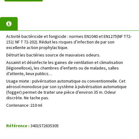
Activité bactéricide et fongicide : normes EN1040 et EN1275(NF T72-
152/ NF T 72-202). Réduit les risques d’infection de par son
excellente action prophylactique.
Détruit les bactéries source de mauvaises odeurs.
Assainit et désinfecte les gaines de ventilation et climatisation
(légionellose), les chambres d’enfants ou de malades, salles
d’attente, lieux publics…
Usage mixte : pulvérisation automatique ou conventionnelle. Cet
aérosol monodose par son système à pulvérisation automatique
(fogger) permet de traiter une pièce d’environ 35 m. Odeur
discrète. Ne tache pas.
Contenance :210 ml
Référence :
3401572635305