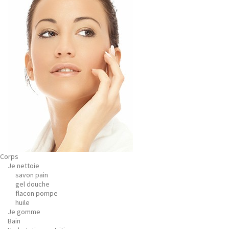
Corps
Je nettoie
savon pain
gel douche
flacon pompe
huile
Je gomme
Bain