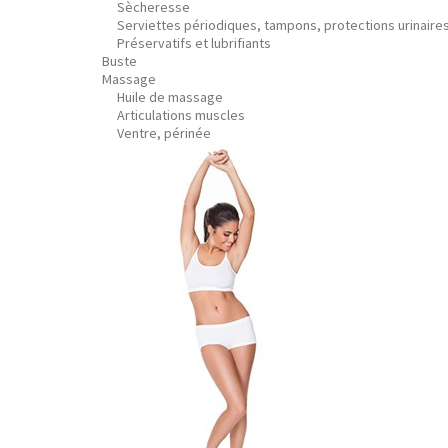
Sècheresse
Serviettes périodiques, tampons, protections urinaire
Préservatifs et lubrifiants
Buste
Massage
Huile de massage
Articulations muscles
Ventre, périnée