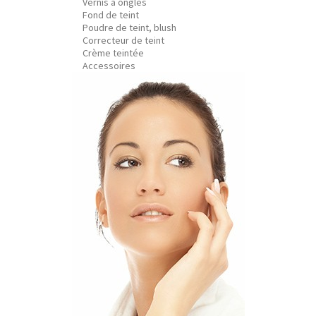
Vernis à ongles
Fond de teint
Poudre de teint, blush
Correcteur de teint
Crème teintée
Accessoires