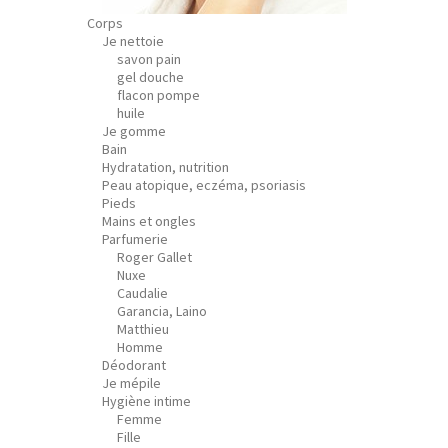
Corps
Je nettoie
savon pain
gel douche
flacon pompe
huile
Je gomme
Bain
Hydratation, nutrition
Peau atopique, eczéma, psoriasis
Pieds
Mains et ongles
Parfumerie
Roger Gallet
Nuxe
Caudalie
Garancia, Laino
Matthieu
Homme
Déodorant
Je mépile
Hygiène intime
Femme
Fille