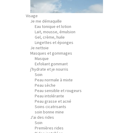
Visage
Je me démaquille
Eau tonique et lotion
Lait, mousse, émulsion
Gel, crème, huile
Lingettes et éponges
Je nettoie
Masques et gommages
Masque
Exfoliant gommant
j'hydrate et je nourris
Soin
Peau normale à mixte
Peau sèche
Peau sensible et rougeurs
Peau intolérante
Peau grasse et acné
Soins cicatrisants
soin bonne mine
J'ai des rides
Soin
Premières rides