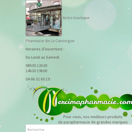
Notre boutique
Pharmacie de La Canourgue
Horaires d'ouverture :
Du Lundi au Samedi
08h30 12h30
14h30 19h00
04 66 32 80 19
Pour vous, nos meilleurs produits
de parapharmacie de grandes marques