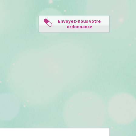
Envoyez-nous votre
ordonnance