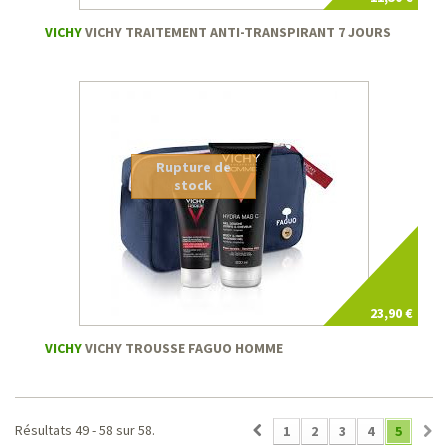
VICHY
VICHY TRAITEMENT ANTI-TRANSPIRANT 7 JOURS
Rupture de
stock
23,90 €
VICHY
VICHY TROUSSE FAGUO HOMME
Résultats 49 - 58 sur 58.
1
2
3
4
5