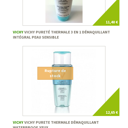
11,40 €
VICHY
VICHY PURETÉ THERMALE 3 EN 1 DÉMAQUILLANT
INTÉGRAL PEAU SENSIBLE
Rupture de
stock
12,65 €
VICHY
VICHY PURETE THERMALE DÉMAQUILLANT
WATERPROOF YEUX