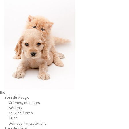
Bio
Soin du visage
Crèmes, masques
Sérums
Yeux et lèvres
Teint
Démaquillants, lotions
Soin du corps