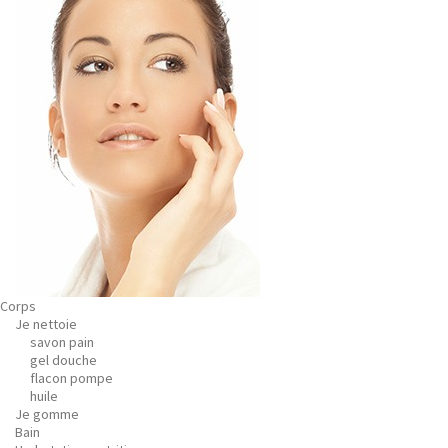
Corps
Je nettoie
savon pain
gel douche
flacon pompe
huile
Je gomme
Bain