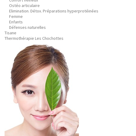
Confort veineux
Ostéo articulaire
Elimination. Détox. Préparations hyperprotéinées
Femme
Enfants
Défenses naturelles
Tisane
Thermothérapie Les Chochottes