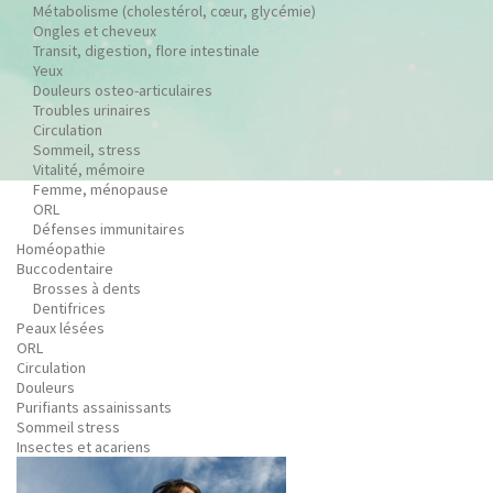
Métabolisme (cholestérol, cœur, glycémie)
Ongles et cheveux
Transit, digestion, flore intestinale
Yeux
Douleurs osteo-articulaires
Troubles urinaires
Circulation
Sommeil, stress
Vitalité, mémoire
Femme, ménopause
ORL
Défenses immunitaires
Homéopathie
Buccodentaire
Brosses à dents
Dentifrices
Peaux lésées
ORL
Circulation
Douleurs
Purifiants assainissants
Sommeil stress
Insectes et acariens