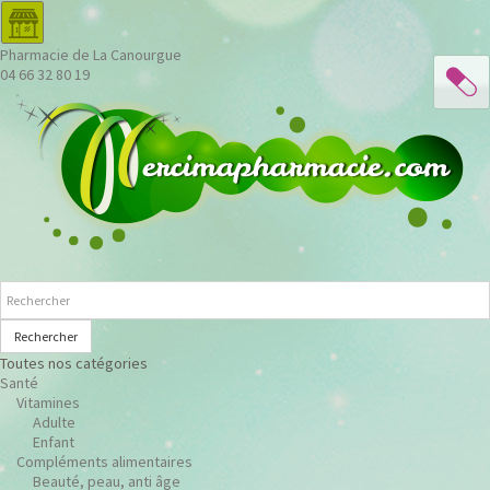
Pharmacie de La Canourgue
04 66 32 80 19
Rechercher
Toutes nos catégories
Santé
Vitamines
Adulte
Enfant
Compléments alimentaires
Beauté, peau, anti âge