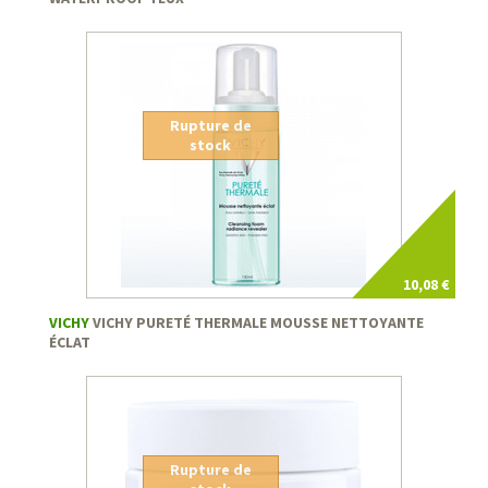
Rupture de
stock
10,08 €
VICHY
VICHY PURETÉ THERMALE MOUSSE NETTOYANTE
ÉCLAT
Rupture de