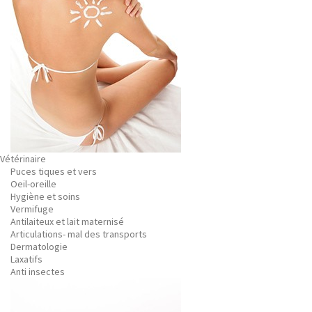
Vétérinaire
Puces tiques et vers
Oeil-oreille
Hygiène et soins
Vermifuge
Antilaiteux et lait maternisé
Articulations- mal des transports
Dermatologie
Laxatifs
Anti insectes