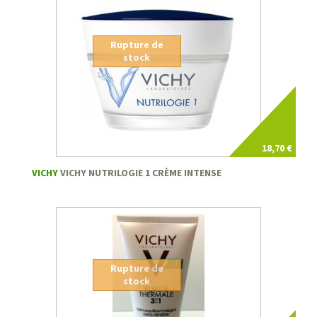
Rupture de
stock
18,70 €
VICHY
VICHY NUTRILOGIE 1 CRÈME INTENSE
Rupture de
stock