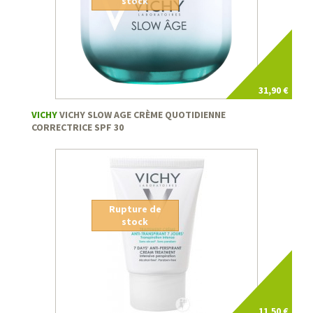
stock
31,90 €
VICHY
VICHY SLOW AGE CRÈME QUOTIDIENNE
CORRECTRICE SPF 30
Rupture de
stock
11,50 €