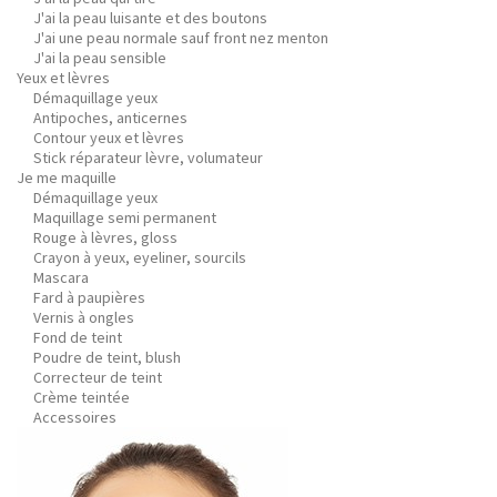
J'ai la peau luisante et des boutons
J'ai une peau normale sauf front nez menton
J'ai la peau sensible
Yeux et lèvres
Démaquillage yeux
Antipoches, anticernes
Contour yeux et lèvres
Stick réparateur lèvre, volumateur
Je me maquille
Démaquillage yeux
Maquillage semi permanent
Rouge à lèvres, gloss
Crayon à yeux, eyeliner, sourcils
Mascara
Fard à paupières
Vernis à ongles
Fond de teint
Poudre de teint, blush
Correcteur de teint
Crème teintée
Accessoires