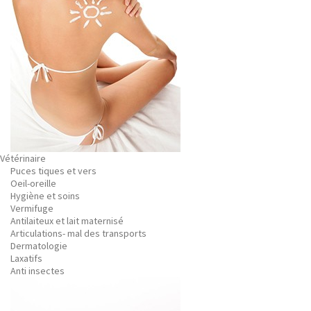
Vétérinaire
Puces tiques et vers
Oeil-oreille
Hygiène et soins
Vermifuge
Antilaiteux et lait maternisé
Articulations- mal des transports
Dermatologie
Laxatifs
Anti insectes