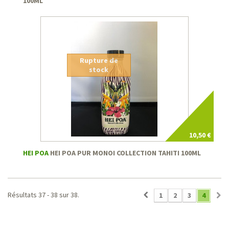
100ML
Rupture de
stock
10,50 €
HEI POA
HEI POA PUR MONOI COLLECTION TAHITI 100ML
Résultats 37 - 38 sur 38.
1
2
3
4