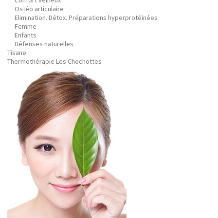
Confort veineux
Ostéo articulaire
Elimination. Détox. Préparations hyperprotéinées
Femme
Enfants
Défenses naturelles
Tisane
Thermothérapie Les Chochottes