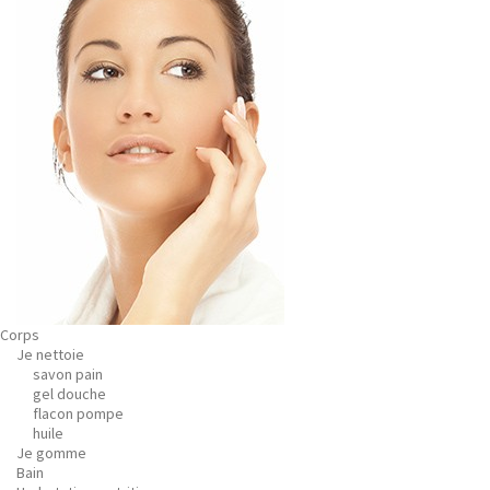
Corps
Je nettoie
savon pain
gel douche
flacon pompe
huile
Je gomme
Bain