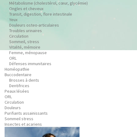
Métabolisme (cholestérol, cœur, glycémie)
Ongles et cheveux
Transit, digestion, flore intestinale
Yeux
Douleurs osteo-articulaires
Troubles urinaires
Circulation
Sommeil, stress
Vitalité, mémoire
Femme, ménopause
ORL
Défenses immunitaires
Homéopathie
Buccodentaire
Brosses à dents
Dentifrices
Peaux lésées
ORL
Circulation
Douleurs
Purifiants assainissants
Sommeil stress
Insectes et acariens