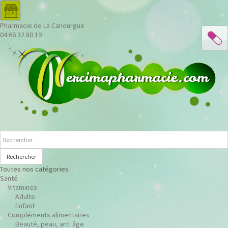
Pharmacie de La Canourgue
04 66 32 80 19
Rechercher
Toutes nos catégories
Santé
Vitamines
Adulte
Enfant
Compléments alimentaires
Beauté, peau, anti âge