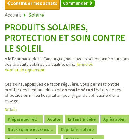
Continuer mes achats
Commander
Accueil
Solaire
PRODUITS SOLAIRES,
PROTECTION ET SOIN CONTRE
LE SOLEIL
A la Pharmacie de La Canourgue, nous avons sélectionné pour vous
des produits solaires de qualité, sûrs,
formulés
dermatologiquement.
Ces soins, appliqués de façon régulière, vous permettront de
profiter des bienfaits du soleil
en toute sécurité.
Lors de test
effectués en milieu hospitalier, pour juger de l'efficacité d'une
cr&egr...
Détails
Préparateur et...
Adulte
Enfant & bébé
Après soleil
Stick solaire et zones...
Capillaire solaire