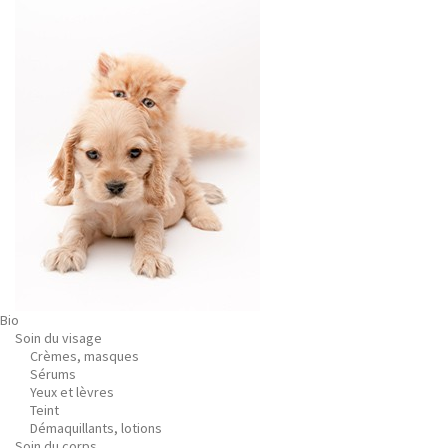
Bio
Soin du visage
Crèmes, masques
Sérums
Yeux et lèvres
Teint
Démaquillants, lotions
Soin du corps