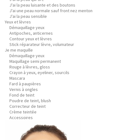
J'ai la peau luisante et des boutons
J'ai une peau normale sauf front nez menton
J'ai la peau sensible
Yeux et lèvres
Démaquillage yeux
Antipoches, anticernes
Contour yeux et lèvres
Stick réparateur lèvre, volumateur
Je me maquille
Démaquillage yeux
Maquillage semi permanent
Rouge à lèvres, gloss
Crayon à yeux, eyeliner, sourcils
Mascara
Fard à paupières
Vernis à ongles
Fond de teint
Poudre de teint, blush
Correcteur de teint
Crème teintée
Accessoires