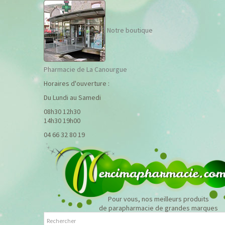
Notre boutique
Pharmacie de La Canourgue
Horaires d'ouverture :
Du Lundi au Samedi
08h30 12h30
14h30 19h00
04 66 32 80 19
Pour vous, nos meilleurs produits
de parapharmacie de grandes marques