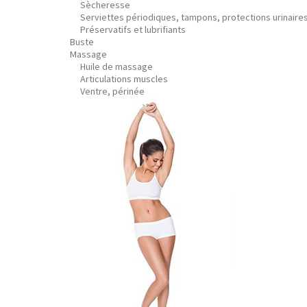
Sècheresse
Serviettes périodiques, tampons, protections urinaire
Préservatifs et lubrifiants
Buste
Massage
Huile de massage
Articulations muscles
Ventre, périnée