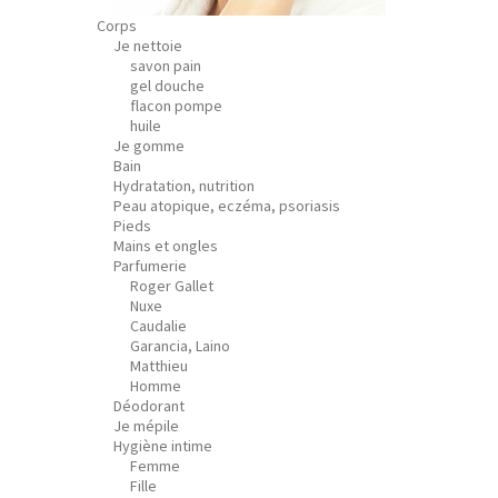
Corps
Je nettoie
savon pain
gel douche
flacon pompe
huile
Je gomme
Bain
Hydratation, nutrition
Peau atopique, eczéma, psoriasis
Pieds
Mains et ongles
Parfumerie
Roger Gallet
Nuxe
Caudalie
Garancia, Laino
Matthieu
Homme
Déodorant
Je mépile
Hygiène intime
Femme
Fille