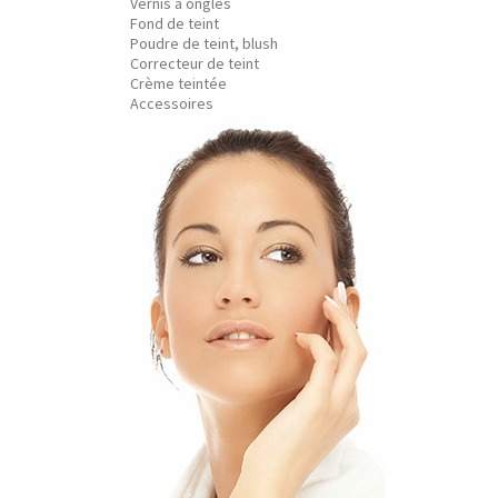
Vernis à ongles
Fond de teint
Poudre de teint, blush
Correcteur de teint
Crème teintée
Accessoires