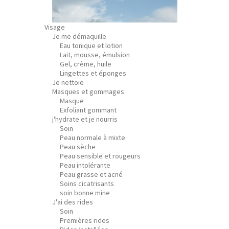
Visage
Je me démaquille
Eau tonique et lotion
Lait, mousse, émulsion
Gel, crème, huile
Lingettes et éponges
Je nettoie
Masques et gommages
Masque
Exfoliant gommant
j'hydrate et je nourris
Soin
Peau normale à mixte
Peau sèche
Peau sensible et rougeurs
Peau intolérante
Peau grasse et acné
Soins cicatrisants
soin bonne mine
J'ai des rides
Soin
Premières rides