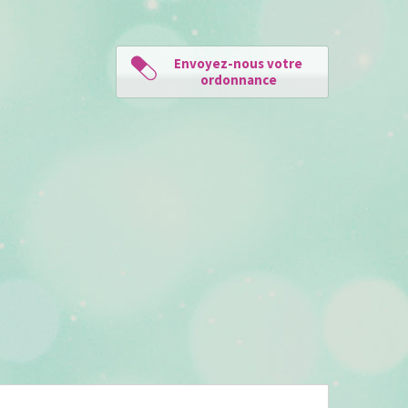
Envoyez-nous votre
ordonnance