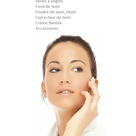
Vernis à ongles
Fond de teint
Poudre de teint, blush
Correcteur de teint
Crème teintée
Accessoires