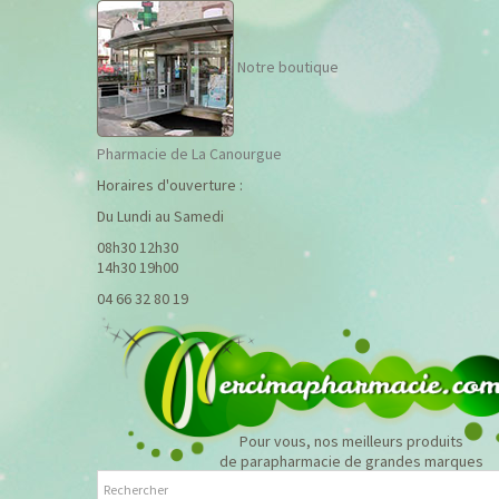
Notre boutique
Pharmacie de La Canourgue
Horaires d'ouverture :
Du Lundi au Samedi
08h30 12h30
14h30 19h00
04 66 32 80 19
Pour vous, nos meilleurs produits
de parapharmacie de grandes marques