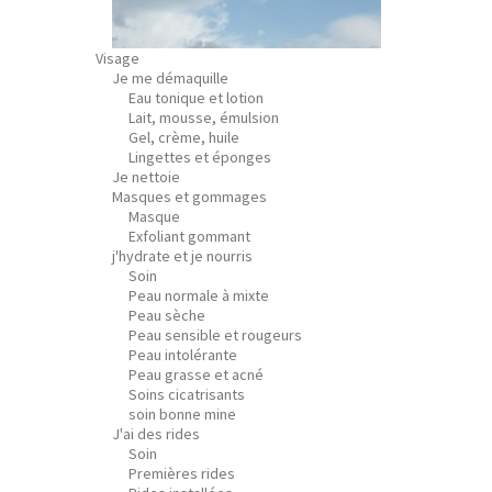
Visage
Je me démaquille
Eau tonique et lotion
Lait, mousse, émulsion
Gel, crème, huile
Lingettes et éponges
Je nettoie
Masques et gommages
Masque
Exfoliant gommant
j'hydrate et je nourris
Soin
Peau normale à mixte
Peau sèche
Peau sensible et rougeurs
Peau intolérante
Peau grasse et acné
Soins cicatrisants
soin bonne mine
J'ai des rides
Soin
Premières rides