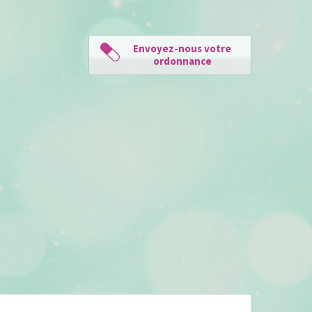
Envoyez-nous votre
ordonnance