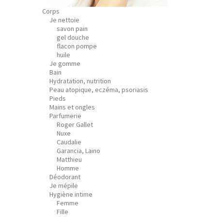
Corps
Je nettoie
savon pain
gel douche
flacon pompe
huile
Je gomme
Bain
Hydratation, nutrition
Peau atopique, eczéma, psoriasis
Pieds
Mains et ongles
Parfumerie
Roger Gallet
Nuxe
Caudalie
Garancia, Laino
Matthieu
Homme
Déodorant
Je mépile
Hygiène intime
Femme
Fille