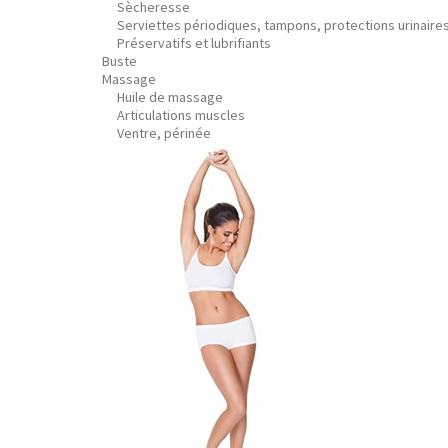
Sècheresse
Serviettes périodiques, tampons, protections urinaire
Préservatifs et lubrifiants
Buste
Massage
Huile de massage
Articulations muscles
Ventre, périnée