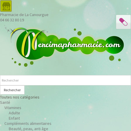
Pharmacie de La Canourgue
04 66 32 80 19
Rechercher
Toutes nos catégories
Santé
Vitamines
Adulte
Enfant
Compléments alimentaires
Beauté, peau, anti âge