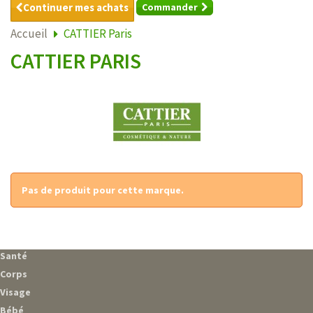
Continuer mes achats
Commander
Accueil
CATTIER Paris
CATTIER PARIS
Pas de produit pour cette marque.
Santé
Corps
Visage
Bébé