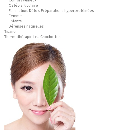
Confort veineux
Ostéo articulaire
Elimination. Détox. Préparations hyperprotéinées
Femme
Enfants
Défenses naturelles
Tisane
Thermothérapie Les Chochottes