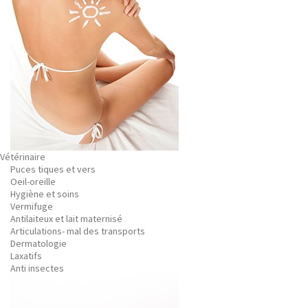
Vétérinaire
Puces tiques et vers
Oeil-oreille
Hygiène et soins
Vermifuge
Antilaiteux et lait maternisé
Articulations- mal des transports
Dermatologie
Laxatifs
Anti insectes