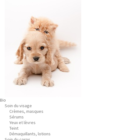
Bio
Soin du visage
Crèmes, masques
Sérums
Yeux et lèvres
Teint
Démaquillants, lotions
Soin du corps