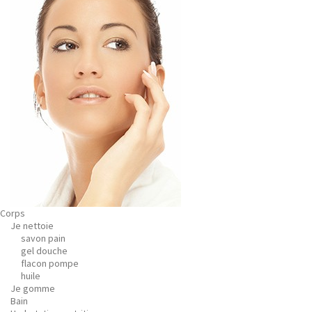
Corps
Je nettoie
savon pain
gel douche
flacon pompe
huile
Je gomme
Bain