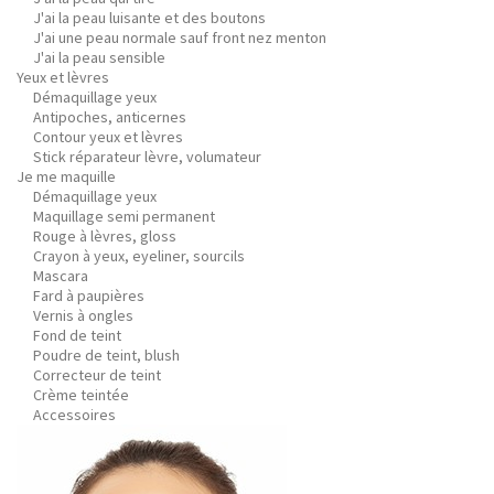
J'ai la peau luisante et des boutons
J'ai une peau normale sauf front nez menton
J'ai la peau sensible
Yeux et lèvres
Démaquillage yeux
Antipoches, anticernes
Contour yeux et lèvres
Stick réparateur lèvre, volumateur
Je me maquille
Démaquillage yeux
Maquillage semi permanent
Rouge à lèvres, gloss
Crayon à yeux, eyeliner, sourcils
Mascara
Fard à paupières
Vernis à ongles
Fond de teint
Poudre de teint, blush
Correcteur de teint
Crème teintée
Accessoires