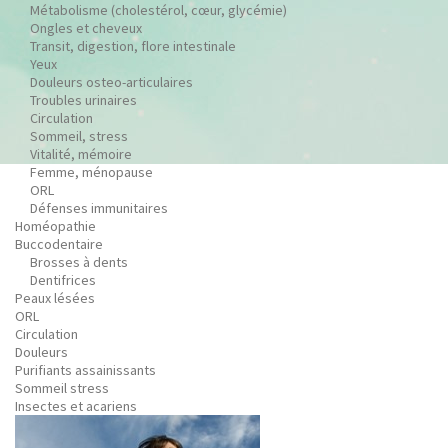
Métabolisme (cholestérol, cœur, glycémie)
Ongles et cheveux
Transit, digestion, flore intestinale
Yeux
Douleurs osteo-articulaires
Troubles urinaires
Circulation
Sommeil, stress
Vitalité, mémoire
Femme, ménopause
ORL
Défenses immunitaires
Homéopathie
Buccodentaire
Brosses à dents
Dentifrices
Peaux lésées
ORL
Circulation
Douleurs
Purifiants assainissants
Sommeil stress
Insectes et acariens