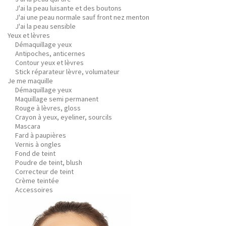
J'ai la peau luisante et des boutons
J'ai une peau normale sauf front nez menton
J'ai la peau sensible
Yeux et lèvres
Démaquillage yeux
Antipoches, anticernes
Contour yeux et lèvres
Stick réparateur lèvre, volumateur
Je me maquille
Démaquillage yeux
Maquillage semi permanent
Rouge à lèvres, gloss
Crayon à yeux, eyeliner, sourcils
Mascara
Fard à paupières
Vernis à ongles
Fond de teint
Poudre de teint, blush
Correcteur de teint
Crème teintée
Accessoires