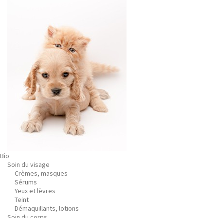
Bio
Soin du visage
Crèmes, masques
Sérums
Yeux et lèvres
Teint
Démaquillants, lotions
Soin du corps