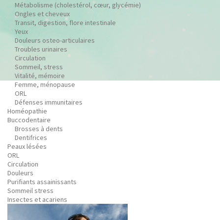
Métabolisme (cholestérol, cœur, glycémie)
Ongles et cheveux
Transit, digestion, flore intestinale
Yeux
Douleurs osteo-articulaires
Troubles urinaires
Circulation
Sommeil, stress
Vitalité, mémoire
Femme, ménopause
ORL
Défenses immunitaires
Homéopathie
Buccodentaire
Brosses à dents
Dentifrices
Peaux lésées
ORL
Circulation
Douleurs
Purifiants assainissants
Sommeil stress
Insectes et acariens