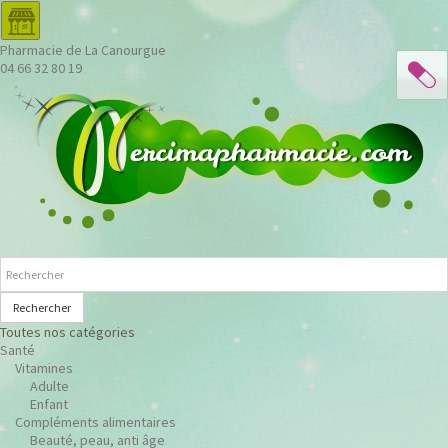
Pharmacie de La Canourgue
04 66 32 80 19
Rechercher
Toutes nos catégories
Santé
Vitamines
Adulte
Enfant
Compléments alimentaires
Beauté, peau, anti âge