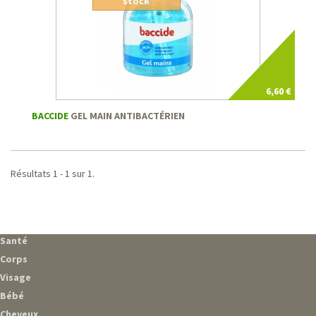
stock
6,60 €
BACCIDE
GEL MAIN ANTIBACTÉRIEN
Résultats 1 - 1 sur 1.
Santé
Corps
Visage
Bébé
Cheveux