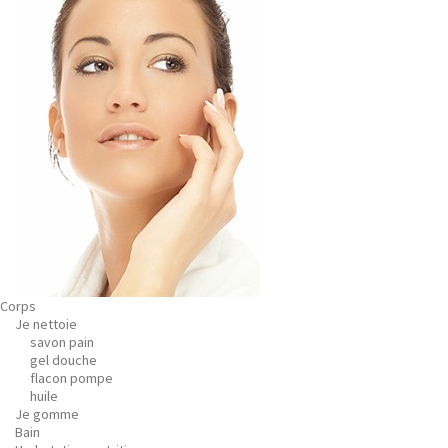
Corps
Je nettoie
savon pain
gel douche
flacon pompe
huile
Je gomme
Bain