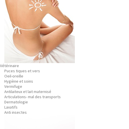
Vétérinaire
Puces tiques et vers
Oeil-oreille
Hygiène et soins
Vermifuge
Antilaiteux et lait maternisé
Articulations- mal des transports
Dermatologie
Laxatifs
Anti insectes