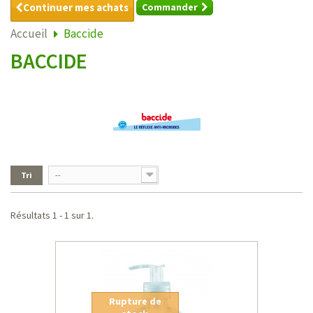
Continuer mes achats
Commander
Accueil
Baccide
BACCIDE
Tri
--
Résultats 1 - 1 sur 1.
Rupture de