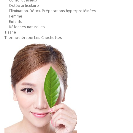
Confort veineux
Ostéo articulaire
Elimination. Détox. Préparations hyperprotéinées
Femme
Enfants
Défenses naturelles
Tisane
Thermothérapie Les Chochottes