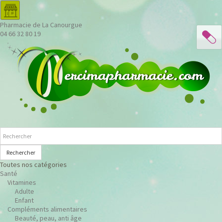
Pharmacie de La Canourgue
04 66 32 80 19
Rechercher
Toutes nos catégories
Santé
Vitamines
Adulte
Enfant
Compléments alimentaires
Beauté, peau, anti âge