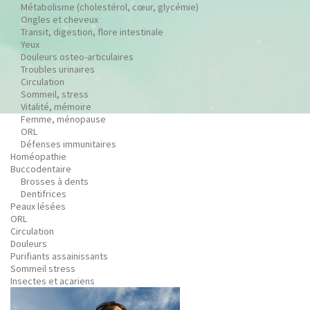
Métabolisme (cholestérol, cœur, glycémie)
Ongles et cheveux
Transit, digestion, flore intestinale
Yeux
Douleurs osteo-articulaires
Troubles urinaires
Circulation
Sommeil, stress
Vitalité, mémoire
Femme, ménopause
ORL
Défenses immunitaires
Homéopathie
Buccodentaire
Brosses à dents
Dentifrices
Peaux lésées
ORL
Circulation
Douleurs
Purifiants assainissants
Sommeil stress
Insectes et acariens