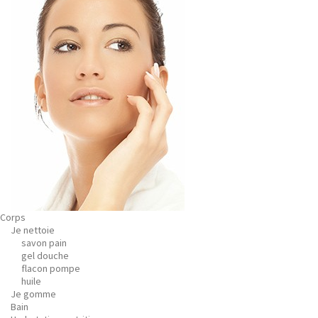
Corps
Je nettoie
savon pain
gel douche
flacon pompe
huile
Je gomme
Bain