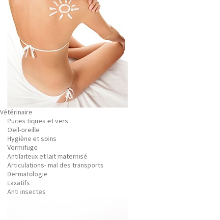
Vétérinaire
Puces tiques et vers
Oeil-oreille
Hygiène et soins
Vermifuge
Antilaiteux et lait maternisé
Articulations- mal des transports
Dermatologie
Laxatifs
Anti insectes