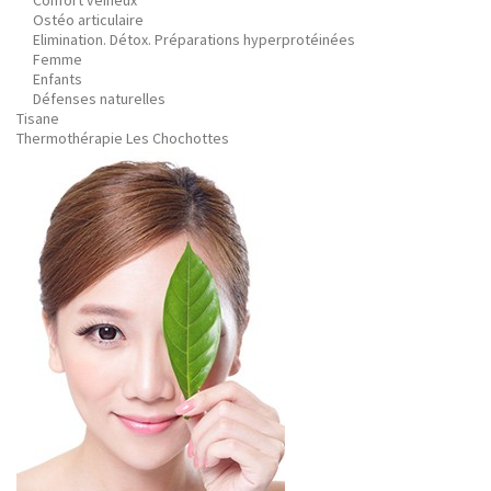
Confort veineux
Ostéo articulaire
Elimination. Détox. Préparations hyperprotéinées
Femme
Enfants
Défenses naturelles
Tisane
Thermothérapie Les Chochottes