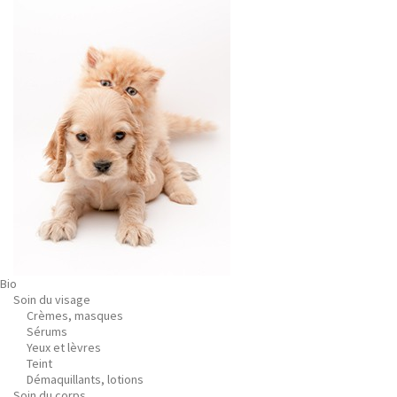
Bio
Soin du visage
Crèmes, masques
Sérums
Yeux et lèvres
Teint
Démaquillants, lotions
Soin du corps