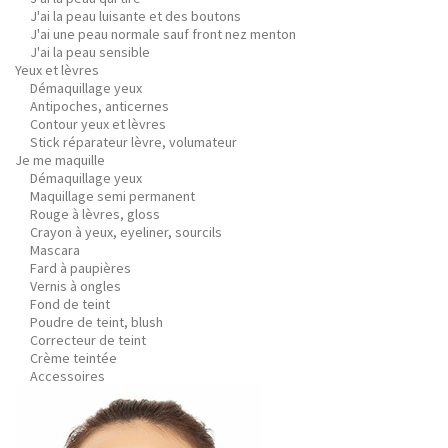
J'ai la peau luisante et des boutons
J'ai une peau normale sauf front nez menton
J'ai la peau sensible
Yeux et lèvres
Démaquillage yeux
Antipoches, anticernes
Contour yeux et lèvres
Stick réparateur lèvre, volumateur
Je me maquille
Démaquillage yeux
Maquillage semi permanent
Rouge à lèvres, gloss
Crayon à yeux, eyeliner, sourcils
Mascara
Fard à paupières
Vernis à ongles
Fond de teint
Poudre de teint, blush
Correcteur de teint
Crème teintée
Accessoires