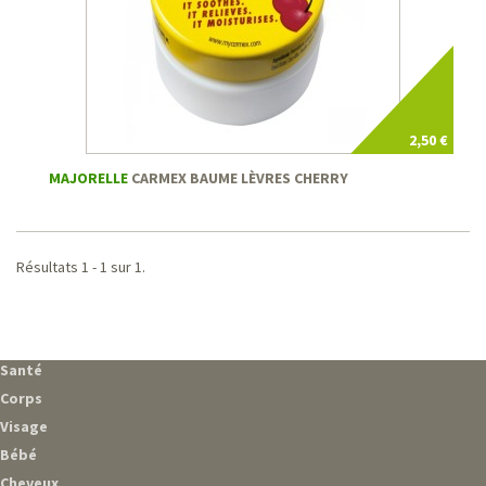
2,50 €
MAJORELLE
CARMEX BAUME LÈVRES CHERRY
Résultats 1 - 1 sur 1.
Santé
Corps
Visage
Bébé
Cheveux